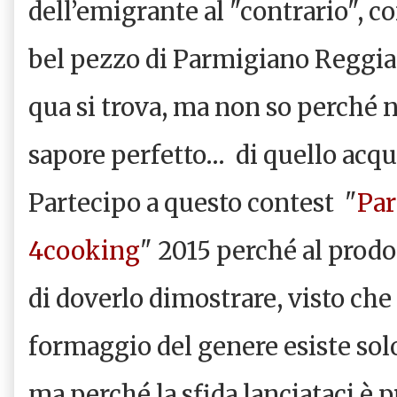
dell’emigrante al "contrario", 
bel pezzo di Parmigiano Reggian
qua si trova, ma non so perché 
sapore perfetto…
di quello acqu
Partecipo a questo contest "
Pa
4cooking
" 2015 perché al prodo
di doverlo dimostrare, visto ch
formaggio del genere esiste so
ma perché la sfida lanciataci è p