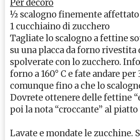
Per decoro
½ scalogno finemente affettato
1 cucchiaino di zucchero
Tagliate lo scalogno a fettine so
su una placca da forno rivestita 
spolverate con lo zucchero. Info
forno a 160° C e fate andare per
comunque fino a che lo scalogno
Dovrete ottenere delle fettine “
poi la nota “croccante” al piatto 
Lavate e mondate le zucchine. S