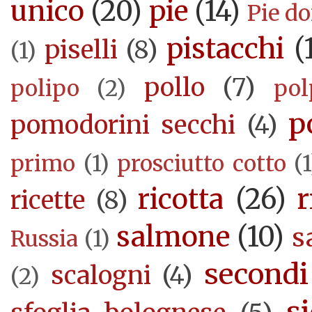
unico
(20)
pie
(14)
Pie d
pistacchi
(
piselli
(8)
(1)
pollo
(7)
polipo
(2)
pol
p
pomodorini secchi
(4)
primo
(1)
prosciutto cotto
(1
ricotta
(26)
r
ricette
(8)
salmone
(10)
s
Russia
(1)
secondi
scalogni
(4)
(2)
si