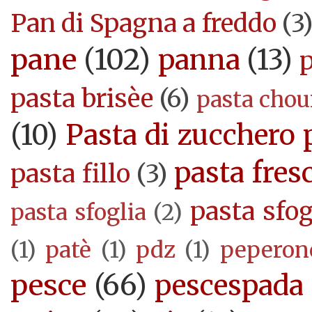
Pan di Spagna a freddo
(3
pane
(102)
panna
(13)
pasta brisèe
(6)
pasta cho
(10)
Pasta di zucchero 
pasta fres
pasta fillo
(3)
pasta sfog
pasta sfoglia
(2)
(1)
patè
(1)
pdz
(1)
peperon
pesce
(66)
pescespada