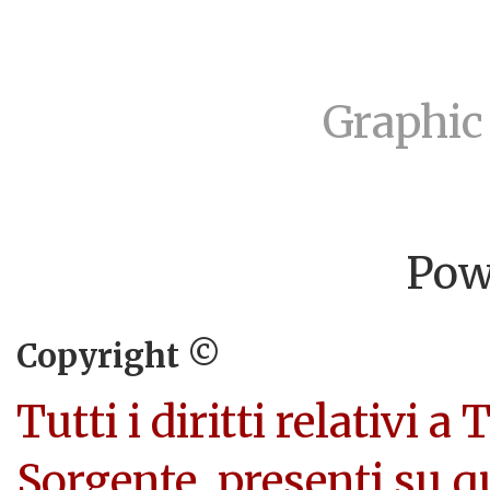
Graphic
Pow
Copyright ©
Tutti i diritti relativi a
Sorgente, presenti su q