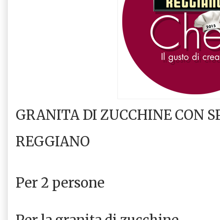
GRANITA DI ZUCCHINE CON 
REGGIANO
Per 2 persone
Per la granita di zucchine