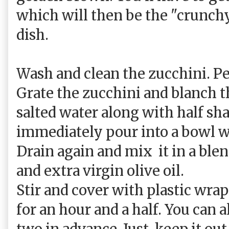
which will then be the "crunchy
dish.
Wash and clean the zucchini. Pe
Grate the zucchini and blanch 
salted water along with half sha
immediately pour into a bowl wi
Drain again and mix
it in a ble
and extra virgin olive oil.
Stir and cover with plastic wrap
for an hour and a half. You can a
two in advance. Just
keep it out