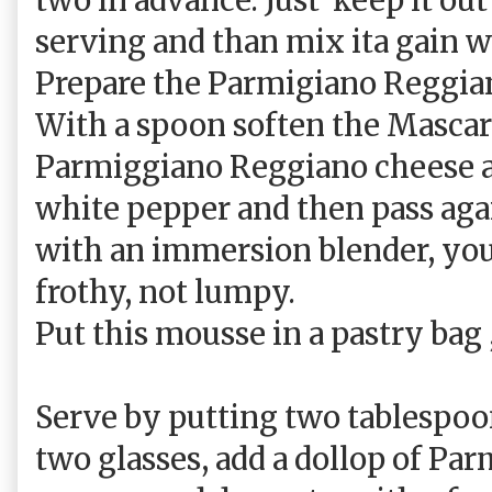
serving and than mix ita gain w
Prepare the Parmigiano Reggia
With a spoon soften the Mascar
Parmiggiano Reggiano cheese a
white pepper and then pass agai
with an immersion blender, you'
frothy, not lumpy.
Put this mousse in a pastry bag ,
Serve by putting two tablespoon
two glasses, add a dollop of Pa