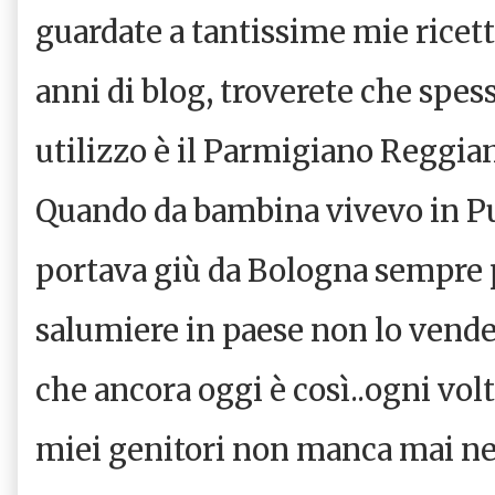
guardate a tantissime mie ricett
anni di blog, troverete che spes
utilizzo è il Parmigiano Reggia
Quando da bambina vivevo in Pug
portava giù da Bologna sempre 
salumiere in paese non lo vend
che ancora oggi è così..ogni volt
miei genitori non manca mai nel