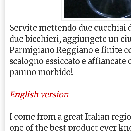
Servite mettendo due cucchiai d
due bicchieri, aggiungete un ci
Parmigiano Reggiano e finite co
scalogno essiccato e affiancate
panino morbido!
English version
I come from a great Italian reg
one of the best product ever k