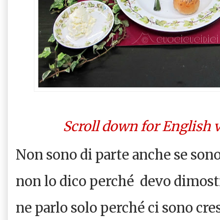
Scroll down for English 
Non sono di parte anche se son
non lo dico perché
devo dimostr
ne parlo solo perché ci sono cre