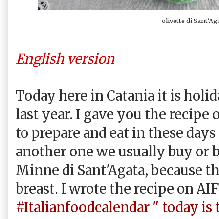
olivette di Sant'Ag
English version
Today here in Catania it is holid
last year. I gave you the recipe 
to prepare and eat in these days 
another one we usually buy or b
Minne di Sant'Agata, because 
breast. I wrote the recipe on AI
#Italianfoodcalendar " today is 