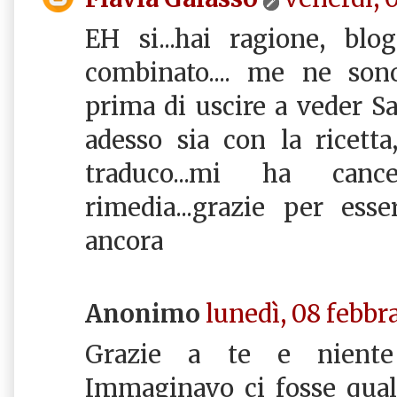
EH si...hai ragione, bl
combinato.... me ne son
prima di uscire a veder S
adesso sia con la ricetta
traduco...mi ha cance
rimedia...grazie per ess
ancora
Anonimo
lunedì, 08 febbra
Grazie a te e niente 
Immaginavo ci fosse qual