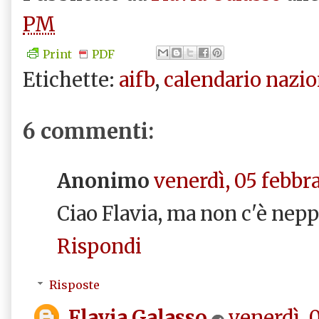
PM
Print
PDF
Etichette:
aifb
,
calendario nazio
6 commenti:
Anonimo
venerdì, 05 febbra
Ciao Flavia, ma non c'è nep
Rispondi
Risposte
Flavia Galasso
venerdì, 