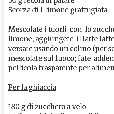
50 g fecola di patate
Scorza di 1 limone grattugiata
Mescolate i tuorli con lo zucche
limone, aggiungete il latte latt
versate usando un colino (per set
mescolate sul fuoco; fate adden
pellicola trasparente per alimen
Per la ghiaccia
180 g di zucchero a velo