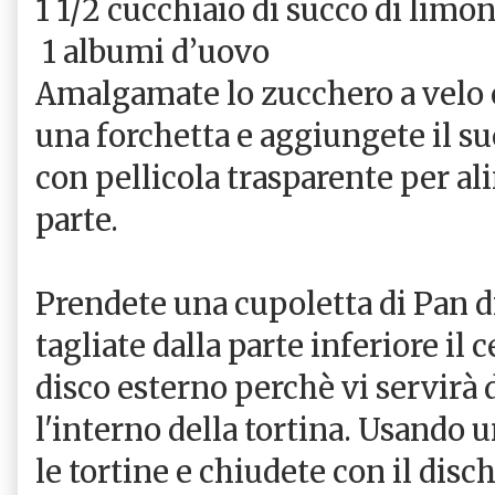
1 1/2 cucchiaio di succo di limo
1 albumi d’uovo
Amalgamate lo zucchero a velo 
una forchetta e aggiungete il su
con pellicola trasparente per al
parte.
Prendete una cupoletta di Pan di
tagliate dalla parte inferiore il 
disco esterno perchè vi servirà 
l'interno della tortina. Usando
le tortine e chiudete con il disc