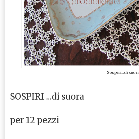
Sospiri...di suor
SOSPIRI ...di suora
per 12 pezzi