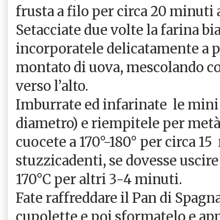
frusta a filo per circa 20 minuti
Setacciate due volte la farina bia
incorporatele delicatamente a 
montato di uova, mescolando co
verso l’alto.
Imburrate ed infarinate
le mini
diametro) e riempitele per met
cuocete a 170°-180° per circa 15 
stuzzicadenti, se dovesse uscir
170°C per altri 3-4 minuti.
Fate raffreddare il Pan di Spagna
cupolette e poi sformatelo e ap