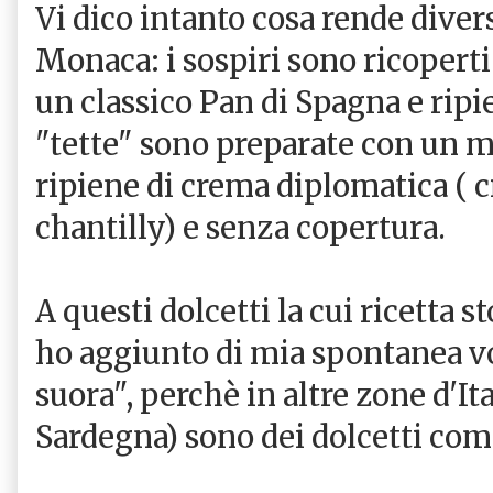
Vi dico intanto cosa rende diversi
Monaca: i sospiri sono ricoperti 
un classico Pan di Spagna e ripi
"tette" sono preparate con un mix
ripiene di crema diplomatica (
chantilly) e senza copertura.
A questi dolcetti la cui ricetta s
ho aggiunto di mia spontanea vo
suora", perchè in altre zone d'Ital
Sardegna) sono dei dolcetti co