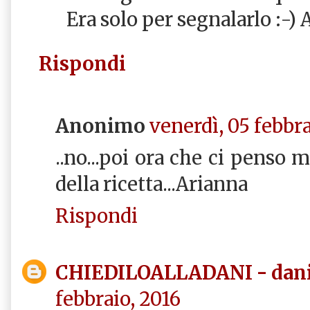
Era solo per segnalarlo :-)
Rispondi
Anonimo
venerdì, 05 febbra
..no...poi ora che ci penso
della ricetta...Arianna
Rispondi
CHIEDILOALLADANI - danie
febbraio, 2016