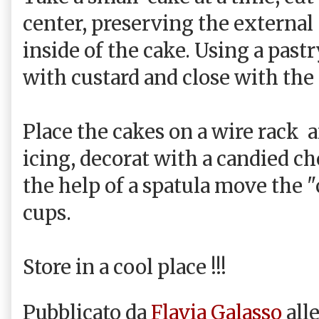
center
, preserving
the external
inside of the
cake
.
Using a
pastr
with custard
and
close with
the
Place the cakes
on a wire rack
a
icing
,
decorat with
a candied
ch
the help
of
a spatula
move the
"
cups.
Store in a
cool place
!!!
Pubblicato da
Flavia Galasso
all