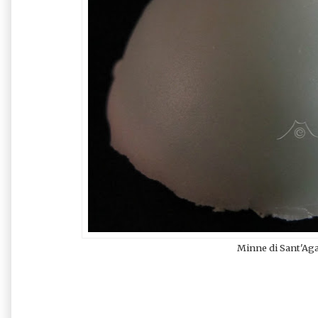
Minne di Sant'Ag