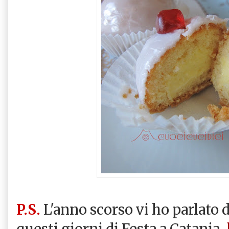
P.S.
L'anno scorso vi ho parlato d
questi giorni di Festa a Catania,