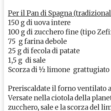
Per il Pan di Spagna (tradizional
150 g di uova intere
100 g di zucchero fine (tipo Zefi
75 g farina debole
25 g di fecola di patate
1,5 g
di sale
Scorza di ½ limone
grattugiato
Preriscaldate il forno ventilato 
Versate nella ciotola della planet
zucchero, sale e la scorza del l