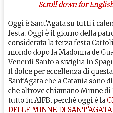
Scroll down for English 
Oggi è Sant'Agata su tutti i cale
festa! Oggi è il giorno della patr
considerata la terza festa Catto
mondo dopo la Madonna de Guad
Venerdì Santo a siviglia in Spag
Il dolce per eccellenza di quest
Sant'Agata che a Catania sono d
che altrove chiamano Minne di V
tutto in AIFB, perchè oggi è la
G
DELLE MINNE DI SANT'AGAT