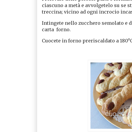
ciascuno a metà e avvolgetelo su se st
treccina; vicino ad ogni incrocio inca
Intingete nello zucchero semolato e di
carta forno.
Cuocete in forno preriscaldato a 180⁰C