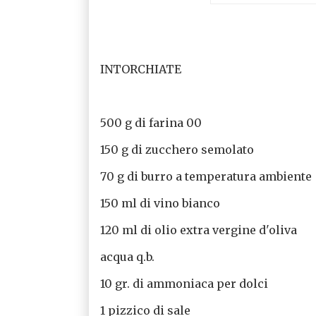
INTORCHIATE
500 g di farina 00
150 g di zucchero semolato
70 g di burro a temperatura ambiente
150 ml di vino bianco
120 ml di olio extra vergine d'oliva
acqua q.b.
10 gr. di ammoniaca per dolci
1 pizzico di sale