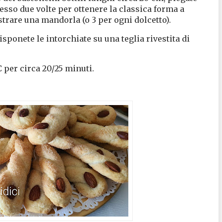
esso due volte per ottenere la classica forma a
strare una mandorla (o 3 per ogni dolcetto).
sponete le intorchiate su una teglia rivestita di
 per circa 20/25 minuti.