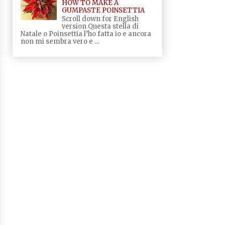
HOW TO MAKE A
GUMPASTE POINSETTIA
Scroll down for English
version Questa stella di
Natale o Poinsettia l’ho fatta io e ancora
non mi sembra vero e ...