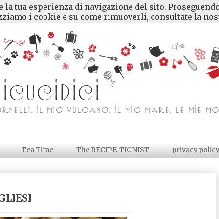
re la tua esperienza di navigazione del sito. Proseguendo
ziamo i cookie e su come rimuoverli, consultate la nost
Tea Time
The RECIPE-TIONIST
privacy polic
GLIESI