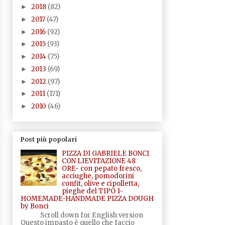
2018
(82)
►
2017
(47)
►
2016
(92)
►
2015
(93)
►
2014
(75)
►
2013
(69)
►
2012
(97)
►
2011
(171)
►
2010
(46)
►
Post più popolari
PIZZA DI GABRIELE BONCI
CON LIEVITAZIONE 48
ORE- con pepato fresco,
acciughe, pomodorini
confit, olive e cipolletta,
pieghe del TIPO 1-
HOMEMADE-HANDMADE PIZZA DOUGH
by Bonci
Scroll down for English version
Questo impasto è quello che faccio