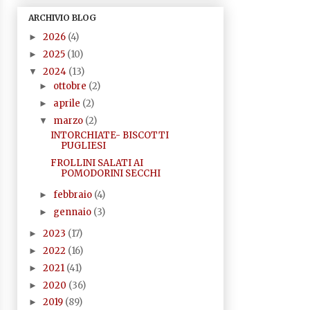
ARCHIVIO BLOG
2026
(4)
►
2025
(10)
►
2024
(13)
▼
ottobre
(2)
►
aprile
(2)
►
marzo
(2)
▼
INTORCHIATE- BISCOTTI
PUGLIESI
FROLLINI SALATI AI
POMODORINI SECCHI
febbraio
(4)
►
gennaio
(3)
►
2023
(17)
►
2022
(16)
►
2021
(41)
►
2020
(36)
►
2019
(89)
►