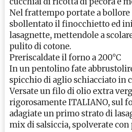
cucchiai di ricotta di pecora e m
Nel frattempo portate a bollore
sbollentato il finocchietto ed in
lasagnette, mettendole a scolar
pulito di cotone.
Preriscaldate il forno a 200°C
In un pentolino fate abbrustolir
spicchio di aglio schiacciato in 
Versate un filo di olio extra verg
rigorosamente ITALIANO, sul fon
adagiate un primo strato di lasa
mix di salsiccia, spolverate con