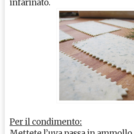
infarinato.
Per il condimento:
Mettete l’uva passa in ammollo 