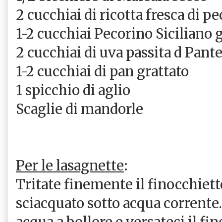
2 cucchiai di ricotta fresca di p
1-2 cucchiai Pecorino Siciliano 
2 cucchiai di uva passita d Pante
1-2 cucchiai di pan grattato
1 spicchio di aglio
Scaglie di mandorle
Per le lasagnette
:
Tritate finemente il finocchiett
sciacquato sotto acqua corrente.
acqua a bollore e versateci il fi