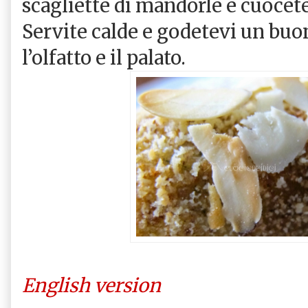
scagliette di mandorle e cuocete
Servite calde e godetevi un buo
l’olfatto e il palato.
English version