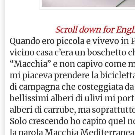
Scroll down for Engl
Quando ero piccola e vivevo in 
vicino casa c’era un boschetto 
“Macchia” e non capivo come m
mi piaceva prendere la bicicletta
di campagna che costeggiata da 
bellissimi alberi di ulivi mi por
alberi di carrube, ma soprattutto
Solo crescendo ho capito quel no
la parola Macchia Mediterranea 