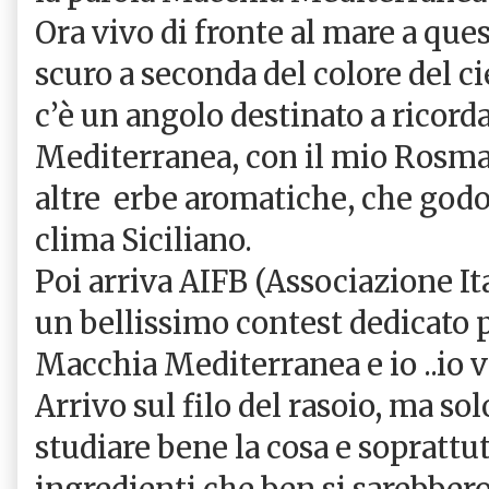
Ora vivo di fronte al mare a que
scuro a seconda del colore del ci
c’è un angolo destinato a ricord
Mediterranea, con il mio Rosmar
altre
erbe aromatiche, che godo
clima Siciliano.
Poi arriva AIFB (Associazione I
un bellissimo contest dedicato p
Macchia Mediterranea e io ..io v
Arrivo sul filo del rasoio, ma so
studiare bene la cosa e soprattu
ingredienti che ben si sarebbero