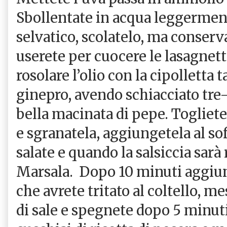
Sbollentate in acqua leggerment
selvatico, scolatelo, ma conserv
userete per cuocere le lasagnett
rosolare l’olio con la cipolletta 
ginepro, avendo schiacciato tre
bella macinata di pepe. Togliete 
e sgranatela, aggiungetela al so
salate e quando la salsiccia sarà
Marsala.
Dopo 10 minuti aggiung
che avrete tritato al coltello, m
di sale e spegnete dopo 5 minut