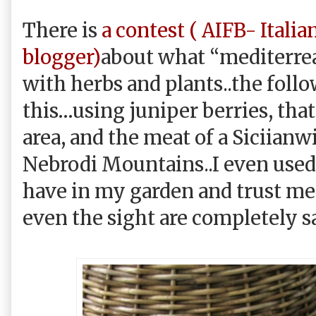
There is
a contest ( AIFB- Itali
blogger)
about what “mediterrea
with herbs and plants..the follo
this…using juniper berries, that 
area, and the meat of a Siciianwi
Nebrodi Mountains..I even used 
have in my garden and trust me 
even the sight are completely sa