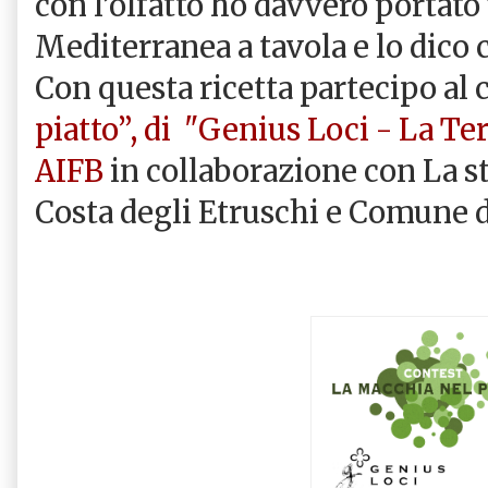
con l’olfatto ho davvero portato
Mediterranea a tavola e lo dico 
Con questa ricetta partecipo al
piatto”, di
"Genius Loci - La Ter
AIFB
in collaborazione con La str
Costa degli Etruschi e Comune d