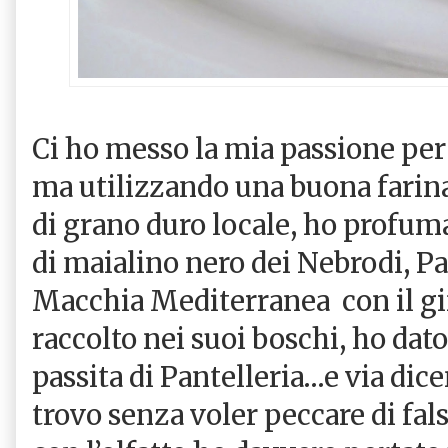
Ci ho messo la mia passione per l
ma utilizzando una buona farin
di grano duro locale, ho profumat
di maialino nero dei Nebrodi, Pa
Macchia Mediterranea
con il g
raccolto nei suoi boschi, ho dat
passita di Pantelleria…e via dic
trovo senza voler peccare di fal