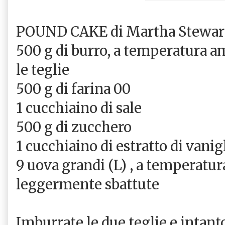
POUND CAKE di Martha Stewart
500 g di burro, a temperatura a
le teglie
500 g di farina 00
1 cucchiaino di sale
500 g di zucchero
1 cucchiaino di estratto di vanig
9 uova grandi (L) , a temperatu
leggermente sbattute
Imburrate le due teglie e intanto