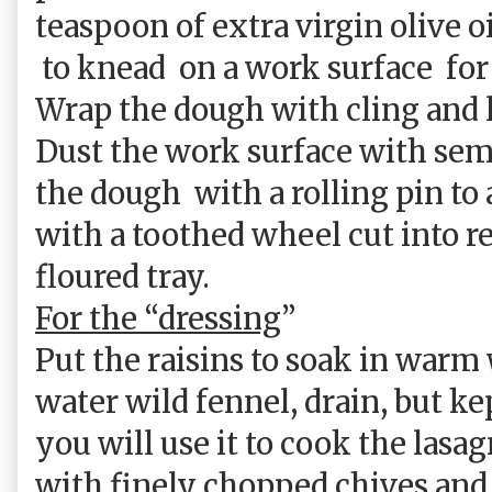
teaspoon of extra virgin olive 
to knead
on a work surface
for
Wrap the dough with cling and le
Dust the work surface with semo
the dough
with a rolling pin to
with a toothed wheel cut into r
floured tray.
For the “dressing
”
Put the raisins to soak in warm 
water wild fennel, drain, but k
you will use it to cook the lasagn
with finely chopped chives and j