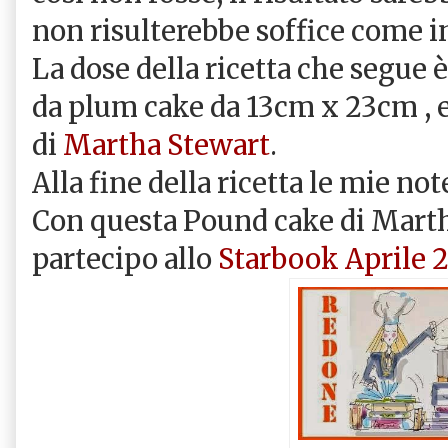
non risulterebbe soffice come i
La dose della ricetta che segue è
da plum cake da 13cm x 23cm , ed
di
Martha Stewart
.
Alla fine della ricetta le mie not
Con questa Pound cake di Marth
partecipo allo
Starbook Aprile 