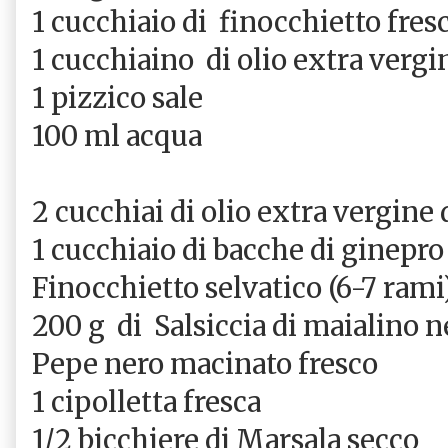
1 cucchiaio di
finocchietto fresc
1 cucchiaino
di olio extra vergi
1 pizzico sale
100 ml acqua
2 cucchiai di olio extra vergine 
1 cucchiaio di bacche di ginepro
Finocchietto selvatico (6-7 rami
200 g
di
Salsiccia di maialino 
Pepe nero macinato fresco
1 cipolletta fresca
1/2 bicchiere di Marsala secco