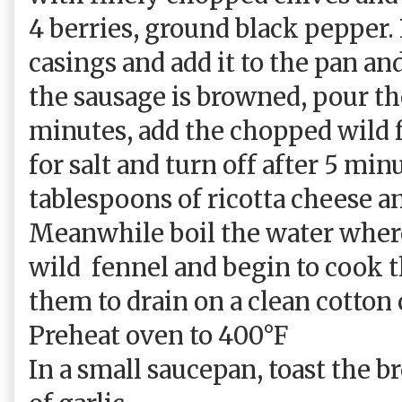
4 berries, ground black pepper
casings and add it to the pan and
the sausage is browned, pour th
minutes, add the chopped wild f
for salt and turn off after 5 mi
tablespoons of ricotta cheese an
Meanwhile boil the water wher
wild
fennel and begin to cook t
them to drain on a clean cotton 
Preheat oven to 400°F
In a small saucepan, toast the b