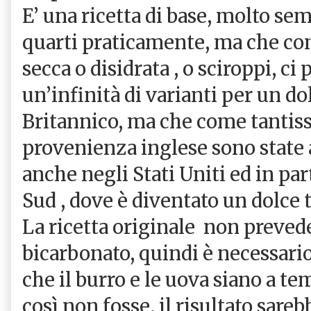
E’ una ricetta di base, molto se
quarti praticamente, ma che con 
secca o disidrata , o sciroppi, ci
un’infinità di varianti per un d
Britannico, ma che come tantiss
provenienza inglese sono state 
anche negli Stati Uniti ed in par
Sud , dove è diventato un dolce t
La ricetta originale
non prevede
bicarbonato, quindi è necessario
che il burro e le uova siano a t
così non fosse, il risultato sarebb