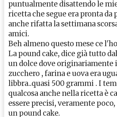
puntualmente disattendo le mie i
ricetta che segue era pronta da p
anche rifatta la settimana scorsa
amici.
Beh almeno questo mese ce l'ho 
La pound cake, dice già tutto da
un dolce dove originariamente il
zucchero , farina e uova era ugu
libbra..quasi 500 grammi . I tem
qualcosa anche nella ricetta è c
essere precisi, veramente poco,
un pound cake.