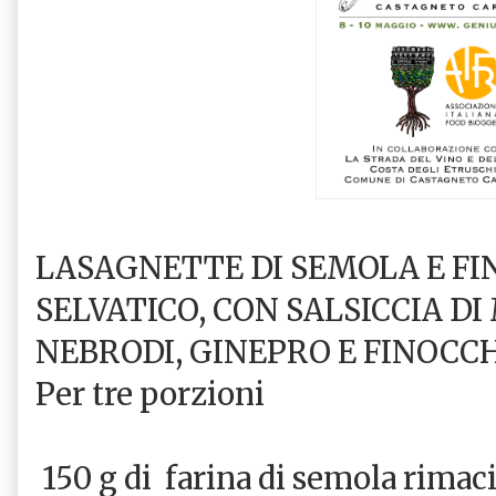
LASAGNETTE DI SEMOLA E F
SELVATICO, CON SALSICCIA D
NEBRODI, GINEPRO E FINOCC
Per tre porzioni
150 g di
farina di semola rimac