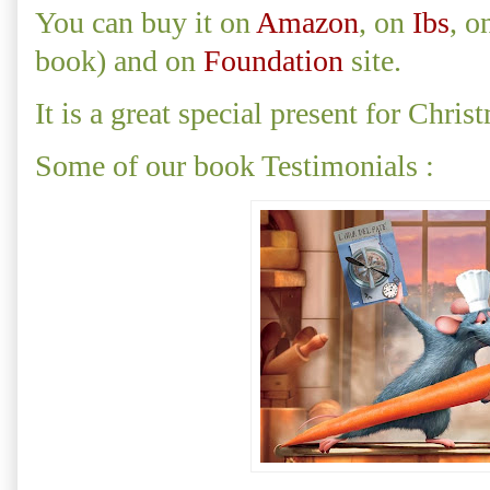
You can buy it on
Amazon
, on
Ibs
, o
book) and on
Foundation
site.
It is a great special present for Chris
Some of our book Testimonials :