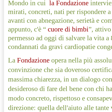
Mondo in cui
la Fondazione
intervie
mirati, concreti, nati per rispondere a
avanti con abnegazione, serietà e com
appunto, c'è “
cuore di bimbi
”, attiv
permesso ad oggi di salvare la vita a
condannati da gravi cardiopatie congen
La
Fondazione
opera nella più assolu
convinzione che sia doveroso certific
massima chiarezza, in un dialogo con
desideroso di fare del bene con chi ha 
modo concreto, rispettoso e consapev
direzione: quella dell'aiuto alle tant