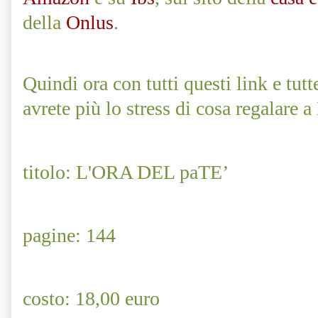
della
Onlus
.
Quindi ora con tutti questi link e tut
avrete più lo stress di cosa regalare a
titolo: L'ORA DEL paTE’
pagine: 144
costo: 18,00 euro