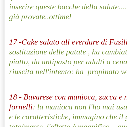
inserire queste bacche della salute...
già provate..ottime!
17 -Cake salato all everdure di Fusil
sostituzione delle patate , ha cambia
piatto, da antipasto per adulti a cen
riuscita nell'intento: ha
propinato ve
18 - Bavarese con manioca, zucca e n
fornelli
: la manioca non l'ho mai usa
e le caratteristiche, immagino che il
totalmente, l'effetto è magnifico... qu