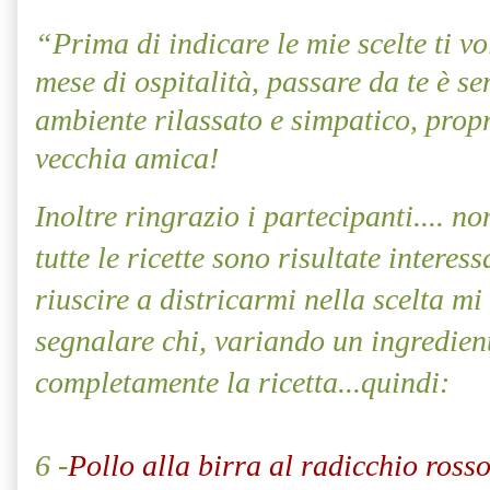
“Prima di indicare le mie scelte ti v
mese di ospitalità, passare da te è s
ambiente rilassato e simpatico, prop
vecchia amica!
Inoltre ringrazio i partecipanti.... no
tutte le ricette sono risultate interes
riuscire a districarmi nella scelta m
segnalare chi, variando un ingredien
completamente la ricetta...quindi:
6 -
Pollo alla birra al radicchio ross