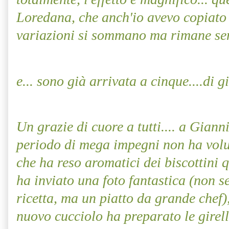
Loredana, che anch'io avevo copiato pe
variazioni si sommano ma rimane sem
e... sono già arrivata a cinque....di 
Un grazie di cuore a tutti.... a Giann
periodo di mega impegni non ha vol
che ha reso aromatici dei biscottini 
ha inviato una foto fantastica (non
ricetta, ma un piatto da grande chef)
nuovo cucciolo ha preparato le girell