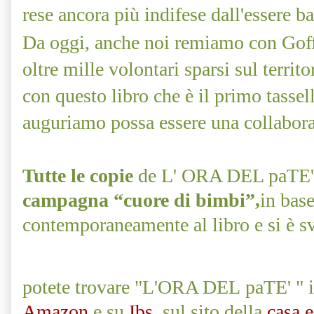
rese ancora più indifese dall'essere b
Da oggi, anche noi remiamo con Goff
oltre mille volontari sparsi sul territo
con questo libro che è il primo tassell
auguriamo possa essere una collabora
Tutte le copie
de L' ORA DEL paTE
campagna “cuore di bimbi”,
in bas
contemporaneamente al libro e si è sv
potete trovare "L'ORA DEL paTE' " in t
Amazon
e su
Ibs
, sul sito della
casa 