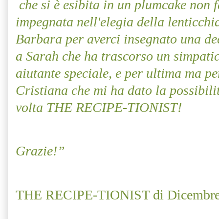
che si è esibita in un plumcake non f
impegnata nell'elegia della lenticchi
Barbara per averci insegnato una dec
a Sarah che ha trascorso un simpati
aiutante speciale, e per ultima ma p
Cristiana che mi ha dato la possibili
volta THE RECIPE-TIONIST!
Grazie!”
THE RECIPE-TIONIST di Dicembr