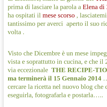
prima di lasciare la parola a
Elena di
ha ospitati il
mese scorso
, lasciatemi
tantissimo per averci
aperto il suo ri
volta .
Visto che Dicembre è un mese impegn
vista e soprattutto in cucina, e che il
via eccezionale
THE RECIPE-TIONIS
ma terminerà il 15 Gennaio 2014
…
cercare la ricetta nel nuovo blog che c
eseguirla, fotografarla e postarla…..