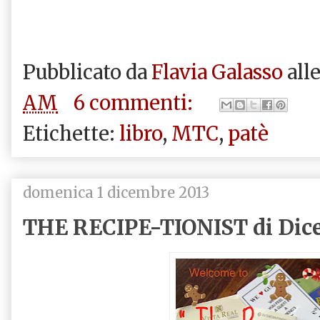
Pubblicato da
Flavia Galasso
all
AM
6 commenti:
Etichette:
libro
,
MTC
,
patè
domenica 1 dicembre 2013
THE RECIPE-TIONIST di Dic