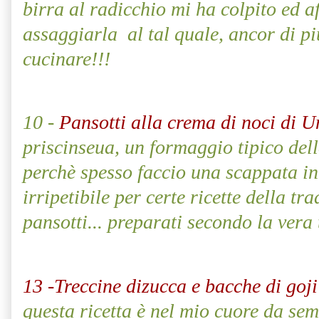
birra al radicchio mi ha colpito ed a
assaggiarla
al tal quale, ancor di pi
cucinare!!!
10 -
Pansotti alla crema di noci di U
priscinseua, un formaggio tipico del
perchè spesso faccio una scappata in
irripetibile per certe ricette della tr
pansotti... preparati secondo la vera
13 -Treccine dizucca e bacche di goji 
questa ricetta è nel mio cuore da sem