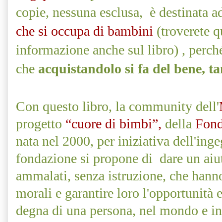
copie, nessuna esclusa, è destinata 
che si occupa di bambini
(troverete q
informazione anche sul libro) , perché
che
acquistandolo si fa del bene, t
Con questo libro, la community dell'
progetto
“cuore di bimbi”,
della
Fond
nata nel 2000, per iniziativa dell'in
fondazione si propone di
dare un aiu
ammalati, senza istruzione, che hanno
morali e garantire loro l'opportunità e
degna di una persona, nel mondo e in 