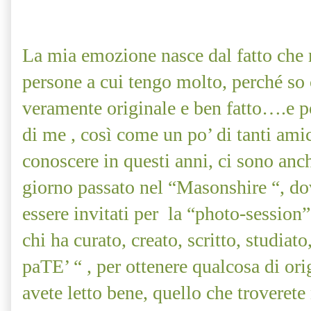
La mia emozione nasce dal fatto che r
persone a cui tengo molto, perché so c
veramente originale e ben fatto….e p
di me , così come un po’ di tanti amic
conoscere in questi anni, ci sono anch
giorno passato nel “Masonshire “, do
essere invitati per
la “photo-session” 
chi ha curato, creato, scritto, studi
paTE’ “ , per ottenere qualcosa di ori
avete letto bene, quello che trover