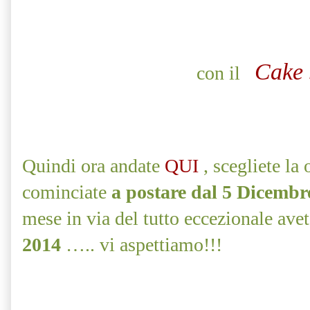
Cake 
con il
Quindi ora andate
QUI
, scegliete la 
cominciate
a postare dal 5 Dicemb
mese in via del tutto eccezionale av
2014
….. vi aspettiamo!!!