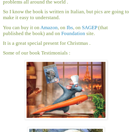
problems all around the world .
So I know the book is written in Italian, but pics are going to
make it easy to understand.
You can buy it on
Amazon
, on
Ibs
, on
SAGEP
(that
published the book) and on
Foundation
site.
It is a great special present for Christmas .
Some of our book Testimonials :