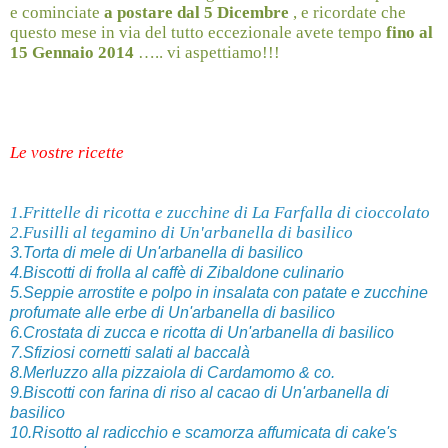
e cominciate
a postare dal 5 Dicembre
, e ricordate che
questo mese in via del tutto eccezionale avete tempo
fino al
15 Gennaio 2014
….. vi aspettiamo!!!
Le vostre ricette
1.Frittelle di ricotta e zucchine di La Farfalla di cioccolato
2.Fusilli al tegamino di Un'arbanella di basilico
3.Torta di mele di Un'arbanella di basilico
4.Biscotti di frolla al caffè di Zibaldone culinario
5.Seppie arrostite e polpo in insalata con patate e zucchine
profumate alle erbe di Un'arbanella di basilico
6.Crostata di zucca e ricotta di Un'arbanella di basilico
7.Sfiziosi cornetti salati al baccalà
8.Merluzzo alla pizzaiola di Cardamomo & co.
9.Biscotti con farina di riso al cacao di Un'arbanella di
basilico
10.Risotto al radicchio e scamorza affumicata di cake's