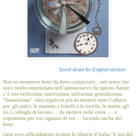
Scroll down for English version
Non so nemmeno bene da dove cominciare…nel senso che
sono molto emozionata nell’annunciarvi che questo Natale
c’è una bellissima, nuovissima, utilissima, genialissima,
“buonissima”
idea regalo in più da mettere sotto l’albero
per
gli amici, le mamme, i fratelli e le sorelle, le nonne, gli
zii, i colleghi di lavoro…. da mettere nelle ceste …. e
soprattutto per voi, ognuno di voi … facendo anche del
bene.
Oggi esce ufficialmente in tutte le librerie d’Italia “L’ora del