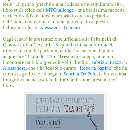
PAtè” , il primo (perché è una collana e ne seguiranno altri)
libro sulle sfide dell’
MTChallenge
, una bellissima raccolta
di ricette sul Patè , ideale proprio in questo periodo
dell’anno, con i nomi di chi ha partecipato a questa
bellissima idea di
Alessandra Gennaro
.
Oggi ci sarà la presentazione ufficiale alla Feltrinelli di
Genova in Via Ceccardi 16, quindi chi ha la fortuna di
trovarsi da quelle parti non perda l’occasione di poter
acquistare “L’ora del PAtè”
fresco
di stampa, potendo
incontrare tanti blogger coinvolti , l’editor
Fabrizio Fazzari
,
Alessandra
, che l’ha ideato e curato ,
Roberta Sapino
, che ha
curato la grafica e i disegni e
Sabrina De Polo
, la bravissima
fotografa che ha scattato le foto bellissime presenti nel
libro.