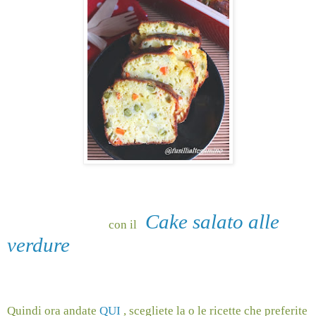
Cake salato alle
con il
verdure
Quindi ora andate
QUI
, scegliete la o le ricette che preferite