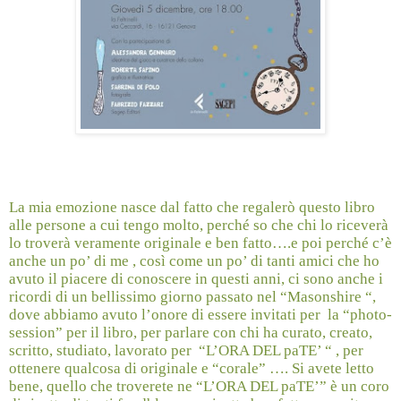
La mia emozione nasce dal fatto che regalerò questo libro
alle persone a cui tengo molto, perché so che chi lo riceverà
lo troverà veramente originale e ben fatto….e poi perché c’è
anche un po’ di me , così come un po’ di tanti amici che ho
avuto il piacere di conoscere in questi anni, ci sono anche i
ricordi di un bellissimo giorno passato nel “Masonshire “,
dove abbiamo avuto l’onore di essere invitati per
la “photo-
session” per il libro, per parlare con chi ha curato, creato,
scritto, studiato, lavorato per “L’ORA DEL paTE’ “ , per
ottenere qualcosa di originale e “corale” …. Si avete letto
bene, quello che troverete ne “L’ORA DEL paTE’” è un coro