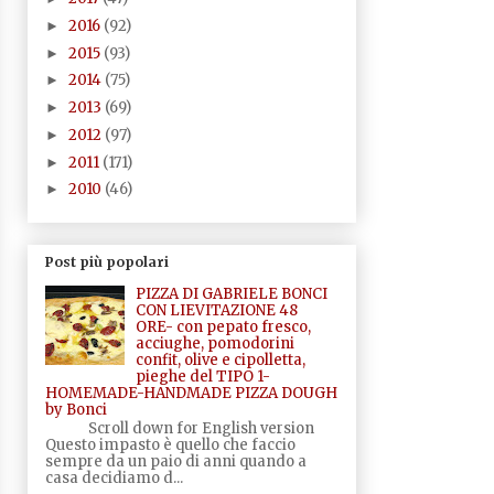
2016
(92)
►
2015
(93)
►
2014
(75)
►
2013
(69)
►
2012
(97)
►
2011
(171)
►
2010
(46)
►
Post più popolari
PIZZA DI GABRIELE BONCI
CON LIEVITAZIONE 48
ORE- con pepato fresco,
acciughe, pomodorini
confit, olive e cipolletta,
pieghe del TIPO 1-
HOMEMADE-HANDMADE PIZZA DOUGH
by Bonci
Scroll down for English version
Questo impasto è quello che faccio
sempre da un paio di anni quando a
casa decidiamo d...