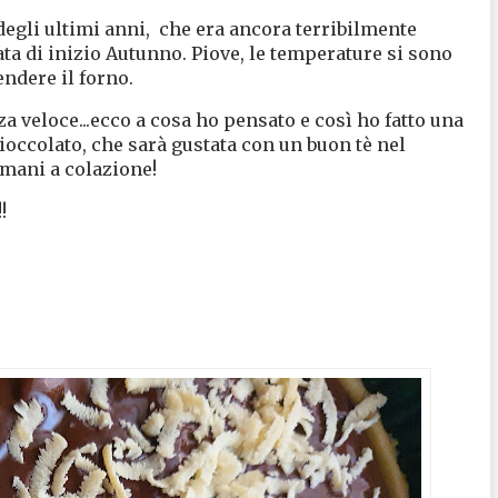
degli ultimi anni, che era ancora terribilmente
ata di inizio Autunno. Piove, le temperature si sono
endere il forno.
za veloce...ecco a cosa ho pensato e così ho fatto una
ioccolato, che sarà gustata con un buon tè nel
mani a colazione!
!