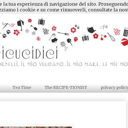
re la tua esperienza di navigazione del sito. Proseguendo
ziamo i cookie e su come rimuoverli, consultate la nost
Tea Time
The RECIPE-TIONIST
privacy polic