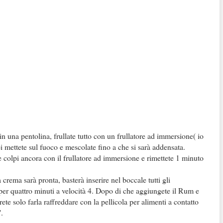
 una pentolina, frullate tutto con un frullatore ad immersione( io
 mettete sul fuoco e mescolate fino a che si sarà addensata.
 colpi ancora con il frullatore ad immersione e rimettete 1 minuto
 crema sarà pronta, basterà inserire nel boccale tutti gli
er quattro minuti a velocità 4. Dopo di che aggiungete il Rum e
te solo farla raffreddare con la pellicola per alimenti a contatto
.