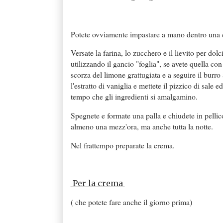
Potete ovviamente impastare a mano dentro una ci
Versate la farina, lo zucchero e il lievito per dol
utilizzando il gancio "foglia", se avete quella c
scorza del limone grattugiata e a seguire il burro
l'estratto di vaniglia e mettete il pizzico di sale
tempo che gli ingredienti si amalgamino.
Spegnete e formate una palla e chiudete in pellico
almeno una mezz'ora, ma anche tutta la notte.
Nel frattempo preparate la crema.
Per la crema
( che potete fare anche il giorno prima)