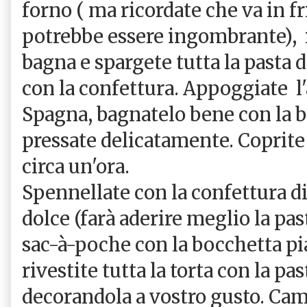
forno ( ma ricordate che va in fr
potrebbe essere ingombrante), 
bagna e spargete tutta la pasta
con la confettura. Appoggiate l'a
Spagna, bagnatelo bene con la b
pressate delicatamente. Coprite 
circa un'ora.
Spennellate con la confettura di
dolce (farà aderire meglio la pas
sac-à-poche con la bocchetta pia
rivestite tutta la torta con la pa
decorandola a vostro gusto. Ca