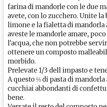
farina di mandorle con le due m
avete, con lo zucchero. Unite la 
limone e la fialetta di mandorla
aveste le mandorle amare, poco
l'acqua, che non potrebbe servir
ottenere un composto malleabi
morbido.
Prelevate 1/3 dell impasto e tenet
A questo ⅓ di pasta di mandorla
cucchiai abbondanti di confett
bene.
Versate il resto del composto nel