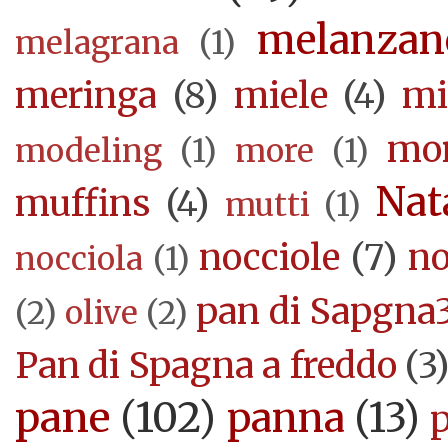
melanzan
melagrana
(1)
meringa
(8)
miele
(4)
mi
mor
modeling
(1)
more
(1)
Nat
muffins
(4)
mutti
(1)
nocciole
(7)
no
nocciola
(1)
pan di Sapgna
(2)
olive
(2)
Pan di Spagna a freddo
(3
pane
(102)
panna
(13)