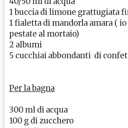
40/50 ml di acqua
1 buccia di limone grattugiata f
1 fialetta di mandorla amara ( 
pestate al mortaio)
2 albumi
5 cucchiai abbondanti di confet
Per la bagna
300 ml di acqua
100 g di zucchero