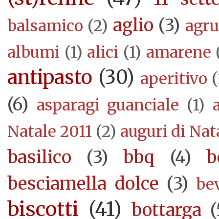
aglio
(3)
balsamico
(2)
agr
albumi
(1)
alici
(1)
amarene
antipasto
(30)
aperitivo
(
(6)
asparagi guanciale
(1)
Natale 2011
(2)
auguri di Nat
basilico
(3)
bbq
(4)
b
besciamella dolce
(3)
be
biscotti
(41)
bottarga
(