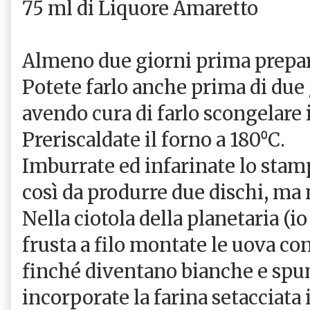
75 ml di Liquore Amaretto
Almeno due giorni prima prepar
Potete farlo anche prima di due 
avendo cura di farlo scongelare i
Preriscaldate il forno a 180⁰C.
Imburrate ed infarinate lo stamp
così da produrre due dischi, ma 
Nella ciotola della planetaria (i
frusta a filo montate le uova con
finché diventano bianche e spu
incorporate la farina setacciata 