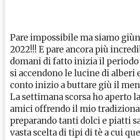
Pare impossibile ma siamo giùnt
2022!!! E pare ancora più incred
domani di fatto inizia il periodo
si accendono le lucine di alberi 
conto inizio a buttare giù il men
La settimana scorsa ho aperto la
amici offrendo il mio tradizional
preparando tanti dolci e piatti s
vasta scelta di tipi di tè a cui qu