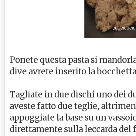
Ponete questa pasta si mandorla
dive avrete inserito la bocchetta
Tagliate in due dischi uno dei d
aveste fatto due teglie, altrimen
appoggiate la base su un vassoio
direttamente sulla leccarda del f