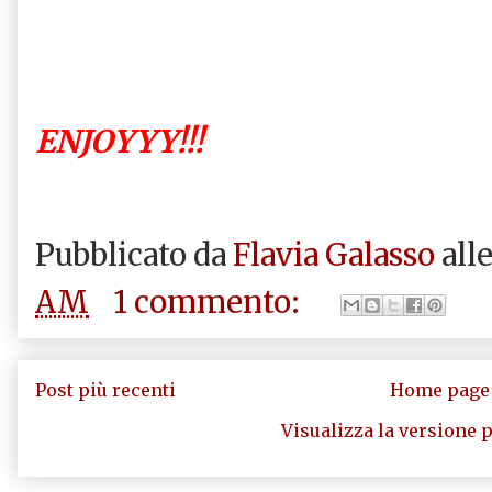
ENJOYYY!!!
Pubblicato da
Flavia Galasso
all
AM
1 commento:
Post più recenti
Home page
Visualizza la versione p