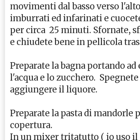
movimenti dal basso verso l'alto
imburrati ed infarinati e cuocet
per circa 25 minuti. Sfornate, s
e chiudete bene in pellicola tra
Preparate la bagna portando ad 
l'acqua e lo zucchero. Spegnete 
aggiungere il liquore.
Preparate la pasta di mandorle pe
copertura.
In un mixer tritatutto ( io uso 