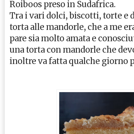
Roiboos preso in Sudafrica.
Tra i vari dolci, biscotti, torte e
torta alle mandorle, che a me e
pare sia molto amata e conosciuta
una torta con mandorle che devo 
inoltre va fatta qualche giorno 