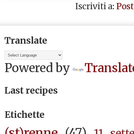
Iscriviti a:
Post
Translate
Powered by
Translat
Last recipes
Etichette
(st)renne
(47)
11 sett