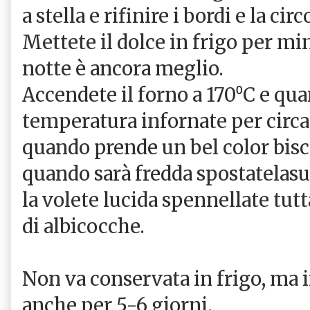
a stella e rifinire i bordi e la ci
Mettete il dolce in frigo per mi
notte è ancora meglio.
Accendete il forno a 170⁰C e qua
temperatura infornate per circa 
quando prende un bel color bisco
quando sarà fredda spostatelasu 
la volete lucida spennellate tutt
di albicocche.
Non va conservata in frigo, ma 
anche per 5-6 giorni.