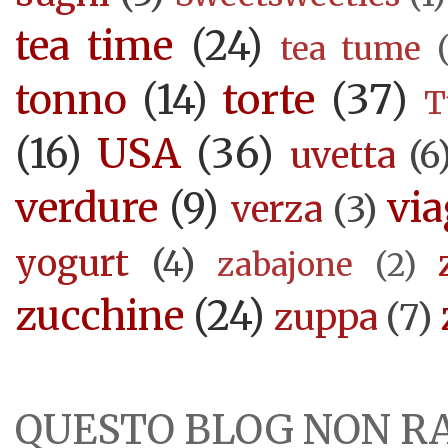
tea time
(24)
tea tume
torte
(37)
tonno
(14)
T
USA
(36)
(16)
uvetta
(6
verdure
(9)
via
verza
(3)
yogurt
(4)
zabajone
(2)
zucchine
(24)
zuppa
(7)
QUESTO BLOG NON R