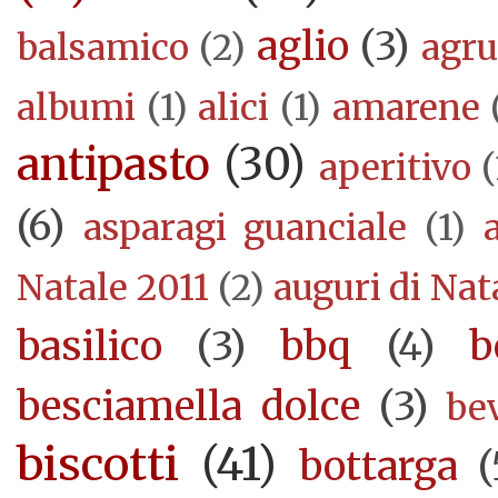
aglio
(3)
balsamico
(2)
agr
albumi
(1)
alici
(1)
amarene
antipasto
(30)
aperitivo
(
(6)
asparagi guanciale
(1)
Natale 2011
(2)
auguri di Nat
basilico
(3)
bbq
(4)
b
besciamella dolce
(3)
be
biscotti
(41)
bottarga
(