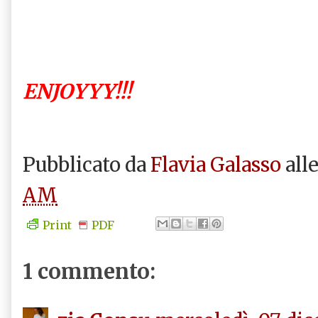
ENJOYYY!!!
Pubblicato da
Flavia Galasso
all
AM
Print
PDF
1 commento: