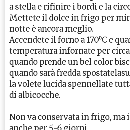
a stella e rifinire i bordi e la ci
Mettete il dolce in frigo per mi
notte è ancora meglio.
Accendete il forno a 170⁰C e qua
temperatura infornate per circa 
quando prende un bel color bisco
quando sarà fredda spostatelasu 
la volete lucida spennellate tutt
di albicocche.
Non va conservata in frigo, ma 
anche per 5-6 giorni.