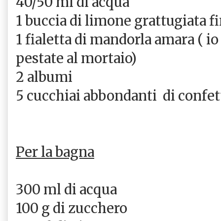
40/50 ml di acqua
1 buccia di limone grattugiata f
1 fialetta di mandorla amara ( 
pestate al mortaio)
2 albumi
5 cucchiai abbondanti di confet
Per la bagna
300 ml di acqua
100 g di zucchero