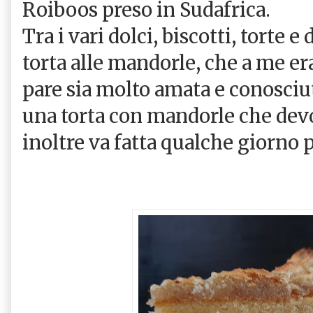
Roiboos preso in Sudafrica.
Tra i vari dolci, biscotti, torte e
torta alle mandorle, che a me e
pare sia molto amata e conosciuta
una torta con mandorle che devo 
inoltre va fatta qualche giorno 