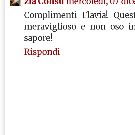
zia Consu
mercoledì, 07 di
Complimenti Flavia! Ques
meraviglioso e non oso i
sapore!
Rispondi