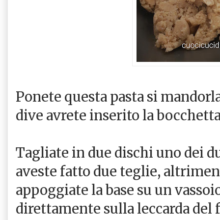
Ponete questa pasta si mandorla
dive avrete inserito la bocchetta
Tagliate in due dischi uno dei d
aveste fatto due teglie, altrimen
appoggiate la base su un vassoio
direttamente sulla leccarda del f