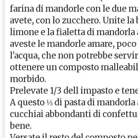
farina di mandorle con le due m
avete, con lo zucchero. Unite la 
limone e la fialetta di mandorla
aveste le mandorle amare, poco
l'acqua, che non potrebbe servir
ottenere un composto malleabi
morbido.
Prelevate 1/3 dell impasto e tenet
A questo ⅓ di pasta di mandorla
cucchiai abbondanti di confett
bene.
Versate il resto del composto nel