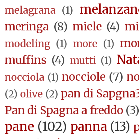
melanzan
melagrana
(1)
meringa
(8)
miele
(4)
mi
mor
modeling
(1)
more
(1)
Nat
muffins
(4)
mutti
(1)
nocciole
(7)
no
nocciola
(1)
pan di Sapgna
(2)
olive
(2)
Pan di Spagna a freddo
(3
pane
(102)
panna
(13)