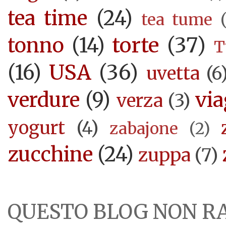
tea time
(24)
tea tume
torte
(37)
tonno
(14)
T
USA
(36)
(16)
uvetta
(6
verdure
(9)
via
verza
(3)
yogurt
(4)
zabajone
(2)
zucchine
(24)
zuppa
(7)
QUESTO BLOG NON R