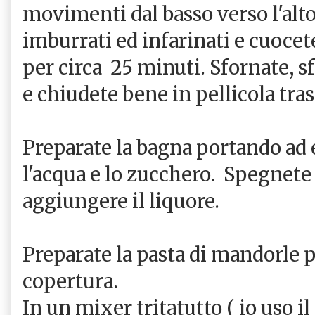
movimenti dal basso verso l'alto
imburrati ed infarinati e cuocet
per circa 25 minuti. Sfornate, s
e chiudete bene in pellicola tra
Preparate la bagna portando ad 
l'acqua e lo zucchero. Spegnete 
aggiungere il liquore.
Preparate la pasta di mandorle pe
copertura.
In un mixer tritatutto ( io uso 