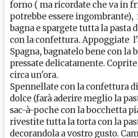
forno ( ma ricordate che va in fr
potrebbe essere ingombrante), 
bagna e spargete tutta la pasta
con la confettura. Appoggiate l'a
Spagna, bagnatelo bene con la b
pressate delicatamente. Coprite 
circa un'ora.
Spennellate con la confettura di
dolce (farà aderire meglio la pas
sac-à-poche con la bocchetta pia
rivestite tutta la torta con la pa
decorandola a vostro gusto. Ca