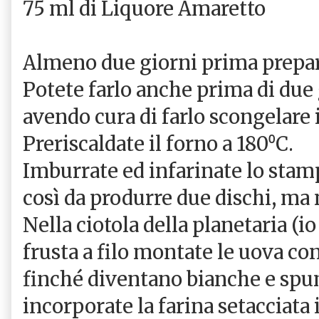
75 ml di Liquore Amaretto
Almeno due giorni prima prepar
Potete farlo anche prima di due 
avendo cura di farlo scongelare i
Preriscaldate il forno a 180⁰C.
Imburrate ed infarinate lo stamp
così da produrre due dischi, ma 
Nella ciotola della planetaria (i
frusta a filo montate le uova con
finché diventano bianche e spu
incorporate la farina setacciata 