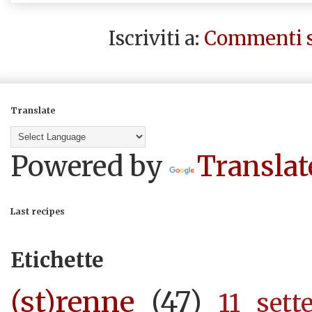
Iscriviti a:
Commenti s
Translate
Powered by
Translat
Last recipes
Etichette
(st)renne
(47)
11 sett