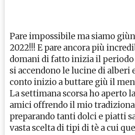
Pare impossibile ma siamo giùnt
2022!!! E pare ancora più incred
domani di fatto inizia il periodo
si accendono le lucine di alberi 
conto inizio a buttare giù il men
La settimana scorsa ho aperto la
amici offrendo il mio tradizional
preparando tanti dolci e piatti s
vasta scelta di tipi di tè a cui qu