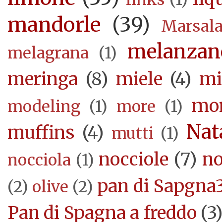
mandorle
(39)
Marsal
melanzan
melagrana
(1)
meringa
(8)
miele
(4)
mi
mor
modeling
(1)
more
(1)
Nat
muffins
(4)
mutti
(1)
nocciole
(7)
no
nocciola
(1)
pan di Sapgna
(2)
olive
(2)
Pan di Spagna a freddo
(3