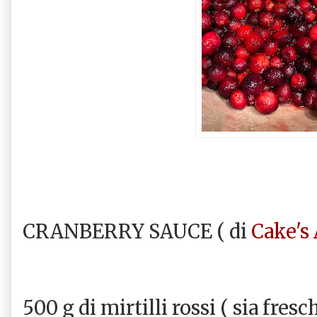
CRANBERRY SAUCE ( di
Cake's
500 g di mirtilli rossi ( sia fres