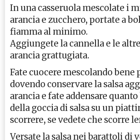
In una casseruola mescolate i mir
arancia e zucchero, portate a bol
fiamma al minimo.
Aggiungete la cannella e le altre
arancia grattugiata.
Fate cuocere mescolando bene pe
dovendo conservare la salsa agg
arancia e fate addensare quanto 
della goccia di salsa su un piatt
scorrere, se vedete che scorre l
Versate la salsa nei barattoli di 