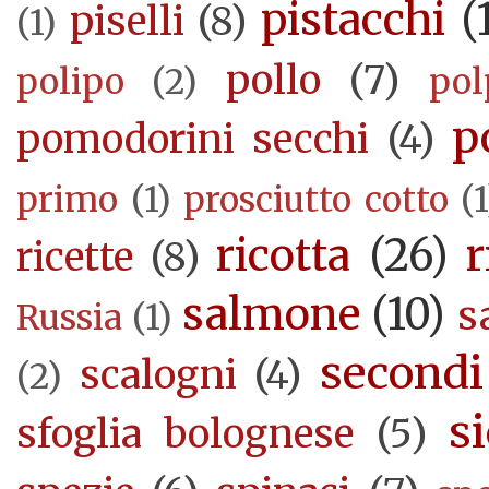
pistacchi
(
piselli
(8)
(1)
pollo
(7)
polipo
(2)
pol
p
pomodorini secchi
(4)
primo
(1)
prosciutto cotto
(1
ricotta
(26)
r
ricette
(8)
salmone
(10)
s
Russia
(1)
secondi
scalogni
(4)
(2)
si
sfoglia bolognese
(5)