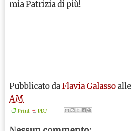
mia Patrizia di più!
Pubblicato da
Flavia Galasso
all
AM
Print
PDF
Nessun commento: