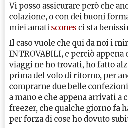
Vi posso assicurare però che an
colazione, o con dei buoni forma
miei amati
scones
ci sta beniss
Il caso vuole che qui da noi i mir
INTROVABILI, e perciò appena d
viaggi ne ho trovati, ho fatto a
prima del volo di ritorno, per a
comprarne due belle confezioni
a mano e che appena arrivati a c
freezer, che qualche giorno fa h
per forza di cose ho dovuto subit