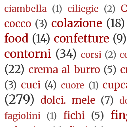
C
ciambella
(1)
ciliegie
(2)
colazione
(18)
cocco
(3)
food
(14)
confetture
(9)
contorni
(34)
corsi
(2)
c
(22)
crema al burro
(5)
c
(3)
cuci
(4)
cupc
cuore
(1)
(279)
dolci. mele
(7)
d
fi
fichi
(5)
fagiolini
(1)