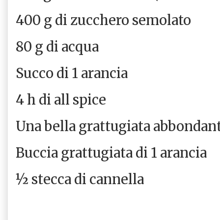
400 g di zucchero semolato
80 g di acqua
Succo di 1 arancia
4 h di all spice
Una bella grattugiata abbondan
Buccia grattugiata di 1 arancia
½ stecca di cannella