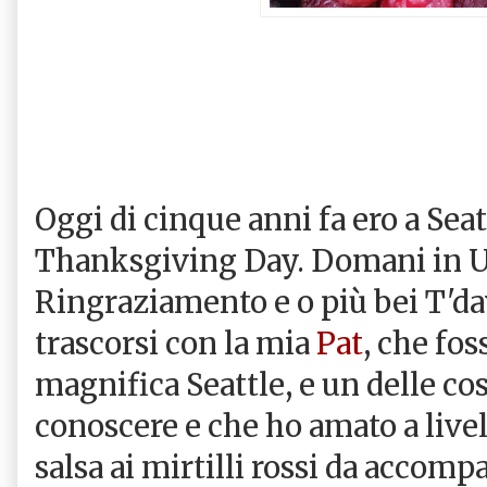
Oggi di cinque anni fa ero a Seatt
Thanksgiving Day. Domani in US
Ringraziamento e o più bei T'da
trascorsi con la mia
Pat
, che fos
magnifica Seattle, e un delle co
conoscere e che ho amato a livelli
salsa ai mirtilli rossi da accomp