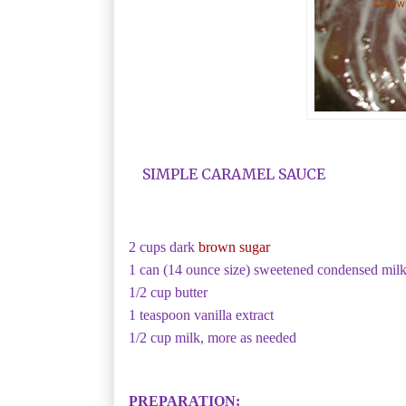
SIMPLE CARAMEL SAUCE
2 cups dark
brown sugar
1 can (14 ounce size) sweetened condensed mil
1/2 cup butter
1 teaspoon vanilla extract
1/2 cup milk, more as needed
PREPARATION: