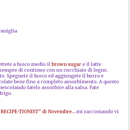
vaniglia
ttete a fuoco medio il
brown sugar
e il latte
sempre di continuo con un cucchiaio di legno.
o. Spegnete il fuoco ed aggiungete il burro e
scolate bene fino a completo assorbimento. A questo
escolando fatelo assorbire alla salsa. Fate
frigo.
RECIPE-TIONIST" di Novembre..
...mi raccomando vi