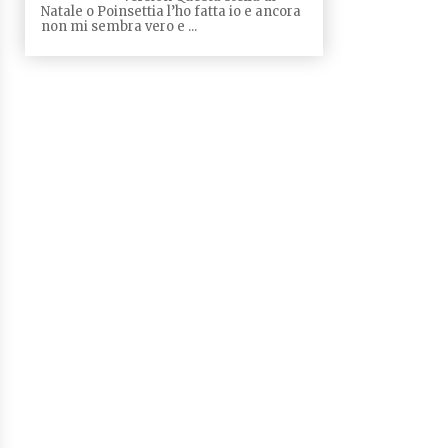
Natale o Poinsettia l’ho fatta io e ancora
non mi sembra vero e ...