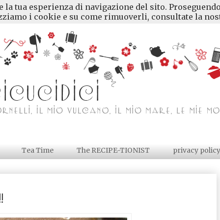
re la tua esperienza di navigazione del sito. Proseguendo
ziamo i cookie e su come rimuoverli, consultate la nost
Tea Time
The RECIPE-TIONIST
privacy polic
!