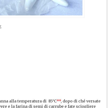
E
panna alla temperatura di 85°C
**
, dopo di ché versate
lvere e la farina di semi di carrube e fate sciogliere