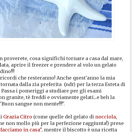
 proverete, cosa significhi tornare a casa dal mare,
ata, aprire il freezer e prendere al volo un gelato
dino!!!
no ricordi che resteranno! Anche quest'anno la mia
tornata dalla zia preferita (ndr) per la terza Esteta di
. Passa i pomeriggi a studiare per gli esami
on granite, tè freddi e ovviamente gelati...e beh la
"Buon sangue non mente!!!".
di
Grazia Citro
(come quelle del gelato di
nocciola,
che non mollo più per la perfezione raggiunta!) prese
o facciamo in casa"
, mentre il biscotto è una ricetta