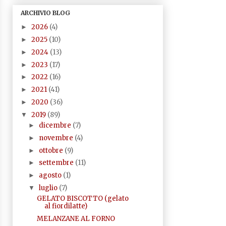
ARCHIVIO BLOG
2026
(4)
►
2025
(10)
►
2024
(13)
►
2023
(17)
►
2022
(16)
►
2021
(41)
►
2020
(36)
►
2019
(89)
▼
dicembre
(7)
►
novembre
(4)
►
ottobre
(9)
►
settembre
(11)
►
agosto
(1)
►
luglio
(7)
▼
GELATO BISCOTTO (gelato
al fiordilatte)
MELANZANE AL FORNO