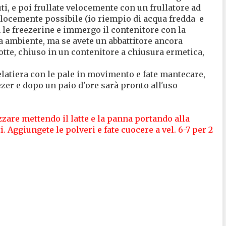
i, e poi frullate velocemente con un frullatore ad
elocemente possibile (io riempio di acqua fredda e
n le freezerine e immergo il contenitore con la
a ambiente, ma se avete un abbattitore ancora
notte, chiuso in un contenitore a chiusura ermetica,
elatiera con le pale in movimento e fate mantecare,
ezer e dopo un paio d'ore sarà pronto all'uso
zzare mettendo il latte e la panna portando alla
i. Aggiungete le polveri e fate cuocere a vel. 6-7 per 2