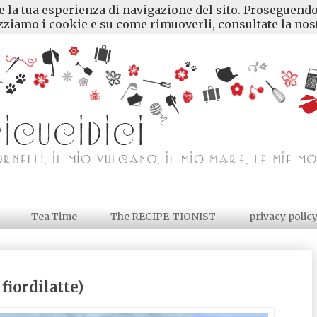
re la tua esperienza di navigazione del sito. Proseguendo
ziamo i cookie e su come rimuoverli, consultate la nost
Tea Time
The RECIPE-TIONIST
privacy polic
iordilatte)