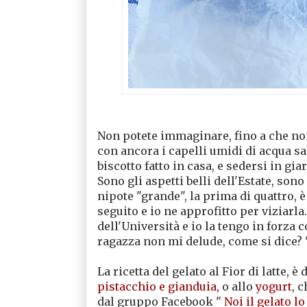
Non potete immaginare, fino a che non
con ancora i capelli umidi di acqua sal
biscotto fatto in casa, e sedersi in giar
Sono gli aspetti belli dell'Estate, so
nipote "grande", la prima di quattro, è 
seguito e io ne approfitto per viziarla
dell'Università e io la tengo in forza c
ragazza non mi delude, come si dice? 
La ricetta del gelato al Fior di latte, è 
pistacchio e gianduia,
o allo
yogurt
, 
dal gruppo Facebook "
Noi il gelato l