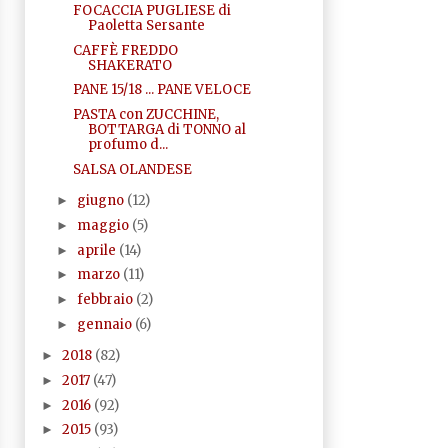
FOCACCIA PUGLIESE di
Paoletta Sersante
CAFFÈ FREDDO
SHAKERATO
PANE 15/18 ... PANE VELOCE
PASTA con ZUCCHINE,
BOTTARGA di TONNO al
profumo d...
SALSA OLANDESE
giugno
(12)
►
maggio
(5)
►
aprile
(14)
►
marzo
(11)
►
febbraio
(2)
►
gennaio
(6)
►
2018
(82)
►
2017
(47)
►
2016
(92)
►
2015
(93)
►