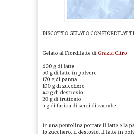
BISCOTTO GELATO CON FIORDILATT
Gelato al Fiordilatte
di
Grazia Citro
600 g di latte
50 g di latte in polvere
170 g di panna
100 g di zucchero
40 g di destrosio
20 g di fruttosio
5 g di farina di semi di carrube
In una pentolina portate il latte e la 
lo zucchero, il destosio, il latte in po