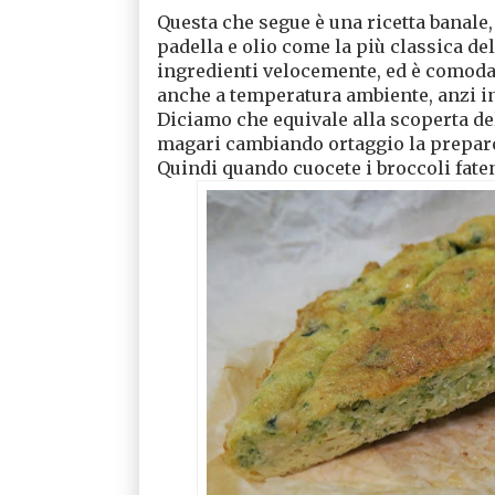
Questa che segue è una ricetta banale,
padella e olio come la più classica del
ingredienti velocemente, ed è comoda
anche a temperatura ambiente, anzi in
Diciamo che equivale alla scoperta del
magari cambiando ortaggio la prepar
Quindi quando cuocete i broccoli faten