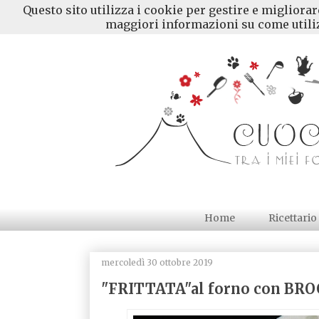
Questo sito utilizza i cookie per gestire e migliora
maggiori informazioni su come utiliz
Home
Ricettario
mercoledì 30 ottobre 2019
"FRITTATA"al forno con BR