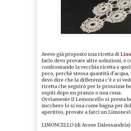
Avevo già proposto una ricetta di
Lim
farlo devo provare altre soluzioni, e c
confrontando la vecchia ricetta e que
poco, perchè stessa quantità d'acqua, 
devo dire che la differenza c'è e si ved
ricetta che seguirò per le prossime bo
ospiti dopo un pranzo o una cena.
Ovviamente il Lemoncello si presta b
zucchero lo si usa come bagna per do
aperitivo, provate a farci un Limoncello 
LIMONCELLO (di Arone Dalessandria)