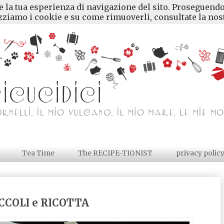
re la tua esperienza di navigazione del sito. Proseguendo
ziamo i cookie e su come rimuoverli, consultate la nost
Tea Time
The RECIPE-TIONIST
privacy polic
OCCOLI e RICOTTA