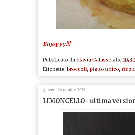
Enjoyyy!!!
Pubblicato da
Flavia Galasso
alle
10/3
Etichette:
broccoli
,
piatto unico
,
ricot
giovedì 24 ottobre 2019
LIMONCELLO- ultima versio