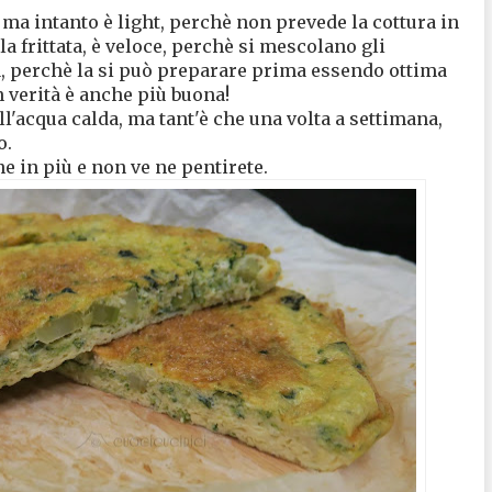
 ma intanto è light, perchè non prevede la cottura in
la frittata, è veloce, perchè si mescolano gli
, perchè la si può preparare prima essendo ottima
 verità è anche più buona!
l'acqua calda, ma tant'è che una volta a settimana,
o.
e in più e non ve ne pentirete.