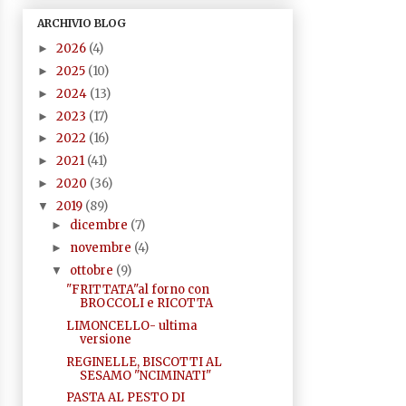
ARCHIVIO BLOG
2026
(4)
►
2025
(10)
►
2024
(13)
►
2023
(17)
►
2022
(16)
►
2021
(41)
►
2020
(36)
►
2019
(89)
▼
dicembre
(7)
►
novembre
(4)
►
ottobre
(9)
▼
"FRITTATA"al forno con
BROCCOLI e RICOTTA
LIMONCELLO- ultima
versione
REGINELLE, BISCOTTI AL
SESAMO "NCIMINATI"
PASTA AL PESTO DI