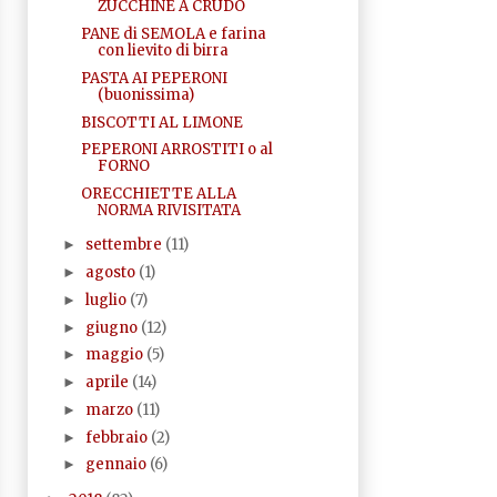
ZUCCHINE A CRUDO
PANE di SEMOLA e farina
con lievito di birra
PASTA AI PEPERONI
(buonissima)
BISCOTTI AL LIMONE
PEPERONI ARROSTITI o al
FORNO
ORECCHIETTE ALLA
NORMA RIVISITATA
settembre
(11)
►
agosto
(1)
►
luglio
(7)
►
giugno
(12)
►
maggio
(5)
►
aprile
(14)
►
marzo
(11)
►
febbraio
(2)
►
gennaio
(6)
►