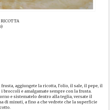
e RICOTTA
o)
rusta, aggiungete la ricotta, l'olio, il sale, il pepe, il
i broccoli e amalgamate sempre con la frusta.
orno e sistematelo dentro alla teglia, versate il
 di minuti, a fino a che vedrete che la superficie
cotto.