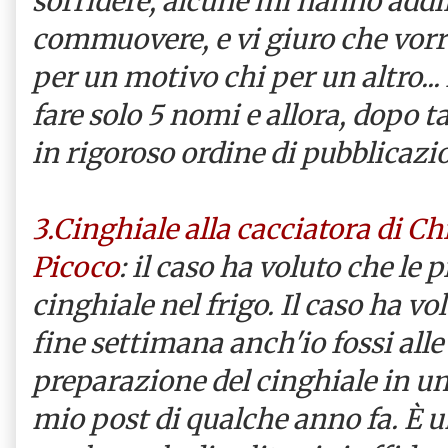
sorridere, alcune mi hanno addir
commuovere, e vi giuro che vorre
per un motivo chi per un altro..
fare solo 5 nomi e allora, dopo ta
in rigoroso ordine di pubblicazio
3.Cinghiale alla cacciatora di Ch
Picoco
: il caso ha voluto che l
cinghiale nel frigo. Il caso ha vo
fine settimana anch'io fossi alle
preparazione del cinghiale in um
mio post di qualche anno fa. È 