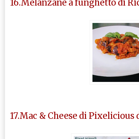
16.Melanzane a funghetto di Ric
17.Mac & Cheese di Pixelicious d