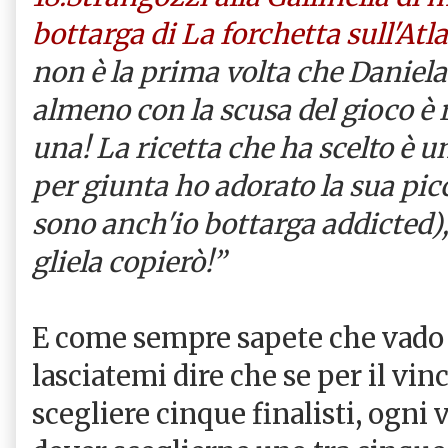
bottarga di La forchetta sull'Atl
non è la prima volta che Daniela
almeno con la scusa del gioco è 
una! La ricetta che ha scelto è un
per giunta ho adorato la sua pic
sono anch'io bottarga addicted),
gliela copierò!”
E come sempre sapete che vado d
lasciatemi dire che se per il vinc
scegliere cinque finalisti, ogni v