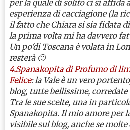
per la quale di solito ci si affid
esperienza di cacciagione (la ric
il fatto che Chiara si sia fidata 
la prima volta mi ha davvero fat
Un po'di Toscana è volata in Lom
resterà
🙂
4.Spanakopita di Profumo di lim
Felice
: la Vale è un vero portento
blog, tutte bellissime, corredate
Tra le sue scelte, una in particol
Spanakopita. Il mio amore per l
visibile sul blog, anche se molte 