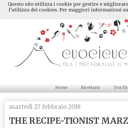
Questo sito utilizza i cookie per gestire e migliorar
l’utilizzo dei cookies. Per maggiori informazioni su
Home
Ricettario
Tea Ti
martedì 27 febbraio 2018
THE RECIPE-TIONIST MARZO