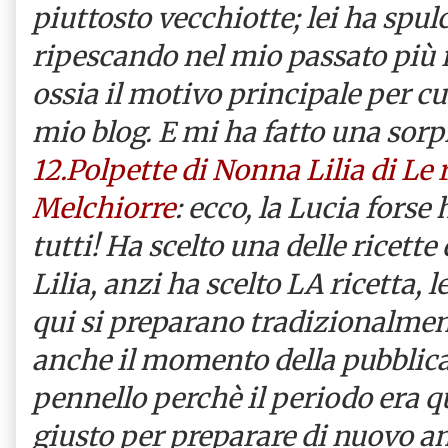
piuttosto vecchiotte; lei ha spulc
ripescando nel mio passato più r
ossia il motivo principale per cui
mio blog. E mi ha fatto una sorp
12.Polpette di Nonna Lilia di Le r
Melchiorre
: ecco, la Lucia forse
tutti! Ha scelto una delle ricett
Lilia, anzi ha scelto LA ricetta, 
qui si preparano tradizionalment
anche il momento della pubblica
pennello perchè il periodo era qu
giusto per preparare di nuovo an