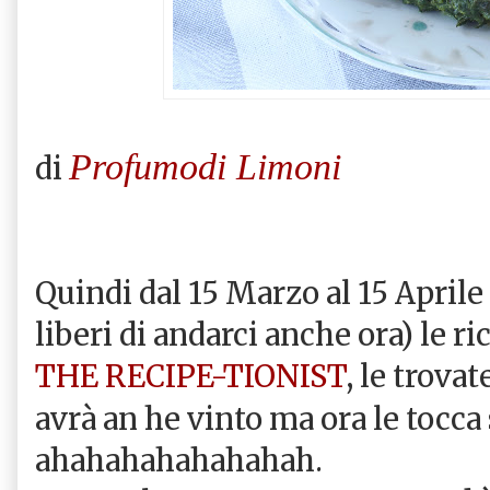
Profumodi Limoni
di
Quindi dal 15 Marzo al 15 Aprile 
liberi di andarci anche ora) le r
THE RECIPE-TIONIST
, le trovat
avrà an he vinto ma ora le tocca
ahahahahahahahah.