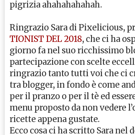
pigrizia ahahahahahah.
Ringrazio Sara di Pixelicious, 
TIONIST DEL 2018
, che ci ha os
giorno fa nel suo ricchissimo blo
partecipazione con scelte eccell
ringrazio tanto tutti voi che ci 
tra blogger, in fondo è come and
per il pranzo o per il tè ed esser
menu proposto da non vedere l’o
ricette appena gustate.
Ecco cosa ci ha scritto Sara nel 