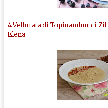
4.Vellutata di Topinambur di Zib
Elena