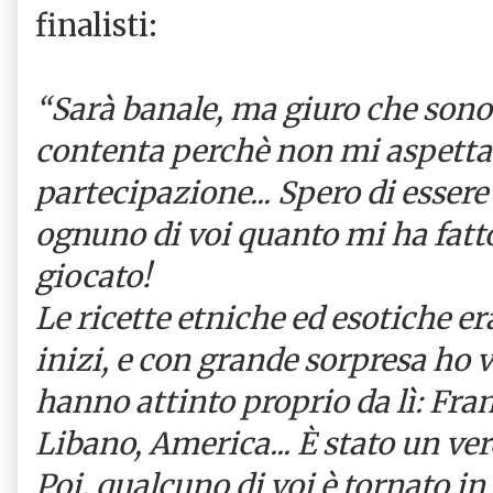
finalisti:
“Sarà banale, ma giuro che son
contenta perchè non mi aspetta
partecipazione... Spero di essere 
ognuno di voi quanto mi ha fatt
giocato!
Le ricette etniche ed esotiche er
inizi, e con grande sorpresa ho v
hanno attinto proprio da lì: Fran
Libano, America... È stato un ve
Poi, qualcuno di voi è tornato in 