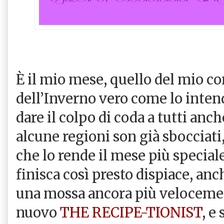
È il mio mese, quello del mio c
dell’Inverno vero come lo intend
dare il colpo di coda a tutti anche
alcune regioni son già sbocciati,
che lo rende il mese più special
finisca così presto dispiace, an
una mossa ancora più velocemen
nuovo
THE RECIPE-TIONIST
, e