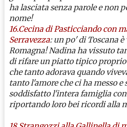
ha lasciata senza parole e non p
nome!
16.Cecina di Pasticciando con 
Serravezza
: un po' di Toscana è
Romagna! Nadina ha vissuto tant
di rifare un piatto tipico proprio
che tanto adorava quando viveva
tanto l'amore che ci ha messo e 
soddisfatto l'intera famiglia con 
riportando loro bei ricordi alla 
18.Strangozzi alla Gallinella di m