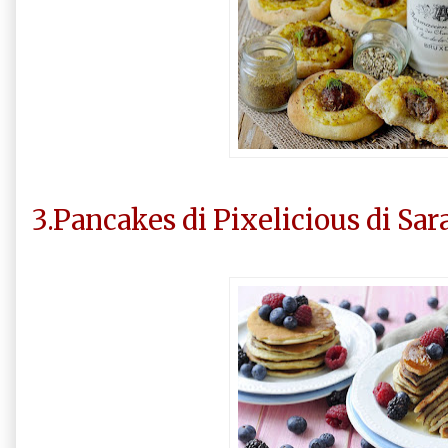
3.Pancakes di Pixelicious di Sar