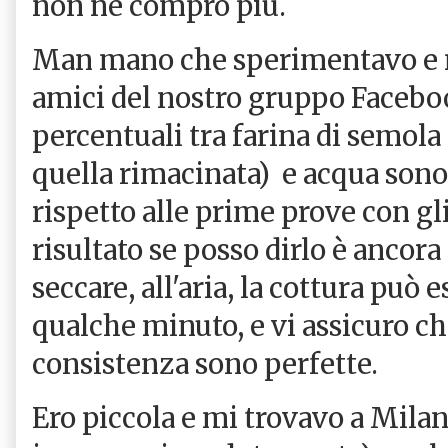
non ne compro più.
Man mano che sperimentavo e m
amici del nostro gruppo Faceb
percentuali tra farina di semola
quella rimacinata) e acqua son
rispetto alle prime prove con gli
risultato se posso dirlo è ancora 
seccare, all'aria, la cottura può 
qualche minuto, e vi assicuro che
consistenza sono perfette.
Ero piccola e mi trovavo a Mila