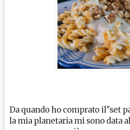
Da quando ho comprato il"set pa
la mia planetaria mi sono data a