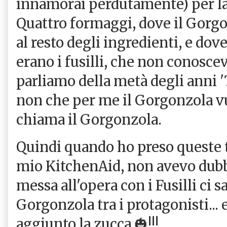
innamorai perdutamente) per la 
Quattro formaggi, dove il Gorgo
al resto degli ingredienti, e dove
erano i fusilli, che non conosce
parliamo della metà degli anni '7
non che per me il Gorgonzola vuol
chiama il Gorgonzola.
Quindi quando ho preso queste tr
mio KitchenAid, non avevo dubb
messa all'opera con i Fusilli ci s
Gorgonzola tra i protagonisti... e
aggiunto la zucca 🎃!!!