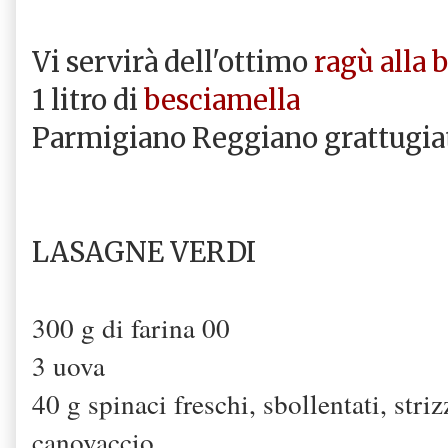
Vi servirà dell'ottimo
ragù alla
1 litro di
besciamella
Parmigiano Reggiano grattugi
LASAGNE VERDI
300 g di farina 00
3 uova
40 g spinaci freschi, sbollentati, str
canovaccio