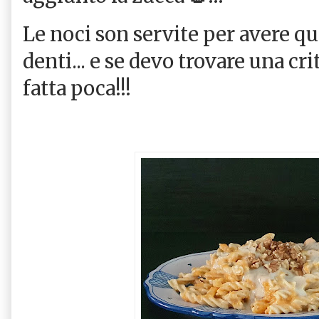
Le noci son servite per avere qua
denti... e se devo trovare una cri
fatta poca!!!