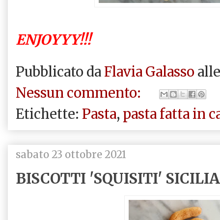
ENJOYYY!!!
Pubblicato da
Flavia Galasso
all
Nessun commento:
Etichette:
Pasta
,
pasta fatta in c
sabato 23 ottobre 2021
BISCOTTI 'SQUISITI' SICILI