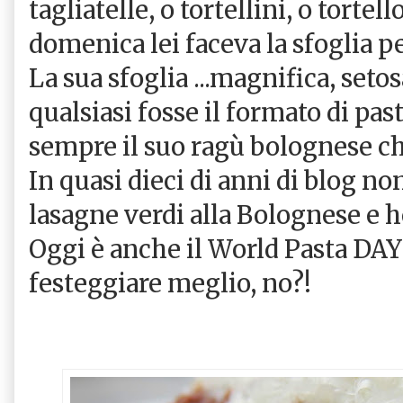
tagliatelle, o tortellini, o tortel
domenica lei faceva la sfoglia per
La sua sfoglia ...magnifica, set
qualsiasi fosse il formato di pas
sempre il suo ragù bolognese c
In quasi dieci di anni di blog no
lasagne verdi alla Bolognese e h
Oggi è anche il World Pasta DAY
festeggiare meglio, no?!