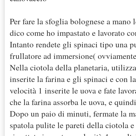
Per fare la sfoglia bolognese a mano 
dico come ho impastato e lavorato co
Intanto rendete gli spinaci tipo una 
frullatore ad immersione( ovviament
Nella ciotola della planetaria, utiliz
inserite la farina e gli spinaci e con
velocità 1 inserite le uova e fate lav
che la farina assorba le uova, e quind
Dopo un paio di minuti, fermate la ma
spatola pulite le pareti della ciotola 