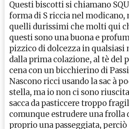
Questi biscotti si chiamano SQUI
forma di S riccia nel modicano
quelli durissimi che molti qui 
questi sono una buona e profuma
pizzico di dolcezza in qualsias
dalla prima colazione, al tè de
cena con un bicchierino di Passi
Nascono ricci usando la sac à p
stella, ma io non ci sono riuscita
sacca da pasticcere troppo fragi
comunque estrudere una frolla d
proprio una passeggiata, perciò i