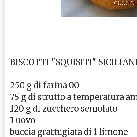
BISCOTTI "SQUISITI" SICILIAN
250 g di farina 00
75 g di strutto a temperatura 
120 g di zucchero semolato
1 uovo
buccia grattugiata di 1 limone