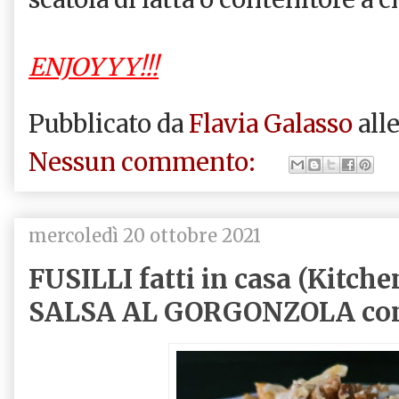
ENJOYYY!!!
Pubblicato da
Flavia Galasso
all
Nessun commento:
mercoledì 20 ottobre 2021
FUSILLI fatti in casa (Kitc
SALSA AL GORGONZOLA co