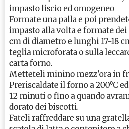
impasto liscio ed omogeneo
Formate una palla e poi prendet
impasto alla volta e formate dei
cm di diametro e lunghi 17-18 c
teglia microforata o sulla leccar
carta forno.
Metteteli minino mezz'ora in fr
Preriscaldate il forno a 200⁰C ed
12 minuti o fino a quando avran
dorato dei biscotti.
Fateli raffreddare su una gratell
scatola di latta o contenitore a 