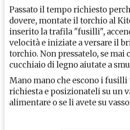
Passato il tempo richiesto perché
dovere, montate il torchio al K
inserito la trafila "fusilli", acc
velocità e iniziate a versare il 
torchio. Non pressatelo, se mai 
cucchiaio di legno aiutate a smu
Mano mano che escono i fusilli t
richiesta e posizionateli su un v
alimentare o se li avete su vasso