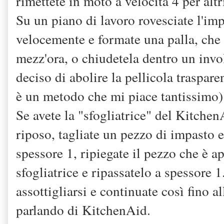
rimettete in moto a velocità 4 per altr
Su un piano di lavoro rovesciate l'imp
velocemente e formate una palla, che
mezz'ora, o chiudetela dentro un inv
deciso di abolire la pellicola traspar
è un metodo che mi piace tantissimo)
Se avete la "sfogliatrice" del Kitchen
riposo, tagliate un pezzo di impasto e
spessore 1, ripiegate il pezzo che è a
sfogliatrice e ripassatelo a spessore
assottigliarsi e continuate così fino a
parlando di KitchenAid.