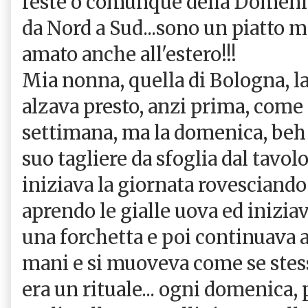
feste o comunque della Domenic
da Nord a Sud...sono un piatto mo
amato anche all'estero!!!
Mia nonna, quella di Bologna, l
alzava presto, anzi prima, come g
settimana, ma la domenica, beh 
suo tagliere da sfoglia dal tavolo
iniziava la giornata rovesciando 
aprendo le gialle uova ed iniziav
una forchetta e poi continuava 
mani e si muoveva come se stes
era un rituale... ogni domenica,