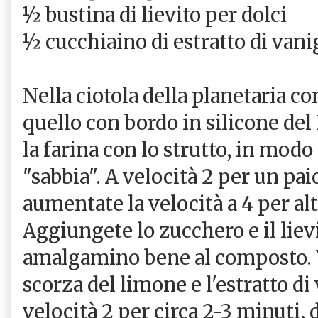
½ bustina di lievito per dolci
½ cucchiaino di estratto di vani
Nella ciotola della planetaria con
quello con bordo in silicone de
la farina con lo strutto, in mod
"sabbia". A velocità 2 per un pai
aumentate la velocità a 4 per alt
Aggiungete lo zucchero e il lievi
amalgamino bene al composto. V
scorza del limone e l'estratto di
velocità 2 per circa 2-3 minuti,