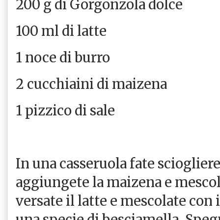
200 g di Gorgonzola dolce
100 ml di latte
1 noce di burro
2 cucchiaini di maizena
1 pizzico di sale
In una casseruola fate sciogliere
aggiungete la maizena e mesco
versate il latte e mescolate con i
una specie di besciamella. Speg