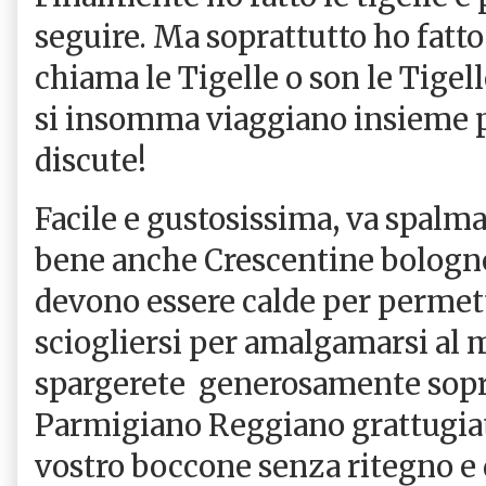
seguire. Ma soprattutto ho fatto 
chiama le Tigelle o son le Tigel
si insomma viaggiano insieme pe
discute!
Facile e gustosissima, va spalma
bene anche Crescentine bolognes
devono essere calde per permette
sciogliersi per amalgamarsi al
spargerete generosamente sopr
Parmigiano Reggiano grattugiat
vostro boccone senza ritegno e 