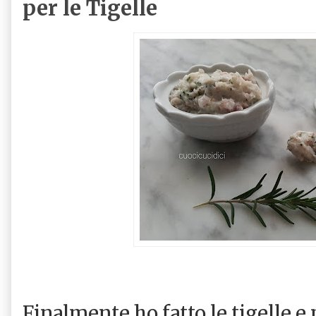
per le Tigelle
Finalmente ho fatto le tigelle e 