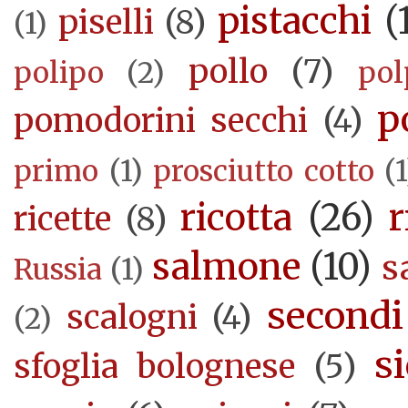
pistacchi
(
piselli
(8)
(1)
pollo
(7)
polipo
(2)
pol
p
pomodorini secchi
(4)
primo
(1)
prosciutto cotto
(1
ricotta
(26)
r
ricette
(8)
salmone
(10)
s
Russia
(1)
secondi
scalogni
(4)
(2)
si
sfoglia bolognese
(5)