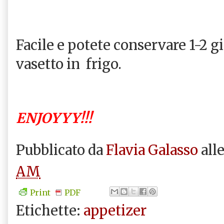
Facile e potete conservare 1-2 g
vasetto in frigo.
ENJOYYY!!!
Pubblicato da
Flavia Galasso
all
AM
Print
PDF
Etichette:
appetizer