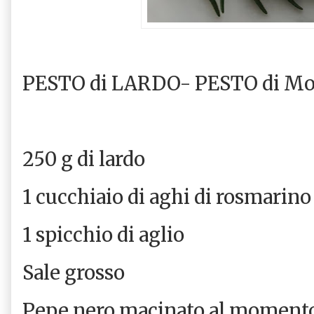
PESTO di LARDO- PESTO di Mo
250 g di lardo
1 cucchiaio di aghi di rosmarino
1 spicchio di aglio
Sale grosso
Pepe nero macinato al moment