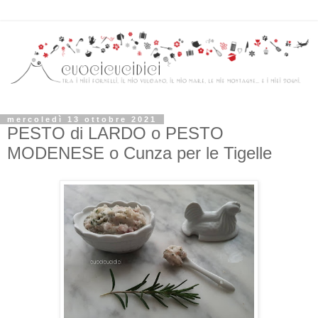
mercoledì 13 ottobre 2021
PESTO di LARDO o PESTO
MODENESE o Cunza per le Tigelle