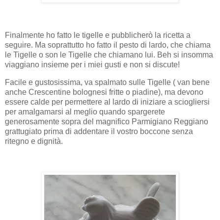
Finalmente ho fatto le tigelle e pubblicherò la ricetta a
seguire. Ma soprattutto ho fatto il pesto di lardo, che chiama
le Tigelle o son le Tigelle che chiamano lui. Beh si insomma
viaggiano insieme per i miei gusti e non si discute!
Facile e gustosissima, va spalmato sulle Tigelle ( van bene
anche Crescentine bolognesi fritte o piadine), ma devono
essere calde per permettere al lardo di iniziare a sciogliersi
per amalgamarsi al meglio quando spargerete
generosamente sopra del magnifico Parmigiano Reggiano
grattugiato prima di addentare il vostro boccone senza
ritegno e dignità.