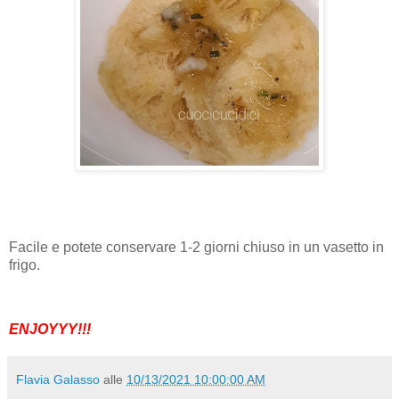
Facile e potete conservare 1-2 giorni chiuso in un vasetto in
frigo.
ENJOYYY!!!
Flavia Galasso
alle
10/13/2021 10:00:00 AM