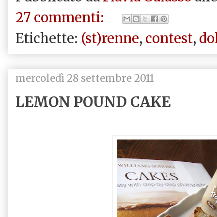
27 commenti:
Etichette:
(st)renne
,
contest
,
do
mercoledì 28 settembre 2011
LEMON POUND CAKE