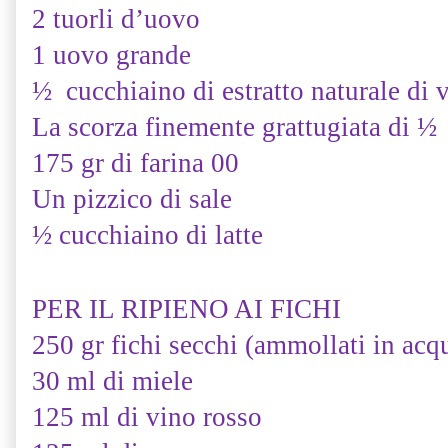
2 tuorli d’uovo
1 uovo grande
½ cucchiaino di estratto naturale di 
La scorza finemente grattugiata di ½
175 gr di farina 00
Un pizzico di sale
½ cucchiaino di latte
PER IL RIPIENO AI FICHI
250 gr fichi secchi (ammollati in acq
30 ml di miele
125 ml di vino rosso