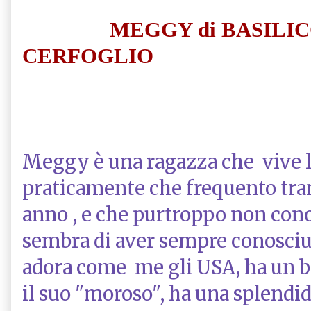
MEGGY di BASILIC
CERFOGLIO
Meggy è una ragazza che vive l
praticamente che frequento tra
anno , e che purtroppo non con
sembra di aver sempre conosciut
adora come me gli USA, ha un b
il suo "moroso", ha una splendi