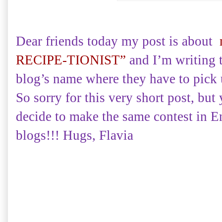
Dear friends today my post is about
RECIPE-TIONIST”
and I’m writing t
blog’s name where they have to pick u
So sorry for this very short post, but
decide to make the same contest in E
blogs!!! Hugs, Flavia