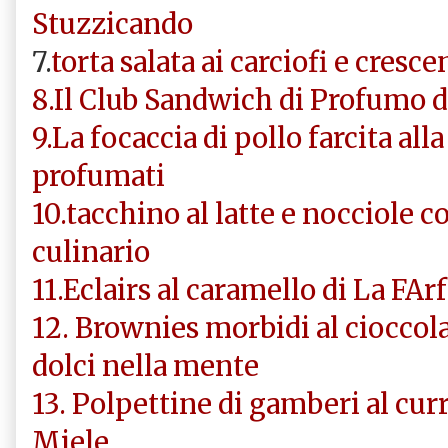
Stuzzicando
7.
torta salata ai carciofi e crescen
8.Il Club Sandwich di Profumo d
9.La focaccia di pollo farcita all
profumati
10.tacchino al latte e nocciole c
culinario
11.Eclairs al caramello di La FArf
12. Brownies morbidi al cioccolat
dolci nella mente
13. Polpettine di gamberi al cur
Miele