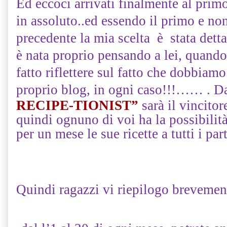
Ed eccoci arrivati finalmente al prim
in assoluto..ed essendo il primo e no
precedente la mia scelta è stata detta
è nata proprio pensando a lei, quand
fatto riflettere sul fatto che dobbiam
proprio blog, in ogni caso!!!
…… . D
RECIPE-TIONIST”
sarà il vincito
quindi ognuno di voi ha la possibilità 
per un mese le sue ricette a tutti i par
Quindi ragazzi vi riepilogo breveme