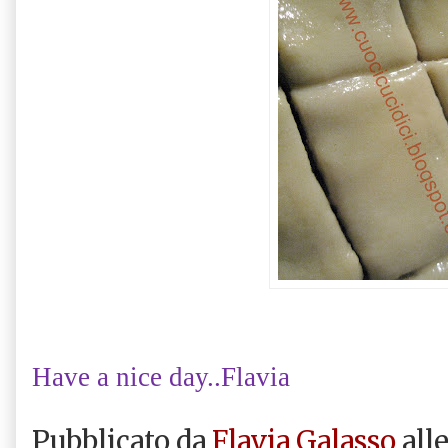
Have a nice day..Flavia
Pubblicato da
Flavia Galasso
all