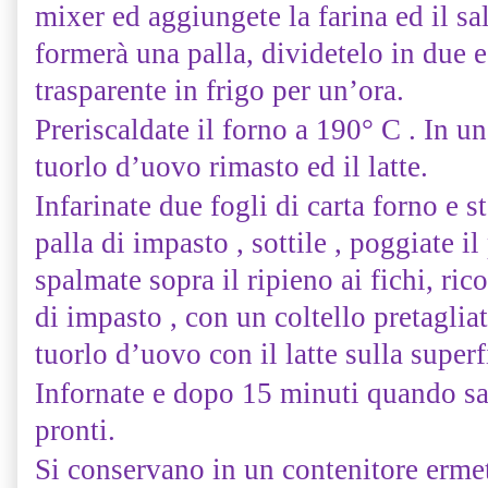
mixer ed aggiungete la farina ed il s
formerà una palla, dividetelo in due e
trasparente in frigo per un’ora.
Preriscaldate il forno a 190° C . In un
tuorlo d’uovo rimasto ed il latte.
Infarinate due fogli di carta forno e
palla di impasto , sottile , poggiate i
spalmate sopra il ripieno ai fichi, ric
di impasto , con un coltello pretagliat
tuorlo d’uovo con il latte sulla superf
Infornate e dopo 15 minuti quando sa
pronti.
Si conservano in un contenitore ermet