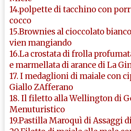
14.polpette di tacchino con porri,
cocco
15.Brownies al cioccolato bianco
vien mangiando
16.La crostata di frolla profumat
e marmellata di arance di La Gin
17. I medaglioni di maiale con ci
Giallo ZAfferano
18. Il filetto alla Wellington d
Menuturistico
19.Pastilla Maroquì di Assaggi d