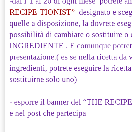
-dal l’1 al 20 di ogni mese potrete a
RECIPE-TIONIST”
designato e scegl
quelle a disposizione, la dovrete ese
possibilità di cambiare o sostituire
INGREDIENTE . E comunque potrete s
presentazione.( es se nella ricetta da 
ingredienti, potrete eseguire la ricett
sostituirne solo uno)
- esporre il banner del “THE RECIP
e nel post che partecipa