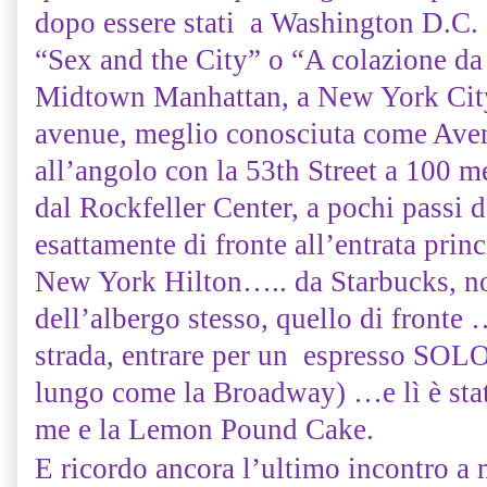
dopo essere stati a Washington D.C.
“Sex and the City” o “A colazione da
Midtown Manhattan, a New York City,
avenue, meglio conosciuta come Aven
all’angolo con la 53th Street a 100 
dal Rockfeller Center, a pochi passi 
esattamente di fronte all’entrata princ
New York Hilton….. da Starbucks, no
dell’albergo stesso, quello di fronte 
strada, entrare per un espresso SOLO
lungo come la Broadway) …e lì è stat
me e la Lemon Pound Cake.
E ricordo ancora l’ultimo incontro a 