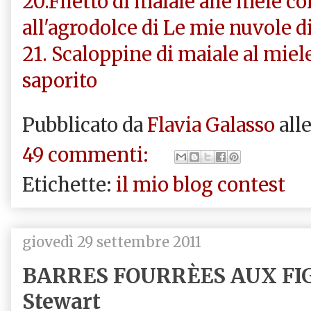
20.Filetto di maiale alle mele co
all'agrodolce di Le mie nuvole d
21. Scaloppine di maiale al miel
saporito
Pubblicato da
Flavia Galasso
all
49 commenti:
Etichette:
il mio blog contest
giovedì 29 settembre 2011
BARRES FOURRÈES AUX FIG
Stewart