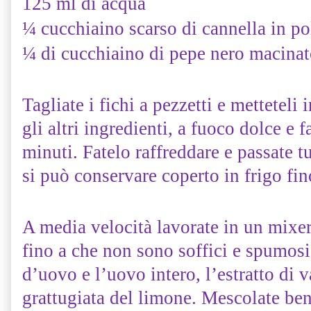
125 ml di acqua
¼ cucchiaino scarso di cannella in po
¼ di cucchiaino di pepe nero macina
Tagliate i fichi a pezzetti e metteteli 
gli altri ingredienti, a fuoco dolce e f
minuti. Fatelo raffreddare e passate t
si può conservare coperto in frigo fi
A media velocità lavorate in un mixer
fino a che non sono soffici e spumos
d’uovo e l’uovo intero, l’estratto di v
grattugiata del limone. Mescolate ben