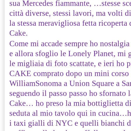
sua Mercedes fiammante, …stesse sce
città diverse, stessi lavori, ma volti 
la stessa meravigliosa fetta ricopert
Cake.
Come mi accade sempre ho nostalgia 
e allora sfoglio le Lonely Planet, mi 
le migliaia di foto scattate, e ieri ho 
CAKE comprato dopo un mini corso d
WilliamSonoma a Union Square a Sa
seguendo il passo passo ho sfornato
Cake… ho preso la mia bottiglietta 
seduta al mio tavolo qui in cucina…h
i taxi gialli di NYC e quelli bianchi 