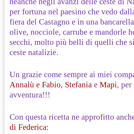
neanche negli avanzi delle ceste di N
per fortuna nel paesino che vedo dalla
fiera del Castagno e in una bancarella
olive, nocciole, carrube e mandorle ho
secchi, molto più belli di quelli che s
ceste natalizie.
Un grazie come sempre ai miei compag
Annalù e Fabio
,
Stefania
e
Mapi
, per
avventura!!!
Con questa ricetta ne approfitto anch
di Federica: