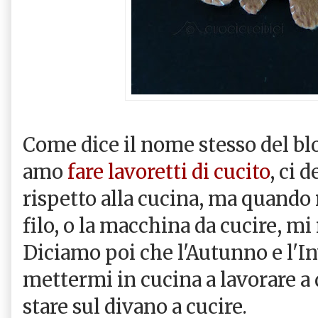
Come dice il nome stesso del bl
amo
fare lavoretti di cucito
, ci
rispetto alla cucina, ma quando 
filo, o la macchina da cucire, mi
Diciamo poi che l'Autunno e l'I
mettermi in cucina a lavorare a 
stare sul divano a cucire.