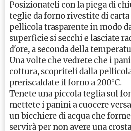
Posizionateli con la piega di chi
teglie da forno rivestite di cart
pellicola trasparente in modo da
superficie si secchi e lasciate r
d'ore, a seconda della temperatu
Una volte che vedrete che i pani
cottura, scopriteli dalla pellicol
preriscaldate il forno a 200°C.
Tenete una piccola teglia sul f
mettete i panini a cuocere versa
un bicchiere di acqua che forme
servirà per non avere una crosta