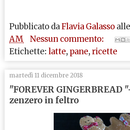
Pubblicato da
Flavia Galasso
all
AM
Nessun commento:
Etichette:
latte
,
pane
,
ricette
martedì 11 dicembre 2018
"FOREVER GINGERBREAD "-O
zenzero in feltro