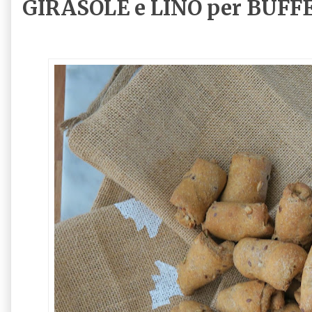
GIRASOLE e LINO per BUFF