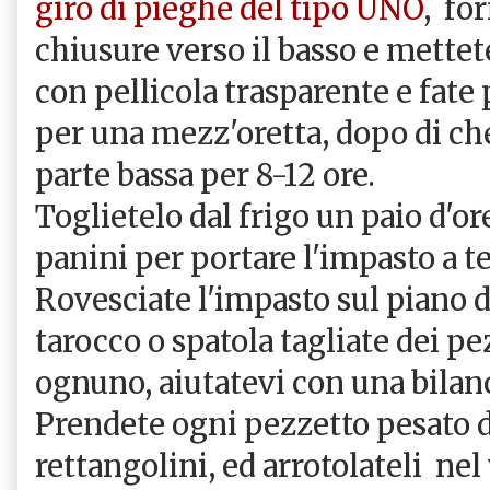
giro di pieghe del tipo UNO
, fo
chiusure verso il basso e mettet
con pellicola trasparente e fate 
per una mezz'oretta, dopo di che
parte bassa per 8-12 ore.
Toglietelo dal frigo un paio d'or
panini per portare l'impasto a 
Rovesciate l'impasto sul piano d
tarocco o spatola tagliate dei p
ognuno, aiutatevi con una bilan
Prendete ogni pezzetto pesato d
rettangolini, ed arrotolateli ne