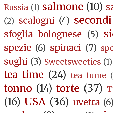
salmone
(10)
s
Russia
(1)
secondi
scalogni
(4)
(2)
si
sfoglia bolognese
(5)
spezie
(6)
spinaci
(7)
sp
sughi
(3)
Sweetsweeties
(1)
tea time
(24)
tea tume
torte
(37)
tonno
(14)
T
USA
(36)
(16)
uvetta
(6