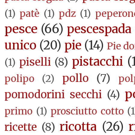
(1)
patè
(1)
pdz
(1)
peperon
pesce
(66)
pescespada
unico
(20)
pie
(14)
Pie d
pistacchi
(
piselli
(8)
(1)
pollo
(7)
polipo
(2)
pol
p
pomodorini secchi
(4)
primo
(1)
prosciutto cotto
(1
ricotta
(26)
r
ricette
(8)