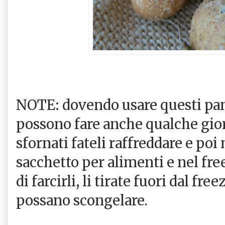
NOTE: dovendo usare questi pani
possono fare anche qualche gio
sfornati fateli raffreddare e poi
sacchetto per alimenti e nel fre
di farcirli, li tirate fuori dal fr
possano scongelare.