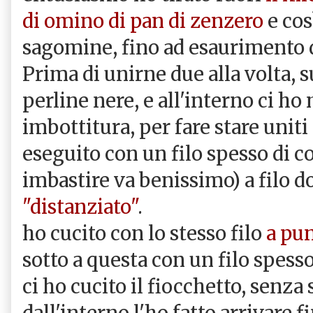
di omino di pan di zenzero
e cos
sagomine, fino ad esaurimento de
Prima di unirne due alla volta, 
perline nere, e all'interno ci h
imbottitura, per fare stare uniti
eseguito con un filo spesso di c
imbastire va benissimo) a filo 
"distanziato"
.
ho cucito con lo stesso filo
a pun
sotto a questa con un filo spess
ci ho cucito il fiocchetto, senza s
dall'interno l'ho fatto arrivare f