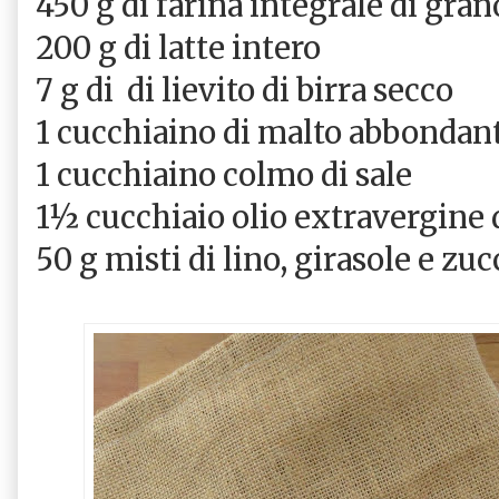
450 g di farina integrale di gra
200 g di latte intero
7 g di di lievito di birra secco
1 cucchiaino di malto abbondant
1 cucchiaino colmo di sale
1½ cucchiaio olio extravergine d
50 g misti di lino, girasole e zuc