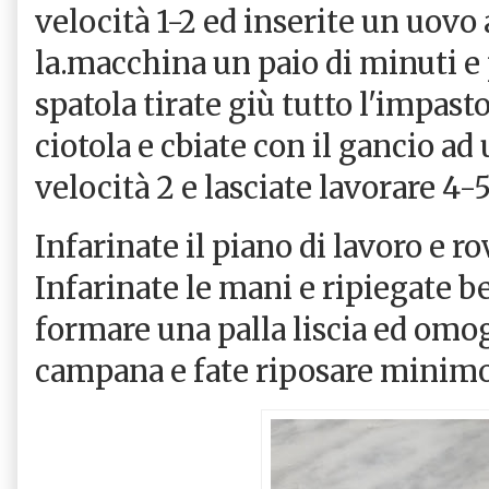
velocità 1-2 ed inserite un uovo 
la.macchina un paio di minuti e
spatola tirate giù tutto l'impasto
ciotola e cbiate con il gancio ad
velocità 2 e lasciate lavorare 4-
Infarinate il piano di lavoro e r
Infarinate le mani e ripiegate be
formare una palla liscia ed omo
campana e fate riposare minimo