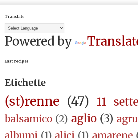
Translate
Powered by
Translat
Last recipes
Etichette
(st)renne
(47)
11 sett
aglio
(3)
balsamico
(2)
agr
albumi
(1)
alici
(1)
amarene