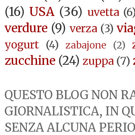
USA
(36)
(16)
uvetta
(6
verdure
(9)
via
verza
(3)
yogurt
(4)
zabajone
(2)
zucchine
(24)
zuppa
(7)
QUESTO BLOG NON R
GIORNALISTICA, IN 
SENZA ALCUNA PERIOD