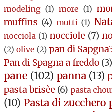
mor
modeling
(1)
more
(1)
Nat
muffins
(4)
mutti
(1)
nocciole
(7)
no
nocciola
(1)
pan di Sapgna
(2)
olive
(2)
Pan di Spagna a freddo
(3
pane
(102)
panna
(13)
pasta brisèe
(6)
pasta cho
(10)
Pasta di zucchero 