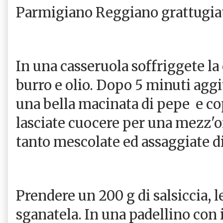
Parmigiano Reggiano grattugia
In una casseruola soffriggete la c
burro e olio. Dopo 5 minuti aggiu
una bella macinata di pepe e co
lasciate cuocere per una mezz'
tanto mescolate ed assaggiate di
Prendere un 200 g di salsiccia, l
sganatela. In una padellino con in