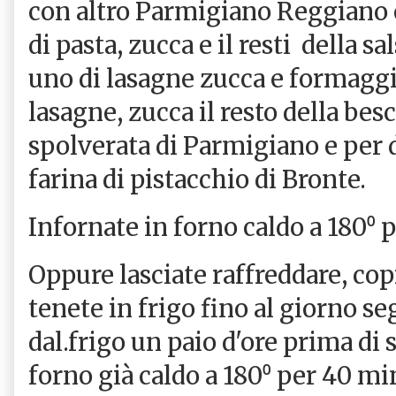
con altro Parmigiano Reggiano 
di pasta, zucca e il resti della sa
uno di lasagne zucca e formaggio
lasagne, zucca il resto della bes
spolverata di Parmigiano e per d
farina di pistacchio di Bronte.
Infornate in forno caldo a 180⁰ 
Oppure lasciate raffreddare, copr
tenete in frigo fino al giorno se
dal.frigo un paio d'ore prima di 
forno già caldo a 180⁰ per 40 min