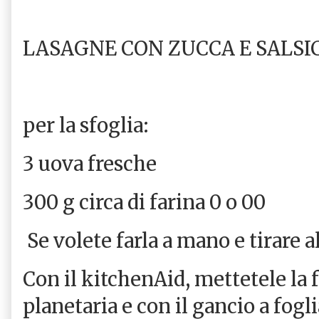
LASAGNE CON ZUCCA E SALSI
per la sfoglia:
3 uova fresche
300 g circa di farina 0 o 00
Se volete farla a mano e tirare 
Con il kitchenAid, mettetele la f
planetaria e con il gancio a fogl