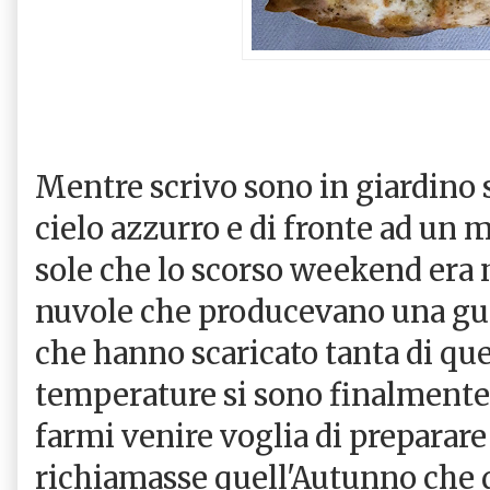
Mentre scrivo sono in giardino 
cielo azzurro e di fronte ad un ma
sole che lo scorso weekend era n
nuvole che producevano una guer
che hanno scaricato tanta di que
temperature si sono finalmente
farmi venire voglia di preparar
richiamasse quell'Autunno che qu