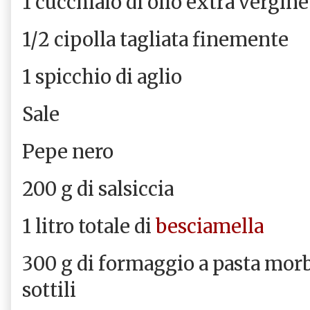
1 cucchiaio di olio extra vergine
1/2 cipolla tagliata finemente
1 spicchio di aglio
Sale
Pepe nero
200 g di salsiccia
1 litro totale di
besciamella
300 g di formaggio a pasta morbi
sottili