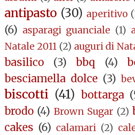
antipasto
(30)
aperitivo
(
(6)
asparagi guanciale
(1)
Natale 2011
(2)
auguri di Nat
basilico
(3)
bbq
(4)
b
besciamella dolce
(3)
be
biscotti
(41)
bottarga
(
brodo
(4)
Brown Sugar
(2)
cakes
(6)
calamari
(2)
cal