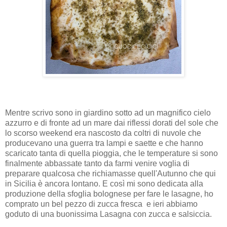
Mentre scrivo sono in giardino sotto ad un magnifico cielo
azzurro e di fronte ad un mare dai riflessi dorati del sole che
lo scorso weekend era nascosto da coltri di nuvole che
producevano una guerra tra lampi e saette e che hanno
scaricato tanta di quella pioggia, che le temperature si sono
finalmente abbassate tanto da farmi venire voglia di
preparare qualcosa che richiamasse quell'Autunno che qui
in Sicilia è ancora lontano. E così mi sono dedicata alla
produzione della sfoglia bolognese per fare le lasagne, ho
comprato un bel pezzo di zucca fresca e ieri abbiamo
goduto di una buonissima Lasagna con zucca e salsiccia.