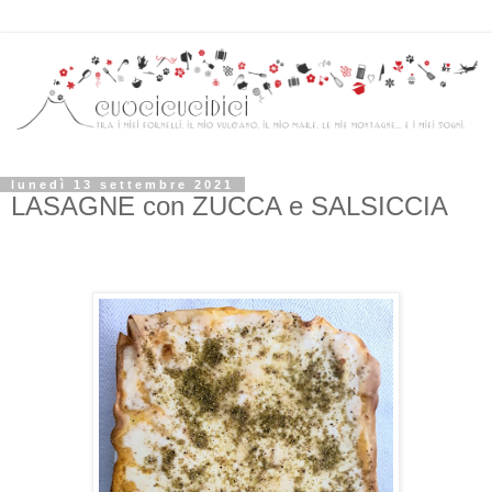
lunedì 13 settembre 2021
LASAGNE con ZUCCA e SALSICCIA