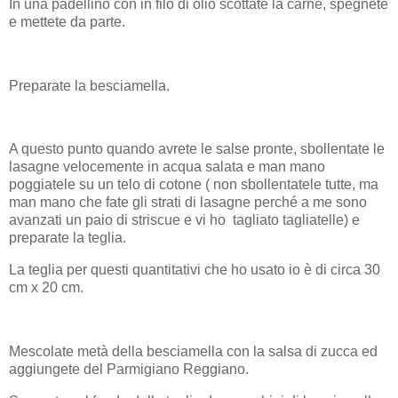
In una padellino con in filo di olio scottate la carne, spegnete
e mettete da parte.
Preparate la besciamella.
A questo punto quando avrete le salse pronte, sbollentate le
lasagne velocemente in acqua salata e man mano
poggiatele su un telo di cotone ( non sbollentatele tutte, ma
man mano che fate gli strati di lasagne perché a me sono
avanzati un paio di striscue e vi ho tagliato tagliatelle) e
preparate la teglia.
La teglia per questi quantitativi che ho usato io è di circa 30
cm x 20 cm.
Mescolate metà della besciamella con la salsa di zucca ed
aggiungete del Parmigiano Reggiano.