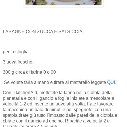
LASAGNE CON ZUCCA E SALSICCIA
per la sfoglia:
3 uova fresche
300 g circa di farina 0 o 00
Se volete farla a mano e tirare al mattarello leggete
QUI
.
Con il kitchenAid, mettetele la farina nella ciotola della
planetaria e con il gancio a foglia iniziate a mescolare a
velocità 1-2 ed inserite un uovo alla volta. Fate lavorare
la.macchina un paio di minuti e poi spegnete, con una
spatola tirate giù tutto l'impasto dalle pareti della ciotola e
cbiate con il gancio ad uncino. Ripartite a velocità 2 e
lasciate lavorare 4-5 minuti.