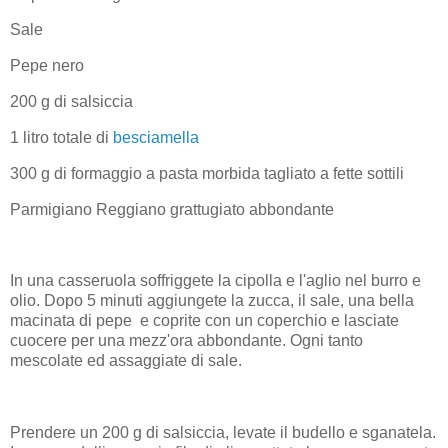
Sale
Pepe nero
200 g di salsiccia
1 litro totale di
besciamella
300 g di formaggio a pasta morbida tagliato a fette sottili
Parmigiano Reggiano grattugiato abbondante
In una casseruola soffriggete la cipolla e l'aglio nel burro e
olio. Dopo 5 minuti aggiungete la zucca, il sale, una bella
macinata di pepe e coprite con un coperchio e lasciate
cuocere per una mezz'ora abbondante. Ogni tanto
mescolate ed assaggiate di sale.
Prendere un 200 g di salsiccia, levate il budello e sganatela.