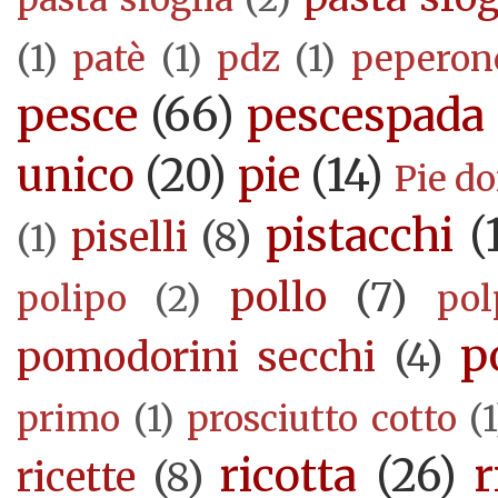
(1)
patè
(1)
pdz
(1)
peperon
pesce
(66)
pescespada
unico
(20)
pie
(14)
Pie d
pistacchi
(
piselli
(8)
(1)
pollo
(7)
polipo
(2)
pol
p
pomodorini secchi
(4)
primo
(1)
prosciutto cotto
(1
ricotta
(26)
r
ricette
(8)