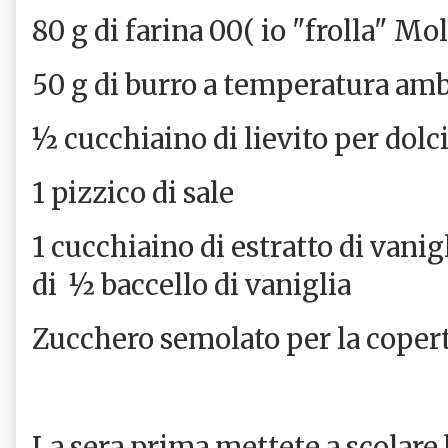
80 g di farina 00( io "frolla" M
50 g di burro a temperatura am
½ cucchiaino di lievito per dolc
1 pizzico di sale
1 cucchiaino di estratto di vanig
di ½ baccello di vaniglia
Zucchero semolato per la coper
La sera prima mettete a scolare 