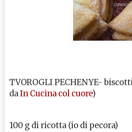
TVOROGLI PECHENYE- biscotti U
da
In Cucina col cuore
)
100 g di ricotta (io di pecora)