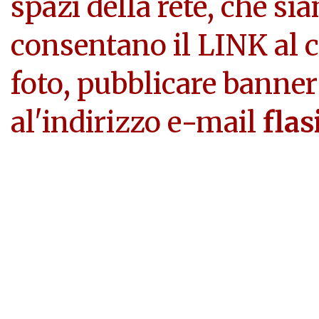
spazi della rete, che si
consentano il LINK al c
foto, pubblicare banner
al'indirizzo e-mail
flas