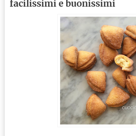
facilissimi e buonissimi