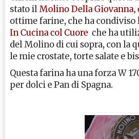
stato il
Molino Della Giovanna
,
ottime farine, che ha condiviso l
In Cucina col Cuore
che ha utiliz
del Molino di cui sopra, con la q
le mie crostate, torte salate e bis
Questa farina ha una forza W 17
per dolci e Pan di Spagna.