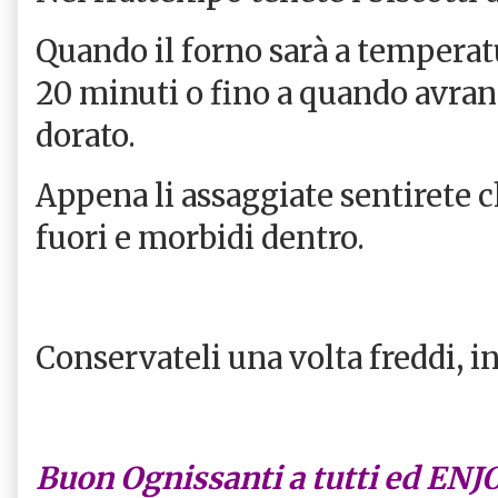
Quando il forno sarà a temperat
20 minuti o fino a quando avran
dorato.
Appena li assaggiate sentirete c
fuori e morbidi dentro.
Conservateli una volta freddi, in 
Buon Ognissanti a tutti ed ENJ