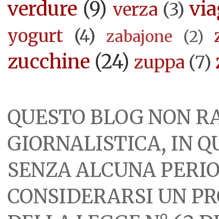
verdure
(9)
via
verza
(3)
yogurt
(4)
zabajone
(2)
zucchine
(24)
zuppa
(7)
QUESTO BLOG NON R
GIORNALISTICA, IN 
SENZA ALCUNA PERIOD
CONSIDERARSI UN PR