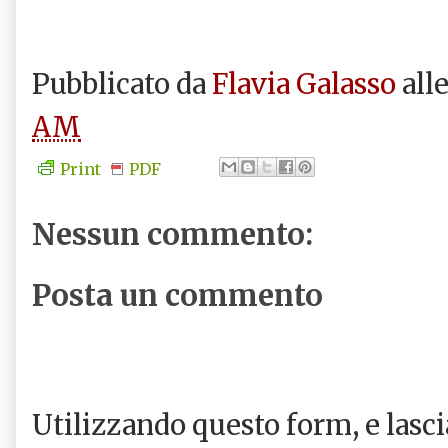
Pubblicato da
Flavia Galasso
all
AM
Print
PDF
Nessun commento:
Posta un commento
Utilizzando questo form, e las