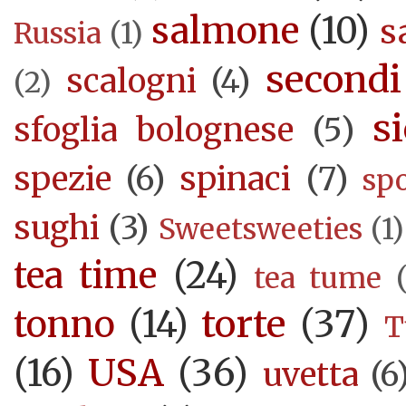
salmone
(10)
s
Russia
(1)
secondi
scalogni
(4)
(2)
si
sfoglia bolognese
(5)
spezie
(6)
spinaci
(7)
sp
sughi
(3)
Sweetsweeties
(1)
tea time
(24)
tea tume
torte
(37)
tonno
(14)
T
USA
(36)
(16)
uvetta
(6