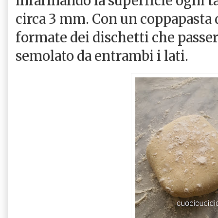
infarinando la superficie ogni t
circa 3 mm. Con un coppapasta 
formate dei dischetti che passe
semolato da entrambi i lati.