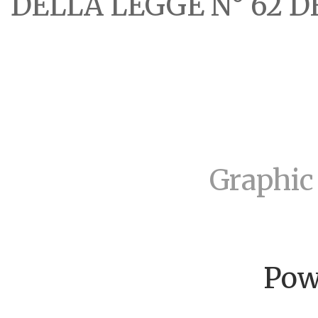
DELLA LEGGE N° 62 DE
Graphic
Pow