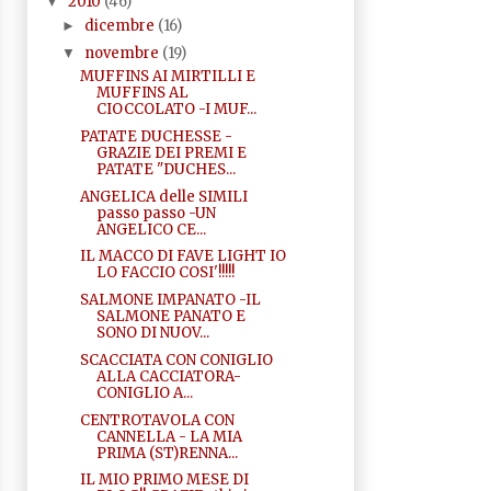
2010
(46)
▼
dicembre
(16)
►
novembre
(19)
▼
MUFFINS AI MIRTILLI E
MUFFINS AL
CIOCCOLATO -I MUF...
PATATE DUCHESSE -
GRAZIE DEI PREMI E
PATATE "DUCHES...
ANGELICA delle SIMILI
passo passo -UN
ANGELICO CE...
IL MACCO DI FAVE LIGHT IO
LO FACCIO COSI'!!!!!
SALMONE IMPANATO -IL
SALMONE PANATO E
SONO DI NUOV...
SCACCIATA CON CONIGLIO
ALLA CACCIATORA-
CONIGLIO A...
CENTROTAVOLA CON
CANNELLA - LA MIA
PRIMA (ST)RENNA...
IL MIO PRIMO MESE DI