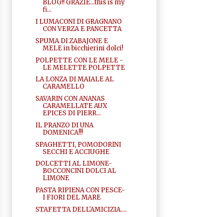
BLOG!! GRAZIE...this is my
fi...
I LUMACONI DI GRAGNANO
CON VERZA E PANCETTA
SPUMA DI ZABAJONE E
MELE in bicchierini dolci!
POLPETTE CON LE MELE -
LE MELETTE POLPETTE
LA LONZA DI MAIALE AL
CARAMELLO
SAVARIN CON ANANAS
CARAMELLATE AUX
EPICES DI PIERR...
IL PRANZO DI UNA
DOMENICA!!!
SPAGHETTI, POMODORINI
SECCHI E ACCIUGHE
DOLCETTI AL LIMONE-
BOCCONCINI DOLCI AL
LIMONE
PASTA RIPIENA CON PESCE-
I FIORI DEL MARE
STAFETTA DELL'AMICIZIA....