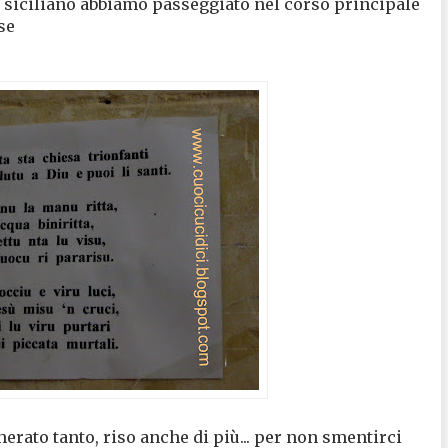
o siciliano abbiamo passeggiato nel corso principale
se
erato tanto, riso anche di più... per non smentirci