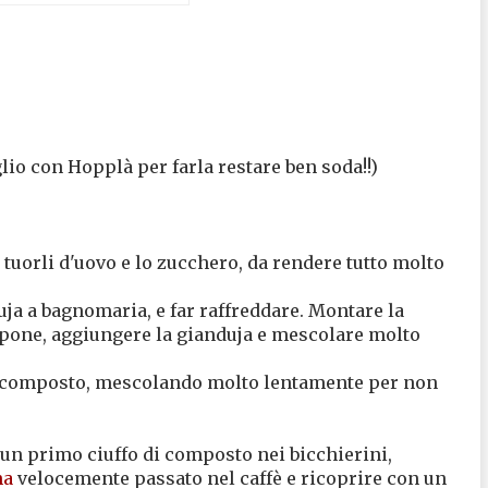
glio con Hopplà per farla restare ben soda!!)
tuorli d'uovo e lo zucchero, da rendere tutto molto
uja a bagnomaria, e far raffreddare. Montare la
pone, aggiungere la gianduja e mescolare molto
al composto, mescolando molto lentamente per non
 un primo ciuffo di composto nei bicchierini,
na
velocemente passato nel caffè e ricoprire con un