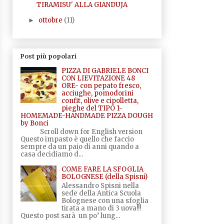
TIRAMISU' ALLA GIANDUJA
ottobre
(11)
►
Post più popolari
PIZZA DI GABRIELE BONCI
CON LIEVITAZIONE 48
ORE- con pepato fresco,
acciughe, pomodorini
confit, olive e cipolletta,
pieghe del TIPO 1-
HOMEMADE-HANDMADE PIZZA DOUGH
by Bonci
Scroll down for English version
Questo impasto è quello che faccio
sempre da un paio di anni quando a
casa decidiamo d...
COME FARE LA SFOGLIA
BOLOGNESE (della Spisni)
Alessandro Spisni nella
sede della Antica Scuola
Bolognese con una sfoglia
tirata a mano di 3 uova!!!
Questo post sarà un po’ lung...