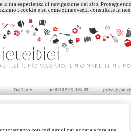
re la tua esperienza di navigazione del sito. Proseguendo
ziamo i cookie e su come rimuoverli, consultate la nost
Tea Time
The RECIPE-TIONIST
privacy polic
 appuntamento con cari amici per andare a fare una