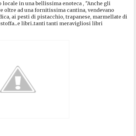
 locale in una bellissima enoteca , "Anche gli
ove oltre ad una fornitissima cantina, vendevano
dica, ai pesti di pistacchio, trapanese, marmellate di
stoffa...e libri..tanti tanti meravigliosi libri