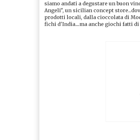
siamo andati a degustare un buon vino
Angeli", un sicilian concept store...d
prodotti locali, dalla cioccolata di Mo
fichi d'India....ma anche giochi fatti di 