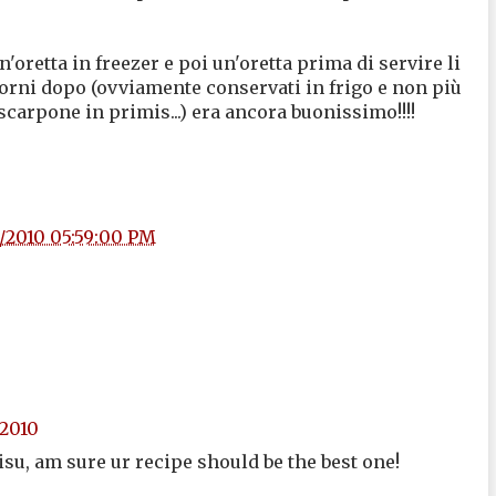
n'oretta in freezer e poi un'oretta prima di servire li
giorni dopo (ovviamente conservati in frigo e non più
scarpone in primis...) era ancora buonissimo!!!!
2/2010 05:59:00 PM
 2010
su, am sure ur recipe should be the best one!