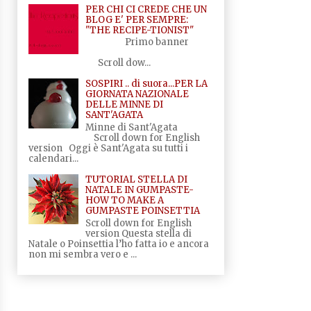
PER CHI CI CREDE CHE UN
BLOG E' PER SEMPRE:
"THE RECIPE-TIONIST"
Primo banner
Scroll dow...
SOSPIRI .. di suora...PER LA
GIORNATA NAZIONALE
DELLE MINNE DI
SANT'AGATA
Minne di Sant'Agata
Scroll down for English
version Oggi è Sant'Agata su tutti i
calendari...
TUTORIAL STELLA DI
NATALE IN GUMPASTE-
HOW TO MAKE A
GUMPASTE POINSETTIA
Scroll down for English
version Questa stella di
Natale o Poinsettia l’ho fatta io e ancora
non mi sembra vero e ...