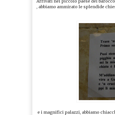
Arrivati nel piccolo paese del barocc
, abbiamo ammirato le splendide chie
e i magnifici palazzi, abbiamo chiacch