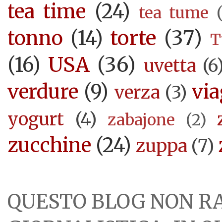
tea time
(24)
tea tume
torte
(37)
tonno
(14)
T
USA
(36)
(16)
uvetta
(6
verdure
(9)
via
verza
(3)
yogurt
(4)
zabajone
(2)
zucchine
(24)
zuppa
(7)
QUESTO BLOG NON R