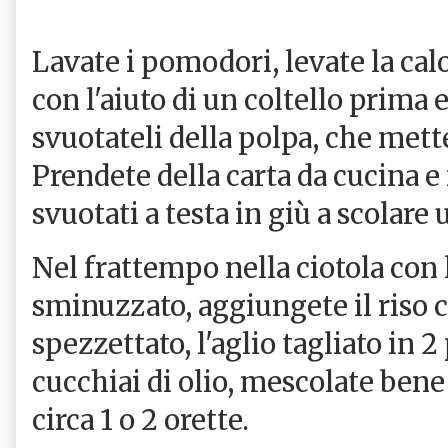
Lavate i pomodori, levate la cal
con l'aiuto di un coltello prima
svuotateli della polpa, che mette
Prendete della carta da cucina 
svuotati a testa in giù a scolare 
Nel frattempo nella ciotola con 
sminuzzato, aggiungete il riso cr
spezzettato, l'aglio tagliato in 2 
cucchiai di olio, mescolate bene 
circa 1 o 2 orette.