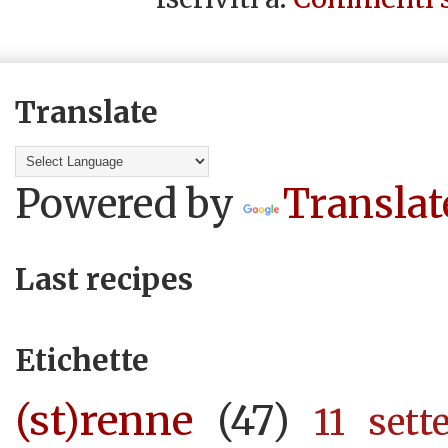
Translate
Powered by
Translat
Last recipes
Etichette
(st)renne
(47)
11 sett