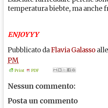
temperatura biebte, ma anche f
ENJOYYY
Pubblicato da
Flavia Galasso
all
PM
Print
PDF
Nessun commento:
Posta un commento