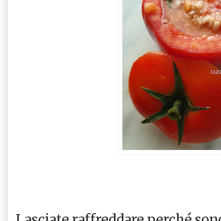
Lasciate raffreddare perché son