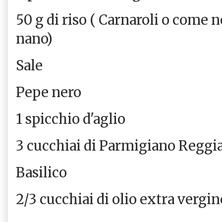
50 g di riso ( Carnaroli o come 
nano)
Sale
Pepe nero
1 spicchio d'aglio
3 cucchiai di Parmigiano Regg
Basilico
2/3 cucchiai di olio extra vergin