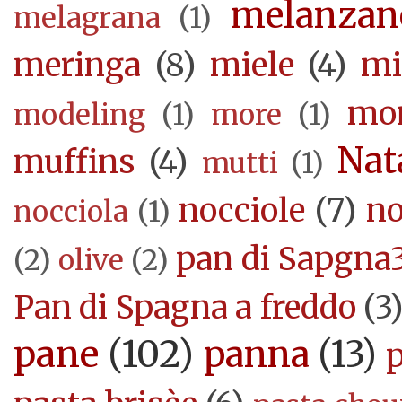
melanzan
melagrana
(1)
meringa
(8)
miele
(4)
mi
mor
modeling
(1)
more
(1)
Nat
muffins
(4)
mutti
(1)
nocciole
(7)
no
nocciola
(1)
pan di Sapgna
(2)
olive
(2)
Pan di Spagna a freddo
(3
pane
(102)
panna
(13)