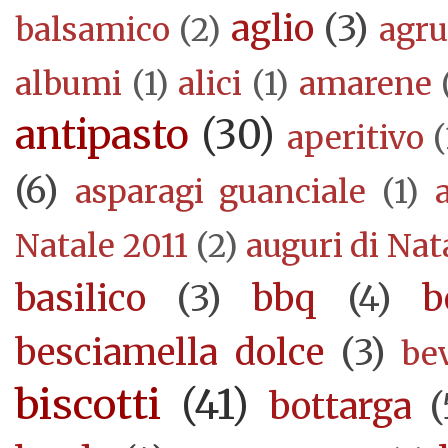
aglio
(3)
balsamico
(2)
agr
albumi
(1)
alici
(1)
amarene
antipasto
(30)
aperitivo
(
(6)
asparagi guanciale
(1)
Natale 2011
(2)
auguri di Nat
basilico
(3)
bbq
(4)
b
besciamella dolce
(3)
be
biscotti
(41)
bottarga
(