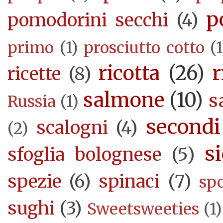
p
pomodorini secchi
(4)
primo
(1)
prosciutto cotto
(1
ricotta
(26)
r
ricette
(8)
salmone
(10)
s
Russia
(1)
secondi
scalogni
(4)
(2)
si
sfoglia bolognese
(5)
spezie
(6)
spinaci
(7)
sp
sughi
(3)
Sweetsweeties
(1)