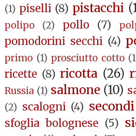
pistacchi
(
piselli
(8)
(1)
pollo
(7)
polipo
(2)
pol
p
pomodorini secchi
(4)
primo
(1)
prosciutto cotto
(1
ricotta
(26)
r
ricette
(8)
salmone
(10)
s
Russia
(1)
secondi
scalogni
(4)
(2)
si
sfoglia bolognese
(5)