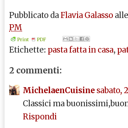
Pubblicato da
Flavia Galasso
all
PM
Print
PDF
Etichette:
pasta fatta in casa
,
pa
2 commenti:
MichelaenCuisine
sabato, 2
Classici ma buonissimi,buon
Rispondi