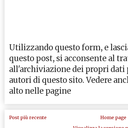
Utilizzando questo form, e las
questo post, si acconsente al tr
all'archiviazione dei propri dati
autori di questo sito. Vedere an
alto nelle pagine
Post più recente
Home page
Visualizza la versione p