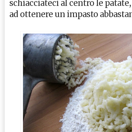
schiacciateci al centro le patat
ad ottenere un impasto abbastan