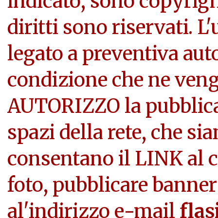
indicato, sono copyright
diritti sono riservati. L
legato a preventiva aut
condizione che ne veng
AUTORIZZO la pubblicazi
spazi della rete, che si
consentano il LINK al c
foto, pubblicare banner
al'indirizzo e-mail
flas