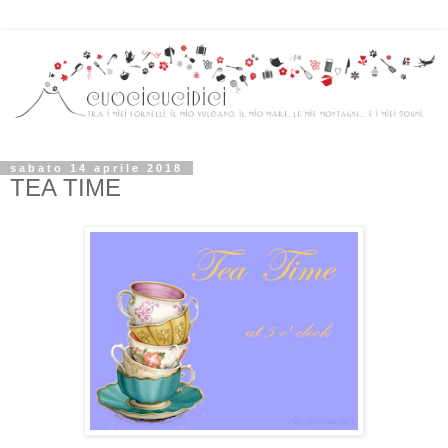
sabato 14 aprile 2018
TEA TIME