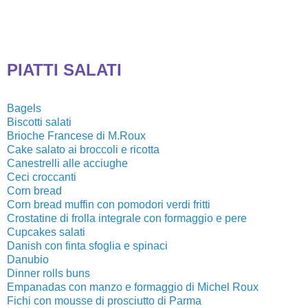
PIATTI SALATI
Bagels
Biscotti salati
Brioche Francese di M.Roux
Cake salato ai broccoli e ricotta
Canestrelli alle acciughe
Ceci croccanti
Corn bread
Corn bread muffin con pomodori verdi fritti
Crostatine di frolla integrale con formaggio e pere
Cupcakes salati
Danish con finta sfoglia e spinaci
Danubio
Dinner rolls buns
Empanadas con manzo e formaggio di Michel Roux
Fichi con mousse di prosciutto di Parma