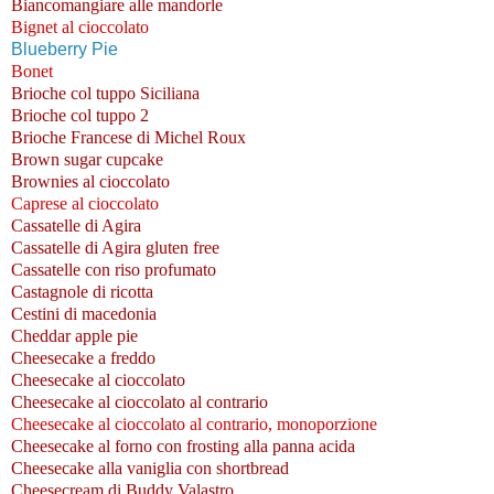
Biancomangiare alle mandorle
Bignet al cioccolato
Blueberry Pie
Bonet
Brioche col tuppo Siciliana
Brioche col tuppo 2
Brioche Francese di Michel Roux
Brown sugar cupcake
Brownies al cioccolato
Caprese al cioccolato
Cassatelle di Agira
Cassatelle di Agira gluten free
Cassatelle con riso profumato
Castagnole di ricotta
Cestini di macedonia
Cheddar apple pie
Cheesecake a freddo
Cheesecake al cioccolato
Cheesecake al cioccolato al contrario
Cheesecake al cioccolato al contrario, monoporzione
Cheesecake al forno con frosting alla panna acida
Cheesecake alla vaniglia con shortbread
Cheesecream di Buddy Valastro