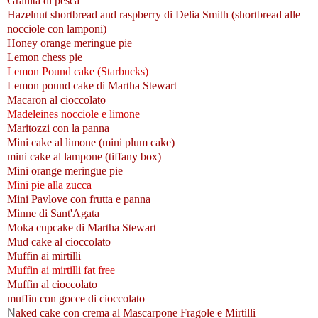
Granita di pesca
Hazelnut shortbread and raspberry di Delia Smith (shortbread alle
nocciole con lamponi)
Honey orange meringue pie
Lemon chess pie
Lemon Pound cake (Starbucks)
Lemon pound cake di Martha Stewart
Macaron al cioccolato
Madeleines nocciole e limone
Maritozzi con la panna
Mini cake al limone (mini plum cake)
mini cake al lampone (tiffany box)
Mini orange meringue pie
Mini pie alla zucca
Mini Pavlove con frutta e panna
Minne di Sant'Agata
Moka cupcake di Martha Stewart
Mud cake al cioccolato
Muffin ai mirtilli
Muffin ai mirtilli fat free
Muffin al cioccolato
muffin con gocce di cioccolato
N
aked cake con crema al Mascarpone Fragole e Mirtilli