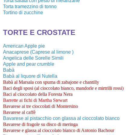
Torta salata con pesto di melanzane
Torta tramezzino di tonno
Tortino di zucchine
TORTE E CROSTATE
American Apple pie
Anacaprese (Caprese al limone )
Angelica delle Sorelle Simili
Apple and pear crumble
Babà
Babà al liquore di Nutella
Babà al Marsala con spuma di zabajone e chantilly
Baci degli sposi (al cioccolato bianco, mandorle e mirtrilli rossi)
Baci al cioccolato della Foresta Nera
Barrette ai fichi di Martha Stewart
Bavarese ai tre cioccolati di Montersino
Bavarese al caffè
Bavarese al pistacchio con glassa al cioccolato bianco
Bavarese di fragole su disco di meringa
Bavarese e glassa al cioccolato bianco di Antonio Bachour