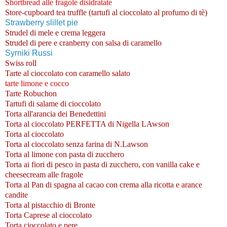
Shortbread alle fragole disidratate
Store-cupboard tea truffle (tartufi al cioccolato al profumo di tè)
Strawberry slillet pie
Strudel di mele e crema leggera
Strudel di pere e cranberry con salsa di caramello
Syrniki Russi
Swiss roll
Tarte al cioccolato con caramello salato
tarte limone e cocco
Tarte Robuchon
Tartufi di salame di cioccolato
Torta all'arancia dei Benedettini
Torta al cioccolato PERFETTA di Nigella LAwson
Torta al cioccolato
Torta al cioccolato senza farina di N.Lawson
Torta al limone con pasta di zucchero
Torta ai fiori di pesco in pasta di zucchero, con vanilla cake e
cheesecream alle fragole
Torta al Pan di spagna al cacao con crema alla ricotta e arance
candite
Torta al pistacchio di Bronte
Torta Caprese al cioccolato
Torta cioccolato e pere