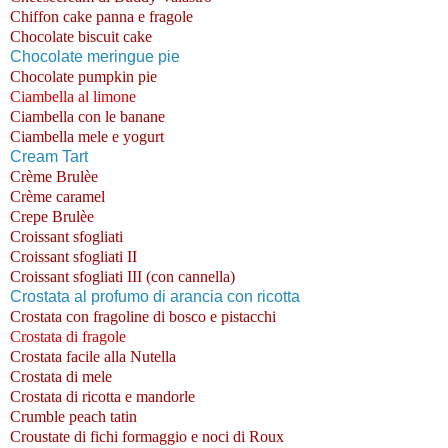
Chiffon cake panna e fragole
Chocolate biscuit cake
Chocolate meringue pie
Chocolate pumpkin pie
Ciambella al limone
Ciambella con le banane
Ciambella mele e yogurt
Cream Tart
Crème Brulèe
Crème caramel
Crepe Brulèe
Croissant sfogliati
Croissant sfogliati II
Croissant sfogliati III (con cannella)
Crostata al profumo di arancia con ricotta
Crostata con fragoline di bosco e pistacchi
Crostata di fragole
Crostata facile alla Nutella
Crostata di mele
Crostata di ricotta e mandorle
Crumble peach tatin
Croustate di fichi formaggio e noci di Roux