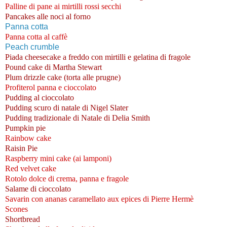
Palline di pane ai mirtilli rossi secchi
Pancakes alle noci al forno
Panna cotta
Panna cotta al caffè
Peach crumble
Piada cheesecake a freddo con mirtilli e gelatina di fragole
Pound cake di Martha Stewart
Plum drizzle cake (torta alle prugne)
Profiterol panna e cioccolato
Pudding al cioccolato
Pudding scuro di natale di Nigel Slater
Pudding tradizionale di Natale di Delia Smith
Pumpkin pie
Rainbow cake
Raisin Pie
Raspberry mini cake (ai lamponi)
Red velvet cake
Rotolo dolce di crema, panna e fragole
Salame di cioccolato
Savarin con ananas caramellato aux epices di Pierre Hermè
Scones
Shortbread