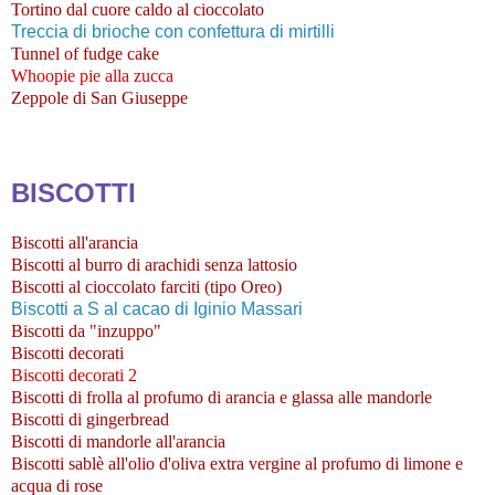
Tortino dal cuore caldo al cioccolato
Treccia di brioche con confettura di mirtilli
Tunnel of fudge cake
Whoopie pie alla zucca
Zeppole di San Giuseppe
BISCOTTI
Biscotti all'arancia
Biscotti al burro di arachidi senza lattosio
Biscotti al cioccolato farciti (tipo Oreo)
Biscotti a S al cacao di Iginio Massari
Biscotti da "inzuppo"
Biscotti decorati
Biscotti decorati 2
Biscotti di frolla al profumo di arancia e glassa alle mandorle
Biscotti di gingerbread
Biscotti di mandorle all'arancia
Biscotti sablè all'olio d'oliva extra vergine al profumo di limone e
acqua di rose