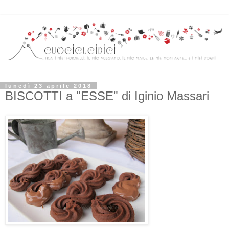
lunedì 23 aprile 2018
BISCOTTI a "ESSE" di Iginio Massari