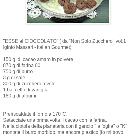
"ESSE al CIOCCOLATO" ( da "Non Solo Zucchero" vol.1
Iginio Massari - italian Gourmet)
150 g di cacao amaro in polvere
870 g di farina 00
750 g di burro
3 g di sale
300 g di zucchero a velo
1 baccello di vaniglia
180 g di albumi
Preriscaldate il forno a 170°C.
Setacciate una prima volta il cacao con la farina.
Nella ciotola della planetaria con il gancio " a foglia" o "K"
montate il burro morbido, ma ancora plastico (io mi trovo