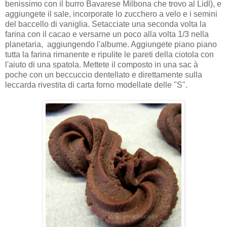
benissimo con il burro Bavarese Milbona che trovo al Lidl), e
aggiungete il sale, incorporate lo zucchero a velo e i semini
del baccello di vaniglia. Setacciate una seconda volta la
farina con il cacao e versarne un poco alla volta 1/3 nella
planetaria, aggiungendo l'albume. Aggiungete piano piano
tutta la farina rimanente e ripulite le pareti della ciotola con
l'aiuto di una spatola. Mettete il composto in una sac à
poche con un beccuccio dentellato e direttamente sulla
leccarda rivestita di carta forno modellate delle "S".