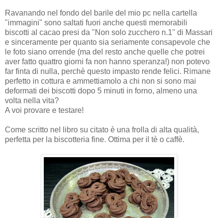
Ravanando nel fondo del barile del mio pc nella cartella
"immagini" sono saltati fuori anche questi memorabili
biscotti al cacao presi da "Non solo zucchero n.1" di Massari
e sinceramente per quanto sia seriamente consapevole che
le foto siano orrende (ma del resto anche quelle che potrei
aver fatto quattro giorni fa non hanno speranza!) non potevo
far finta di nulla, perchè questo impasto rende felici. Rimane
perfetto in cottura e ammettiamolo a chi non si sono mai
deformati dei biscotti dopo 5 minuti in forno, almeno una
volta nella vita?
A voi provare e testare!
Come scritto nel libro su citato è una frolla di alta qualità,
perfetta per la biscotteria fine. Ottima per il tè o caffè.