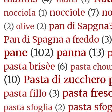
nocciole
(7)
no
nocciola
(1)
pan di Sapgna
(2)
olive
(2)
Pan di Spagna a freddo
(3
pane
(102)
panna
(13)
pasta brisèe
(6)
pasta cho
(10)
Pasta di zucchero 
pasta fres
pasta fillo
(3)
pasta sfog
pasta sfoglia
(2)