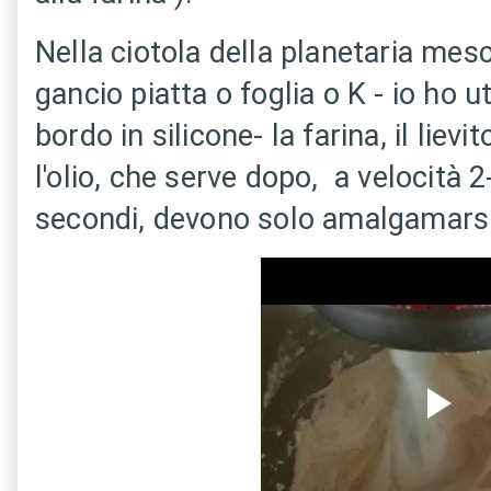
Nella ciotola della planetaria mes
gancio piatta
o foglia o K - io ho ut
bordo in silicone- la farina, il lievi
l'olio, che serve dopo, a velocità 2
secondi, devono solo amalgamarsi 