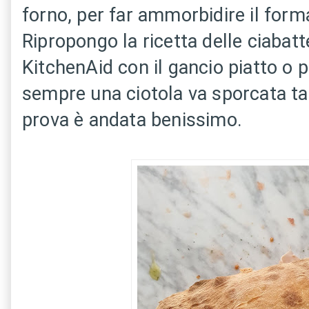
forno, per far ammorbidire il forma
Ripropongo la ricetta delle ciabatt
KitchenAid con il gancio piatto o p
sempre una ciotola va sporcata tan
prova è andata benissimo.