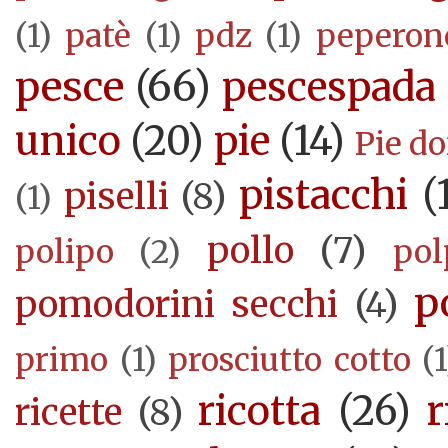
(1)
patè
(1)
pdz
(1)
peperon
pesce
(66)
pescespada
unico
(20)
pie
(14)
Pie d
pistacchi
(
piselli
(8)
(1)
pollo
(7)
polipo
(2)
pol
p
pomodorini secchi
(4)
primo
(1)
prosciutto cotto
(1
ricotta
(26)
r
ricette
(8)