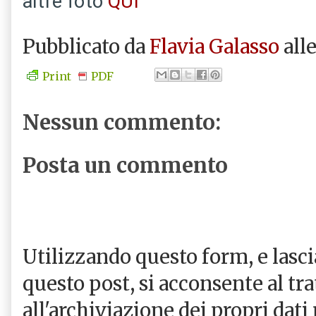
altre foto
QUI
Pubblicato da
Flavia Galasso
all
Print
PDF
Nessun commento:
Posta un commento
Utilizzando questo form, e las
questo post, si acconsente al tr
all'archiviazione dei propri dati