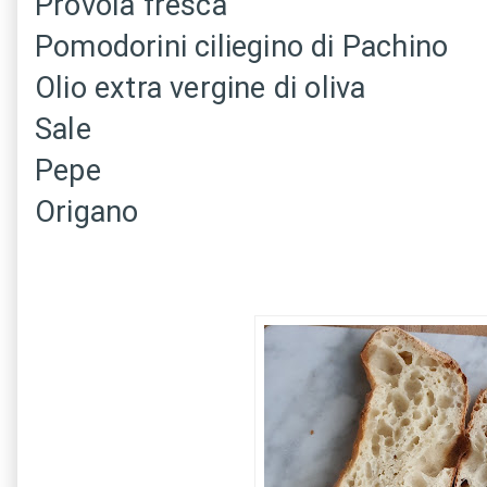
Provola fresca
Pomodorini ciliegino di Pachino
Olio extra vergine di oliva
Sale
Pepe
Origano