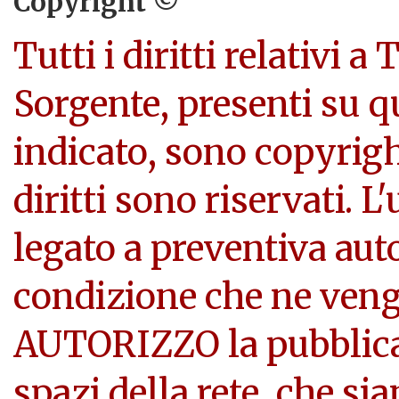
Copyright ©
Tutti i diritti relativi a
Sorgente, presenti su q
indicato, sono copyright
diritti sono riservati. L
legato a preventiva aut
condizione che ne veng
AUTORIZZO la pubblicazi
spazi della rete, che si