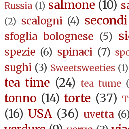
salmone
(10)
s
Russia
(1)
secondi
scalogni
(4)
(2)
si
sfoglia bolognese
(5)
spezie
(6)
spinaci
(7)
sp
sughi
(3)
Sweetsweeties
(1)
tea time
(24)
tea tume
torte
(37)
tonno
(14)
T
USA
(36)
(16)
uvetta
(6