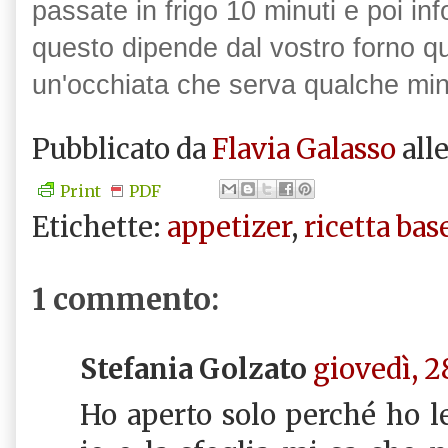
passate in frigo 10 minuti e poi in
questo dipende dal vostro forno q
un'occhiata che serva qualche min
Pubblicato da
Flavia Galasso
all
Print
PDF
Etichette:
appetizer
,
ricetta bas
1 commento:
Stefania Golzato
giovedì, 2
Ho aperto solo perché ho le