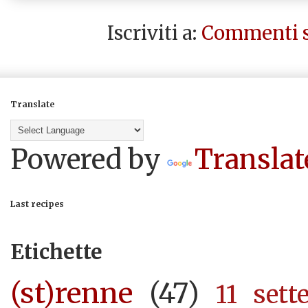
Iscriviti a:
Commenti s
Translate
Powered by
Translat
Last recipes
Etichette
(st)renne
(47)
11 sett