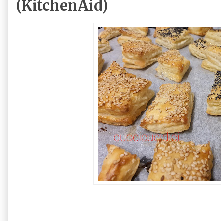
(KitchenAid)