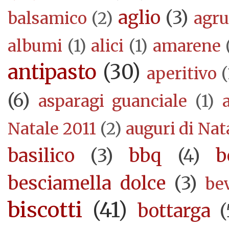
aglio
(3)
balsamico
(2)
agr
albumi
(1)
alici
(1)
amarene
antipasto
(30)
aperitivo
(
(6)
asparagi guanciale
(1)
Natale 2011
(2)
auguri di Nat
basilico
(3)
bbq
(4)
b
besciamella dolce
(3)
be
biscotti
(41)
bottarga
(