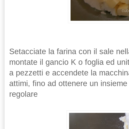
Setacciate la farina con il sale nel
montate il gancio K o foglia ed unit
a pezzetti e accendete la macchina
attimi, fino ad ottenere un insieme
regolare