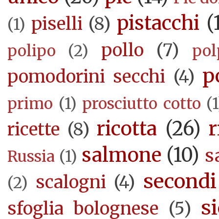
pistacchi
(
piselli
(8)
(1)
pollo
(7)
polipo
(2)
pol
p
pomodorini secchi
(4)
primo
(1)
prosciutto cotto
(1
ricotta
(26)
r
ricette
(8)
salmone
(10)
s
Russia
(1)
secondi
scalogni
(4)
(2)
si
sfoglia bolognese
(5)