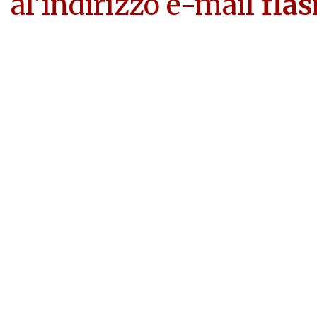
al'indirizzo e-mail
flas