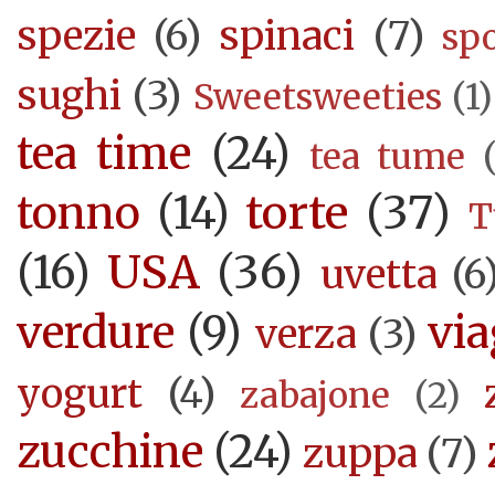
spezie
(6)
spinaci
(7)
sp
sughi
(3)
Sweetsweeties
(1)
tea time
(24)
tea tume
torte
(37)
tonno
(14)
T
USA
(36)
(16)
uvetta
(6
verdure
(9)
via
verza
(3)
yogurt
(4)
zabajone
(2)
zucchine
(24)
zuppa
(7)