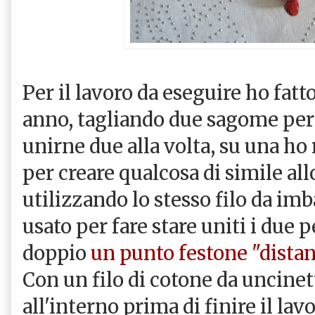
Per il lavoro da eseguire ho fatt
anno, tagliando due sagome per
unirne due alla volta, su una ho
per creare qualcosa di simile allo
utilizzando lo stesso filo da im
usato per fare stare uniti i due pe
doppio
un punto festone "distan
Con un filo di cotone da uncine
all'interno prima di finire il lav