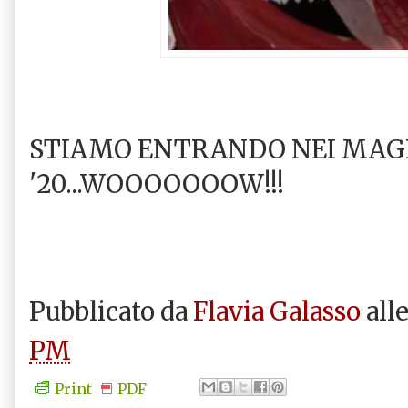
STIAMO ENTRANDO NEI MAGN
'20...WOOOOOOOW!!!
Pubblicato da
Flavia Galasso
all
PM
Print
PDF