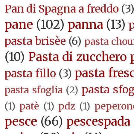
Pan di Spagna a freddo
(3
pane
(102)
panna
(13)
pasta brisèe
(6)
pasta cho
(10)
Pasta di zucchero 
pasta fres
pasta fillo
(3)
pasta sfog
pasta sfoglia
(2)
(1)
patè
(1)
pdz
(1)
peperon
pesce
(66)
pescespada