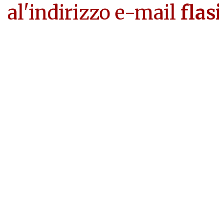
al'indirizzo e-mail
flas