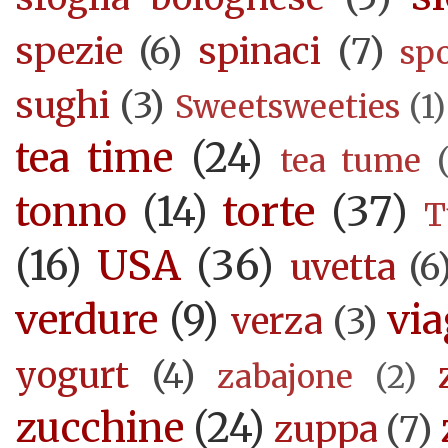
spezie
(6)
spinaci
(7)
sp
sughi
(3)
Sweetsweeties
(1)
tea time
(24)
tea tume
torte
(37)
tonno
(14)
T
USA
(36)
(16)
uvetta
(6
verdure
(9)
via
verza
(3)
yogurt
(4)
zabajone
(2)
zucchine
(24)
zuppa
(7)