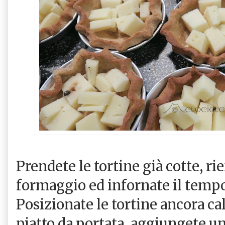
Prendete le tortine già cotte, ri
formaggio ed infornate il tempo
Posizionate le tortine ancora ca
piatto da portata, aggiungete un