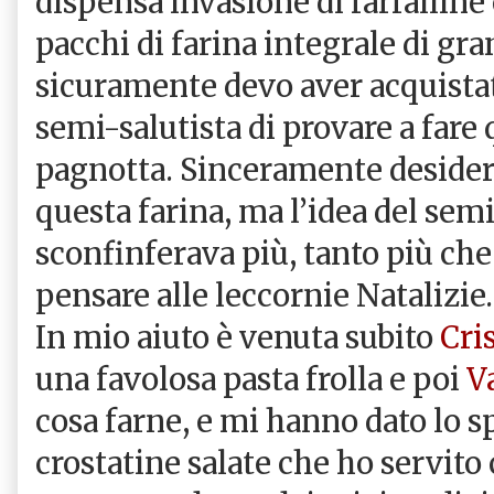
dispensa invasione di farfalline 
pacchi di farina integrale di gra
sicuramente devo aver acquistat
semi-salutista di provare a fare
pagnotta. Sinceramente desider
questa farina, ma l’idea del sem
sconfinferava più, tanto più che
pensare alle leccornie Natalizie.
In mio aiuto è venuta subito
Cri
una favolosa pasta frolla e poi
V
cosa farne, e mi hanno dato lo s
crostatine salate che ho servit