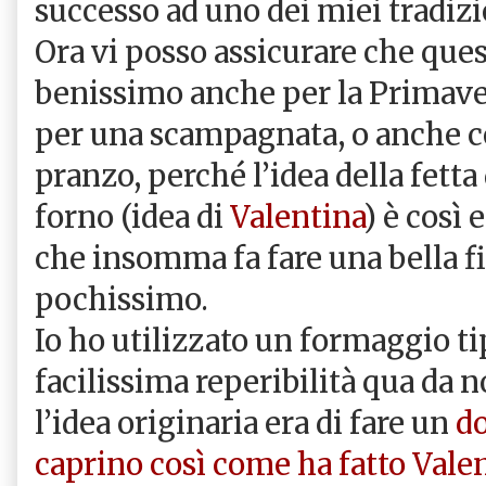
successo ad uno dei miei tradizio
Ora vi posso assicurare che quest
benissimo anche per la Primaver
per una scampagnata, o anche 
pranzo, perché l’idea della fetta 
forno (idea di
Valentina
) è così 
che insomma fa fare una bella f
pochissimo.
Io ho utilizzato un formaggio tip
facilissima reperibilità qua da n
l’idea originaria era di fare un
do
caprino così come ha fatto Vale