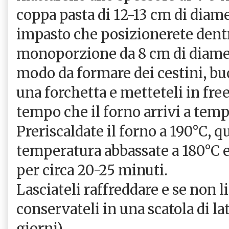
coppa pasta di 12-13 cm di diame
impasto che posizionerete dent
monoporzione da 8 cm di diametr
modo da formare dei cestini, bu
una forchetta e metteteli in free
tempo che il forno arrivi a temp
Preriscaldate il forno a 190°C, q
temperatura abbassate a 180°C e
per circa 20-25 minuti.
Lasciateli raffreddare e se non li
conservateli in una scatola di la
giorni).