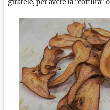
giratele, per avere la “cottura”