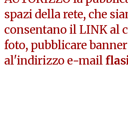
spazi della rete, che si
consentano il LINK al c
foto, pubblicare banner
al'indirizzo e-mail
flas