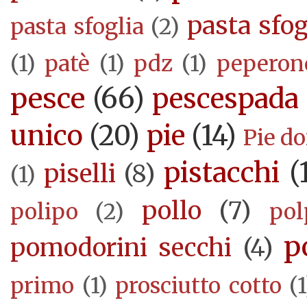
pasta sfog
pasta sfoglia
(2)
(1)
patè
(1)
pdz
(1)
peperon
pesce
(66)
pescespada
unico
(20)
pie
(14)
Pie d
pistacchi
(
piselli
(8)
(1)
pollo
(7)
polipo
(2)
pol
p
pomodorini secchi
(4)
primo
(1)
prosciutto cotto
(1