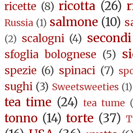
ricotta
(26)
r
ricette
(8)
salmone
(10)
s
Russia
(1)
secondi
scalogni
(4)
(2)
si
sfoglia bolognese
(5)
spezie
(6)
spinaci
(7)
sp
sughi
(3)
Sweetsweeties
(1)
tea time
(24)
tea tume
torte
(37)
tonno
(14)
T