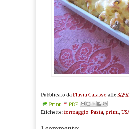
Pubblicato da
Flavia Galasso
alle
3/29
Print
PDF
Etichette:
formaggio
,
Pasta
,
primi
,
US
1 commento: