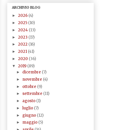
ARCHIVIO BLOG
2026
(4)
►
2025
(10)
►
2024
(13)
►
2023
(17)
►
2022
(16)
►
2021
(41)
►
2020
(36)
►
2019
(89)
▼
dicembre
(7)
►
novembre
(4)
►
ottobre
(9)
►
settembre
(11)
►
agosto
(1)
►
luglio
(7)
►
giugno
(12)
►
maggio
(5)
►
aprile
(14)
►