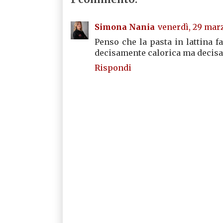
Simona Nania
venerdì, 29 marz
Penso che la pasta in lattina fa
decisamente calorica ma decis
Rispondi