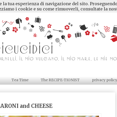
re la tua esperienza di navigazione del sito. Proseguendo
ziamo i cookie e su come rimuoverli, consultate la nost
Tea Time
The RECIPE-TIONIST
privacy polic
ARONI and CHEESE