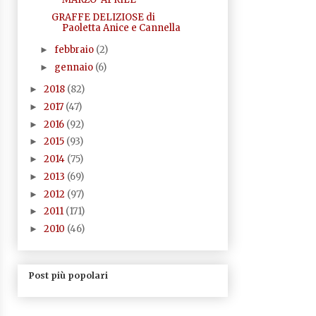
GRAFFE DELIZIOSE di
Paoletta Anice e Cannella
febbraio
(2)
►
gennaio
(6)
►
2018
(82)
►
2017
(47)
►
2016
(92)
►
2015
(93)
►
2014
(75)
►
2013
(69)
►
2012
(97)
►
2011
(171)
►
2010
(46)
►
Post più popolari