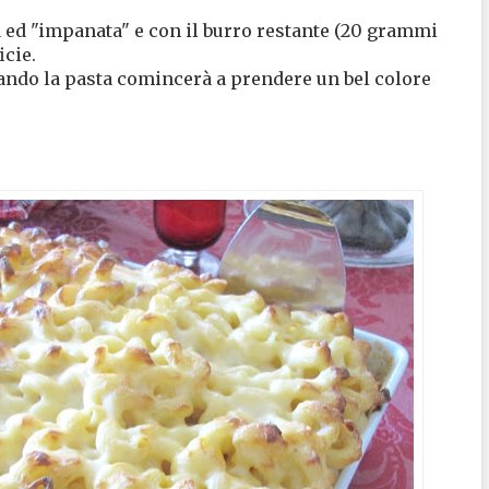
a ed "impanata" e con il burro restante (20 grammi
icie.
uando la pasta comincerà a prendere un bel colore