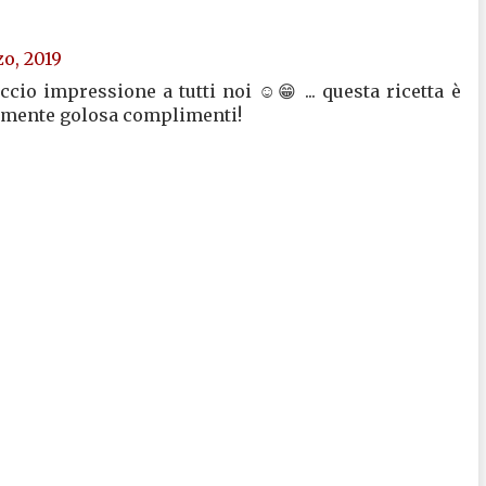
o, 2019
ccio impressione a tutti noi ☺️😁 ... questa ricetta è
amente golosa complimenti!