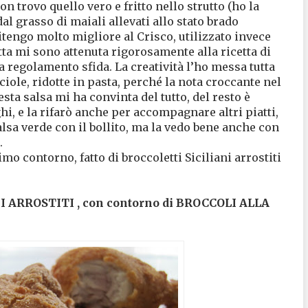
n trovo quello vero e fritto nello strutto (ho la
al grasso di maiali allevati allo stato brado
tengo molto migliore al Crisco, utilizzato invece
ta mi sono attenuta rigorosamente alla ricetta di
a regolamento sfida. La creatività l’ho messa tutta
ciole, ridotte in pasta, perché la nota croccante nel
esta salsa mi ha convinta del tutto, del resto è
i, e la rifarò anche per accompagnare altri piatti,
alsa verde con il bollito, ma la vedo bene anche con
.
 contorno, fatto di broccoletti Siciliani arrostiti
 ARROSTITI , con contorno di BROCCOLI ALLA