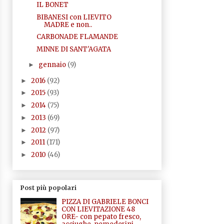
IL BONET
BIBANESI con LIEVITO
MADRE e non..
CARBONADE FLAMANDE
MINNE DI SANT'AGATA
gennaio
(9)
►
2016
(92)
►
2015
(93)
►
2014
(75)
►
2013
(69)
►
2012
(97)
►
2011
(171)
►
2010
(46)
►
Post più popolari
PIZZA DI GABRIELE BONCI
CON LIEVITAZIONE 48
ORE- con pepato fresco,