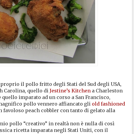
proprio il pollo fritto degli Stati del Sud degli USA,
h Carolina, quello di
Jestine’s Kitchen
a Charleston
e quello imparato ad un corso a San Francisco,
magnifico pollo vennero affiancato gli
old fashioned
n favoloso peach cobbler con tanto di gelato alla
mio pollo “creativo” in realtà non è nulla di così
sica ricetta imparata negli Stati Uniti, con il