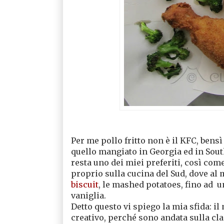
Per me pollo fritto non è il KFC, bensì 
quello mangiato in Georgia ed in Sout
resta uno dei miei preferiti, così com
proprio sulla cucina del Sud, dove al 
biscuit
, le mashed potatoes, fino ad u
vaniglia.
Detto questo vi spiego la mia sfida: il 
creativo, perché sono andata sulla clas