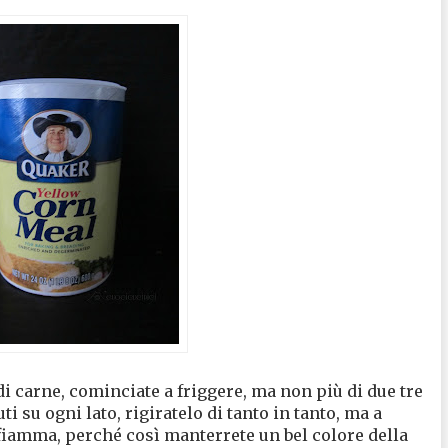
di carne, cominciate a friggere, ma non più di due tre
ti su ogni lato, rigiratelo di tanto in tanto, ma a
fiamma, perché così manterrete un bel colore della