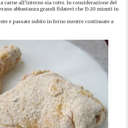
a carne all’interno sia cotto. In considerazione del
 erano abbastanza grandi fidatevi che 15-20 minuti in
ente e passate subito in forno mentre continuate a