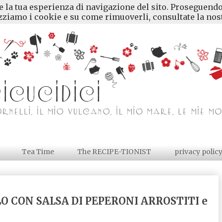
re la tua esperienza di navigazione del sito. Proseguendo
ziamo i cookie e su come rimuoverli, consultate la nost
Tea Time
The RECIPE-TIONIST
privacy polic
O CON SALSA DI PEPERONI ARROSTITI e