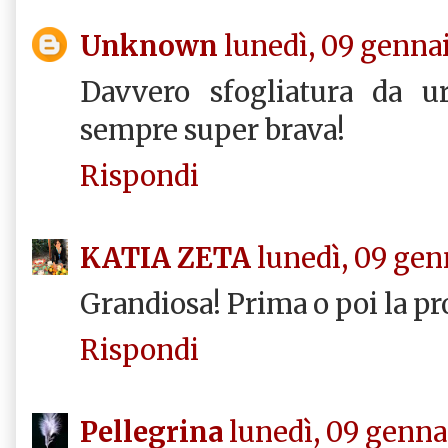
Unknown
lunedì, 09 gennai
Davvero sfogliatura da u
sempre super brava!
Rispondi
KATIA ZETA
lunedì, 09 gen
Grandiosa! Prima o poi la pr
Rispondi
Pellegrina
lunedì, 09 genna