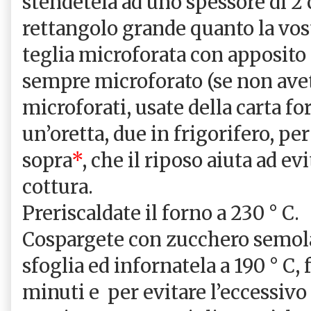
stendetela ad uno spessore di 2 
rettangolo grande quanto la vostr
teglia microforata con apposito 
sempre microforato (se non avet
microforati, usate della carta fo
un’oretta, due in frigorifero, per
sopra
*
, che il riposo aiuta ad ev
cottura.
Preriscaldate il forno a 230 ° C.
Cospargete con zucchero semolat
sfoglia ed infornatela a 190 ° C,
minuti e per evitare l’eccessivo