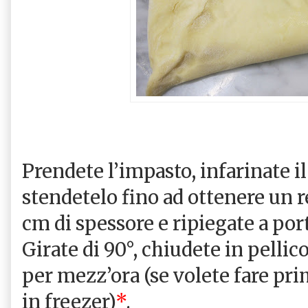
Prendete l’impasto, infarinate il
stendetelo fino ad ottenere un r
cm di spessore e ripiegate a port
Girate di 90°, chiudete in pellic
per mezz’ora (se volete fare pr
in freezer)
*
.