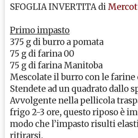
SFOGLIA INVERTITA di
Mercot
Primo impasto
375 g di burro a pomata
75 g di farina 00
75 g di farina Manitoba
Mescolate il burro con le farine
Stendete ad un quadrato dallo s
Avvolgente nella pellicola trasp
frigo 2-3 ore, questo riposo è i
modo che l’impasto risulti elast
ritirarsi.