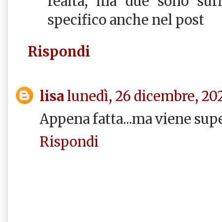
realtà, ma due sono suff
specifico anche nel post
Rispondi
lisa
lunedì, 26 dicembre, 20
Appena fatta...ma viene sup
Rispondi