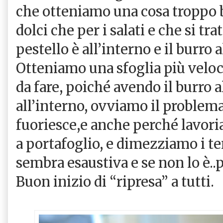
che otteniamo una cosa troppo bu
dolci che per i salati e che si tra
pestello è all’interno e il burro a
Otteniamo una sfoglia più velo
da fare, poiché avendo il burro 
all’interno, ovviamo il problema
fuoriesce,e anche perché lavor
a portafoglio, e dimezziamo i 
sembra esaustiva e se non lo è..
Buon inizio di “ripresa” a tutti.