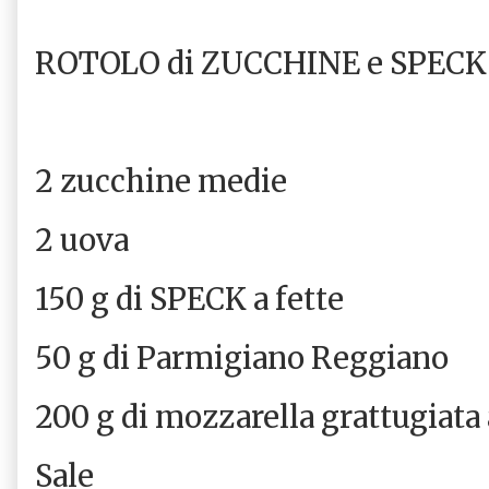
ROTOLO di ZUCCHINE e SPEC
2 zucchine medie
2 uova
150 g di SPECK a fette
50 g di Parmigiano Reggiano
200 g di mozzarella grattugiata
Sale