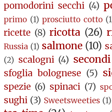
p
pomodorini secchi
(4)
primo
(1)
prosciutto cotto
(1
ricotta
(26)
r
ricette
(8)
salmone
(10)
s
Russia
(1)
secondi
scalogni
(4)
(2)
si
sfoglia bolognese
(5)
spezie
(6)
spinaci
(7)
sp
sughi
(3)
Sweetsweeties
(1)