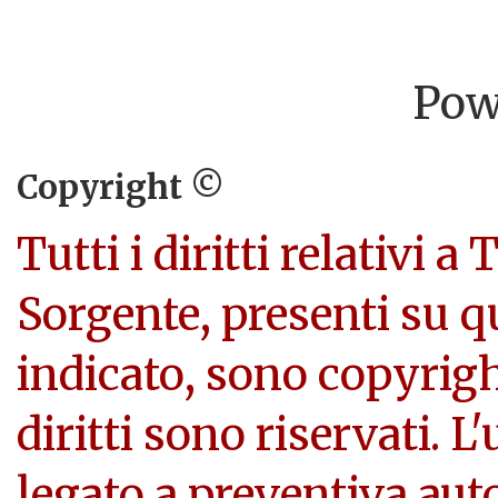
Pow
Copyright ©
Tutti i diritti relativi a
Sorgente, presenti su q
indicato, sono copyright
diritti sono riservati. L
legato a preventiva aut