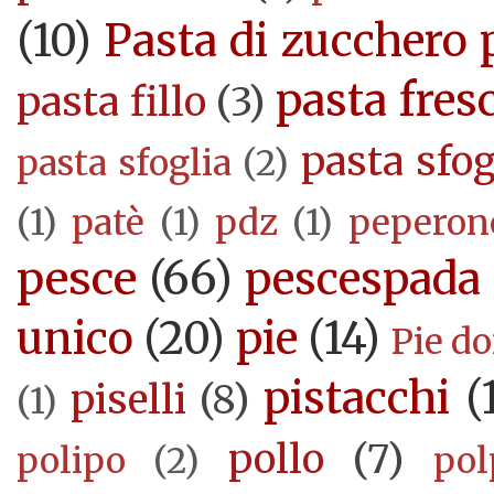
(10)
Pasta di zucchero 
pasta fres
pasta fillo
(3)
pasta sfog
pasta sfoglia
(2)
(1)
patè
(1)
pdz
(1)
peperon
pesce
(66)
pescespada
unico
(20)
pie
(14)
Pie d
pistacchi
(
piselli
(8)
(1)
pollo
(7)
polipo
(2)
pol