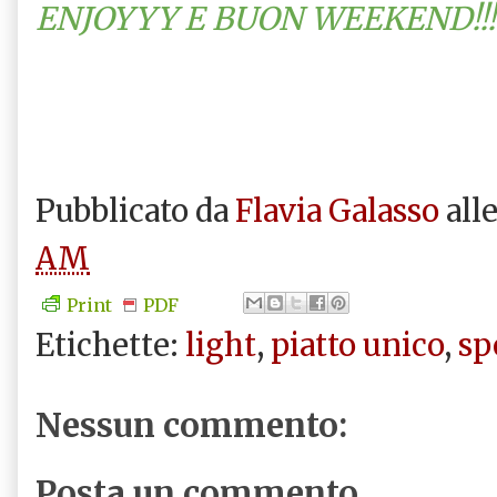
ENJOYYY E BUON WEEKEND!!!
Pubblicato da
Flavia Galasso
all
AM
Print
PDF
Etichette:
light
,
piatto unico
,
sp
Nessun commento:
Posta un commento