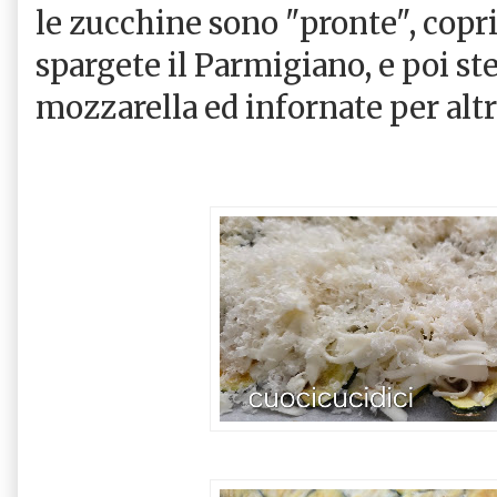
le zucchine sono "pronte", copri
spargete il Parmigiano, e poi st
mozzarella ed infornate per altr