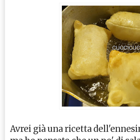
Avrei già una ricetta dell'ennes