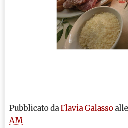
Pubblicato da
Flavia Galasso
all
AM