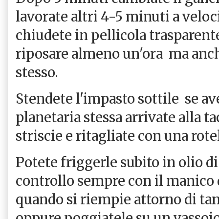
lavorate altri 4-5 minuti a veloc
chiudete in pellicola trasparent
riposare almeno un'ora ma anche
stesso.
Stendete l'impasto sottile se ave
planetaria stessa arrivate alla ta
striscie e ritagliate con una rote
Potete friggerle subito in olio d
controllo sempre con il manico d
quando si riempie attorno di tan
oppure poggiatele su un vassoio