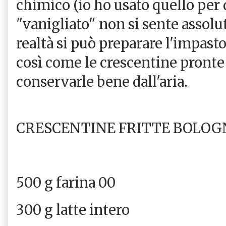
chimico (io ho usato quello per d
"vanigliato" non si sente assolu
realtà si può preparare l'impasto
così come le crescentine pronte 
conservarle bene dall'aria.
CRESCENTINE FRITTE BOLOG
500 g farina 00
300 g latte intero