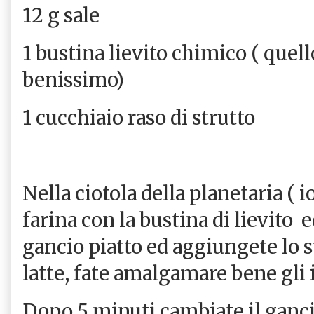
12 g sale
1 bustina lievito chimico ( quell
benissimo)
1 cucchiaio raso di strutto
Nella ciotola della planetaria ( 
farina con la bustina di lievito e
gancio piatto ed aggiungete lo st
latte, fate amalgamare bene gli 
Dopo 5 minuti cambiate il ganci