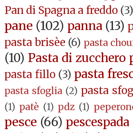
Pan di Spagna a freddo
(3
pane
(102)
panna
(13)
pasta brisèe
(6)
pasta cho
(10)
Pasta di zucchero 
pasta fres
pasta fillo
(3)
pasta sfog
pasta sfoglia
(2)
(1)
patè
(1)
pdz
(1)
peperon
pesce
(66)
pescespada