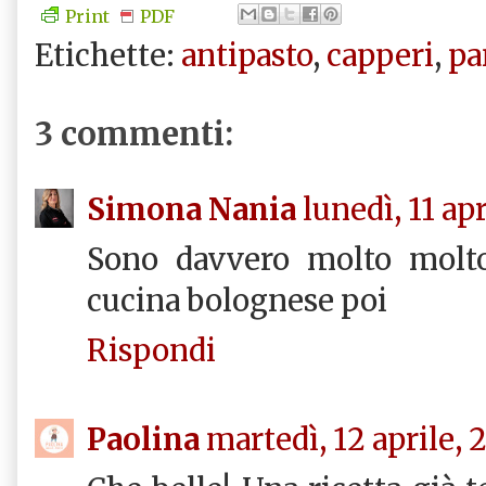
Print
PDF
Etichette:
antipasto
,
capperi
,
pa
3 commenti:
Simona Nania
lunedì, 11 ap
Sono davvero molto molto
cucina bolognese poi
Rispondi
Paolina
martedì, 12 aprile, 