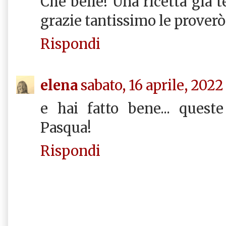
Che belle! Una ricetta già t
grazie tantissimo le proverò
Rispondi
elena
sabato, 16 aprile, 2022
e hai fatto bene... quest
Pasqua!
Rispondi