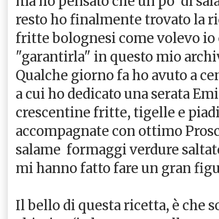
ma ho pensato che un po' di salat
resto ho finalmente trovato la r
fritte bolognesi come volevo io 
"garantirla" in questo mio archiv
Qualche giorno fa ho avuto a ce
a cui ho dedicato una serata E
crescentine fritte, tigelle e piad
accompagnate con ottimo Prosc
salame formaggi verdure saltat
mi hanno fatto fare un gran fig
Il bello di questa ricetta, è che 