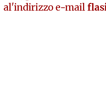
al'indirizzo e-mail
flas