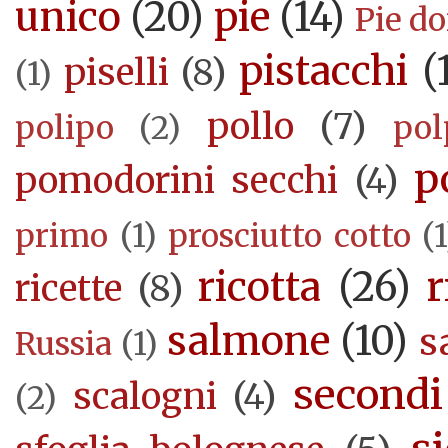
unico
(20)
pie
(14)
Pie d
pistacchi
(
piselli
(8)
(1)
pollo
(7)
polipo
(2)
pol
p
pomodorini secchi
(4)
primo
(1)
prosciutto cotto
(1
ricotta
(26)
r
ricette
(8)
salmone
(10)
s
Russia
(1)
secondi
scalogni
(4)
(2)