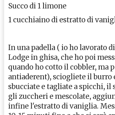
Succo di 1 limone
1 cucchiaino di estratto di vanig
In una padella ( io ho lavorato 
Lodge in ghisa, che ho poi mess
quando ho cotto il cobbler, ma p
antiaderent), sciogliete il burro
sbucciate e tagliate a spicchi, i
gli zuccheri e mescolate, aggiu
infine l'estratto di vaniglia. Me