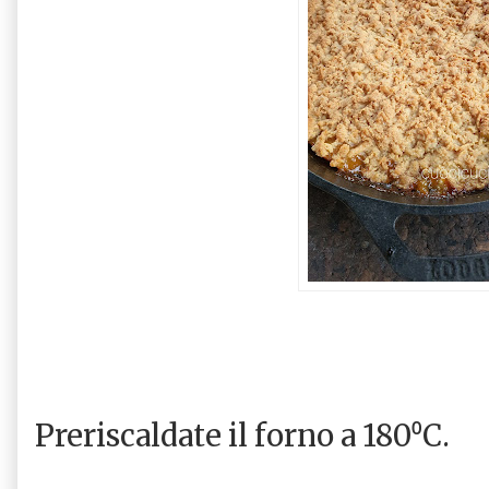
Preriscaldate il forno a 180⁰C.