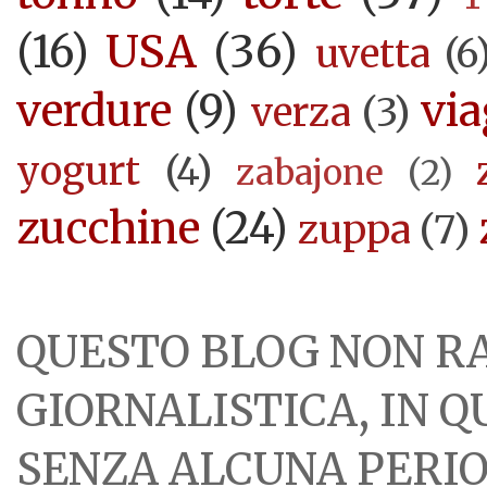
USA
(36)
(16)
uvetta
(6
verdure
(9)
via
verza
(3)
yogurt
(4)
zabajone
(2)
zucchine
(24)
zuppa
(7)
QUESTO BLOG NON R
GIORNALISTICA, IN 
SENZA ALCUNA PERIOD