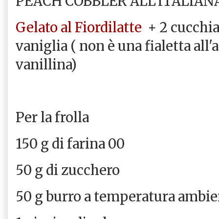
PEACH COBBLER ALL'ITALIAN
Gelato al Fiordilatte
+ 2 cucchiai
vaniglia ( non è una fialetta all'a
vanillina)
Per la frolla
150 g di farina 00
50 g di zucchero
50 g burro a temperatura ambi