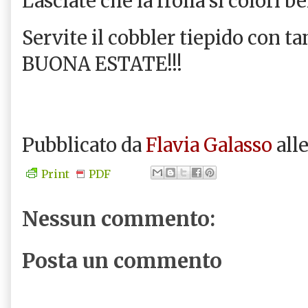
Lasciate che la frolla si colori be
Servite il cobbler tiepido con t
BUONA ESTATE!!!
Pubblicato da
Flavia Galasso
all
Print
PDF
Nessun commento:
Posta un commento