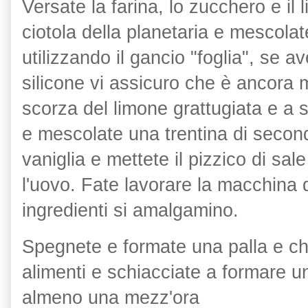
Versate la farina, lo zucchero e il l
ciotola della planetaria e mescol
utilizzando il gancio "foglia", se 
silicone vi assicuro che è ancora 
scorza del limone grattugiata e a se
e mescolate una trentina di secondi
vaniglia e mettete il pizzico di sal
l'uovo. Fate lavorare la macchina 
ingredienti si amalgamino.
Spegnete e formate una palla e chi
alimenti e schiacciate a formare un
almeno una mezz'ora