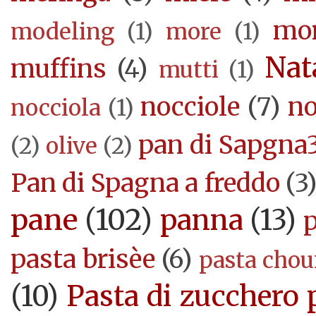
mor
modeling
(1)
more
(1)
Nat
muffins
(4)
mutti
(1)
nocciole
(7)
no
nocciola
(1)
pan di Sapgna
(2)
olive
(2)
Pan di Spagna a freddo
(3
pane
(102)
panna
(13)
pasta brisèe
(6)
pasta cho
(10)
Pasta di zucchero 