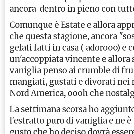
ancora dentro in pieno con tutte
Comunque è Estate e allora appro
che questa stagione, ancora "sosp
gelati fatti in casa ( adorooo) e 
un'accoppiata vincente e allora s
vaniglia penso ai crumble di frut
mangiati, gustati e divorati nei 
Nord America, oooh che nostalg
La settimana scorsa ho aggiunt
l'estratto puro di vaniglia e ne 
gusto che ho deciso dovrà esser