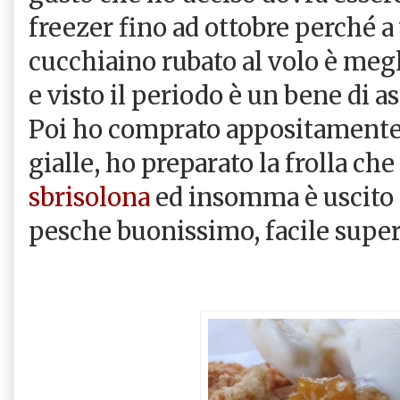
freezer fino ad ottobre perché a
cucchiaino rubato al volo è megl
e visto il periodo è un bene di a
Poi ho comprato appositamente 
gialle, ho preparato la frolla che
sbrisolona
ed insomma è uscito f
pesche buonissimo, facile super