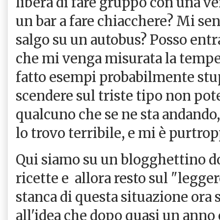
libera di fare gruppo con una ve
un bar a fare chiacchere? Mi se
salgo su un autobus? Posso entr
che mi venga misurata la tempe
fatto esempi probabilmente stupi
scendere sul triste tipo non pot
qualcuno che se ne sta andando,
lo trovo terribile, e mi è purtro
Qui siamo su un blogghettino do
ricette e allora resto sul "legge
stanca di questa situazione ora
all'idea che dopo quasi un anno