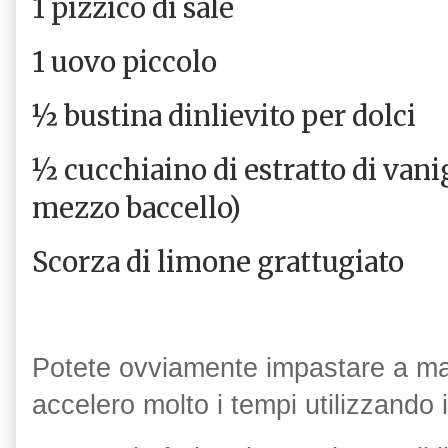
1 pizzico di sale
1 uovo piccolo
½ bustina dinlievito per dolci
½ cucchiaino di estratto di vanig
mezzo baccello)
Scorza di limone grattugiato
Potete ovviamente impastare a man
accelero molto i tempi utilizzando 