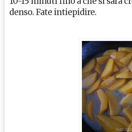
10-15 minuti fino a che si sarà 
denso. Fate intiepidire.