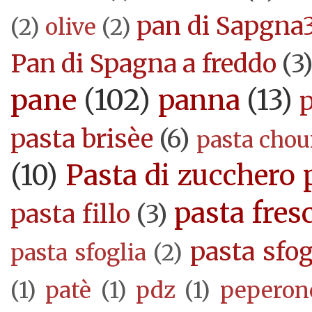
pan di Sapgna
(2)
olive
(2)
Pan di Spagna a freddo
(3
pane
(102)
panna
(13)
pasta brisèe
(6)
pasta cho
(10)
Pasta di zucchero 
pasta fres
pasta fillo
(3)
pasta sfog
pasta sfoglia
(2)
(1)
patè
(1)
pdz
(1)
peperon