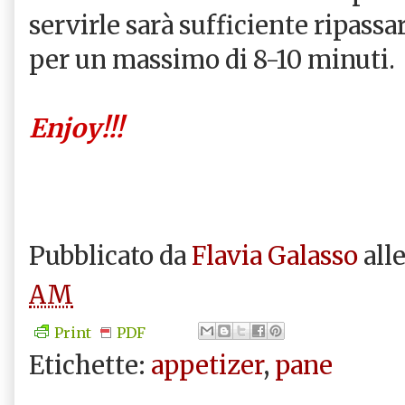
servirle sarà sufficiente ripassa
per un massimo di 8-10 minuti.
Enjoy!!!
Pubblicato da
Flavia Galasso
all
AM
Print
PDF
Etichette:
appetizer
,
pane