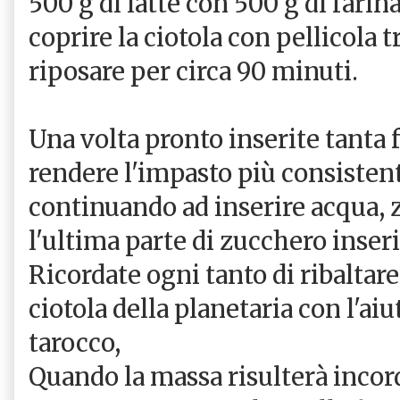
500 g di latte con 500 g di farina 
coprire la ciotola con pellicola 
riposare per circa 90 minuti.
Una volta pronto inserite tanta 
rendere l'impasto più consistent
continuando ad inserire acqua, 
l'ultima parte di zucchero inseri
Ricordate ogni tanto di ribaltare
ciotola della planetaria con l'aiu
tarocco,
Quando la massa risulterà incorda