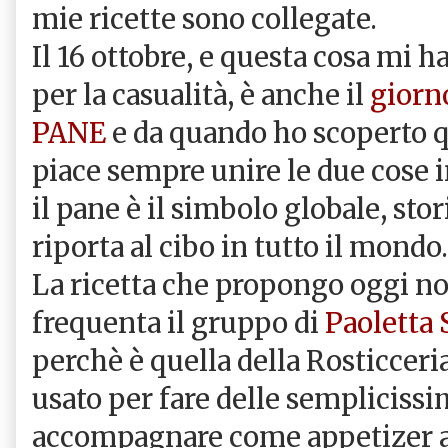
mie ricette sono collegate.
Il 16 ottobre, e questa cosa mi h
per la casualità, è anche il
giorn
PANE
e da quando ho scoperto 
piace sempre unire le due cose i
il pane è il simbolo globale, stor
riporta al cibo in tutto il mondo.
La ricetta che propongo oggi non
frequenta il gruppo di
Paoletta 
perchè è quella della Rosticceri
usato per fare delle semplicissi
accompagnare come appetizer a