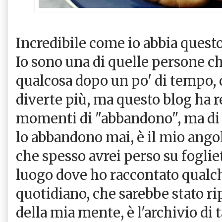
Incredibile come io abbia questo
Io sono una di quelle persone c
qualcosa dopo un po' di tempo, 
diverte più, ma questo blog ha re
momenti di "abbandono", ma di f
lo abbandono mai, è il mio angol
che spesso avrei perso su fogliett
luogo dove ho raccontato qualc
quotidiano, che sarebbe stato rip
della mia mente, è l'archivio di 