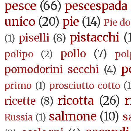
pesce
(66)
pescespada
unico
(20)
pie
(14)
Pie d
pistacchi
(
piselli
(8)
(1)
pollo
(7)
polipo
(2)
pol
p
pomodorini secchi
(4)
primo
(1)
prosciutto cotto
(1
ricotta
(26)
r
ricette
(8)
salmone
(10)
s
Russia
(1)