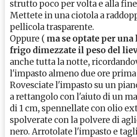
strutto poco per volta e alla fine 
Mettete in una ciotola a raddop
pellicola trasparente.
Oppure (
ma se optate per una 
frigo dimezzate il peso del lie
anche tutta la notte, ricordandov
l'impasto almeno due ore prima 
Rovesciate l'impasto su un piano
a rettangolo con l'aiuto di un ma
di 1 cm, spennellate con olio ext
spolverate con la polvere di agl
nero. Arrotolate l'impasto e tagli