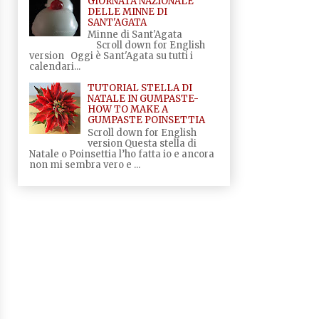
GIORNATA NAZIONALE
DELLE MINNE DI
SANT'AGATA
Minne di Sant'Agata
Scroll down for English
version Oggi è Sant'Agata su tutti i
calendari...
TUTORIAL STELLA DI
NATALE IN GUMPASTE-
HOW TO MAKE A
GUMPASTE POINSETTIA
Scroll down for English
version Questa stella di
Natale o Poinsettia l’ho fatta io e ancora
non mi sembra vero e ...