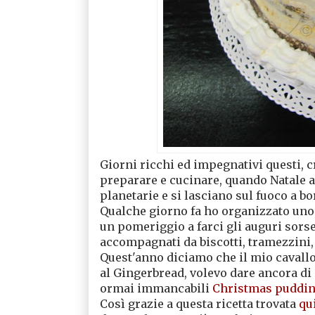
Giorni ricchi ed impegnativi questi, 
preparare e cucinare, quando Natale arr
planetarie e si lasciano sul fuoco a b
Qualche giorno fa ho organizzato uno 
un pomeriggio a farci gli auguri sorse
accompagnati da biscotti, tramezzini, d
Quest'anno diciamo che il mio cavallo d
al Gingerbread, volevo dare ancora di p
ormai immancabili
Christmas puddi
Così grazie a questa ricetta trovata
qu