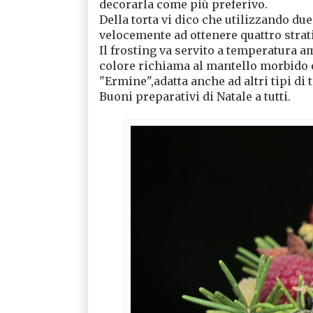
decorarla come più preferivo.
Della torta vi dico che utilizzando du
velocemente ad ottenere quattro strat
Il frosting va servito a temperatura am
colore richiama al mantello morbido e 
"Ermine",adatta anche ad altri tipi di 
Buoni preparativi di Natale a tutti.