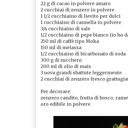
22 g di cacao in polvere amaro
2 cucchiai di zenzero in polvere
1 1/2 cucchiaino di lievito per dolci
1 cucchiaino di cannella in polvere
3/4 cucchiaino di sale
1/2 cucchiaino di pepe bianco (io ho d
250 ml di caffè tipo Moka
150 ml di melassa
1/2 cucchiaino di bicarbonato di soda
300 g di zucchero
200 ml di olio di mais
3 uova grandi sbattute leggermente
2 cucchiai di zenzero fresco grattugi
Per decorare:
zenzero candito, frutta di bosco, ramet
oro edibile in polvere.