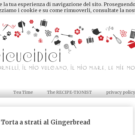
re la tua esperienza di navigazione del sito. Proseguendo
ziamo i cookie e su come rimuoverli, consultate la nost
Tea Time
The RECIPE-TIONIST
privacy polic
rta a strati al Gingerbread