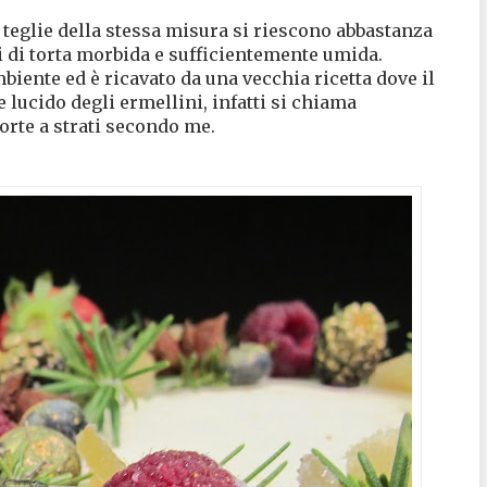
e teglie della stessa misura si riescono abbastanza
i di torta morbida e sufficientemente umida.
biente ed è ricavato da una vecchia ricetta dove il
lucido degli ermellini, infatti si chiama
torte a strati secondo me.