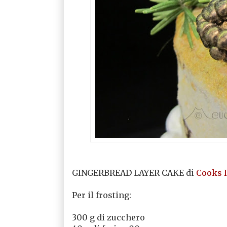
GINGERBREAD LAYER CAKE di
Cooks I
Per il frosting:
300 g di zucchero