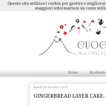
Questo sito utilizza i cookie per gestire e migliora
maggiori informazioni su come utiliz
Home
Ricettario
lunedì 18 dicembre 2017
GINGERBREAD LAYER CAKE- To