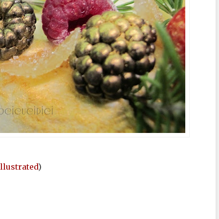
llustrated
)