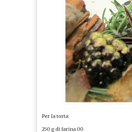
Per la torta:
250 g di farina 00