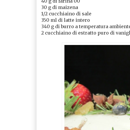
40 g di farina 00
30 g di maizena
1/2 cucchiaino di sale
350 ml di latte intero
340 g di burro a temperatura ambient
2 cucchiaino di estratto puro di vanig