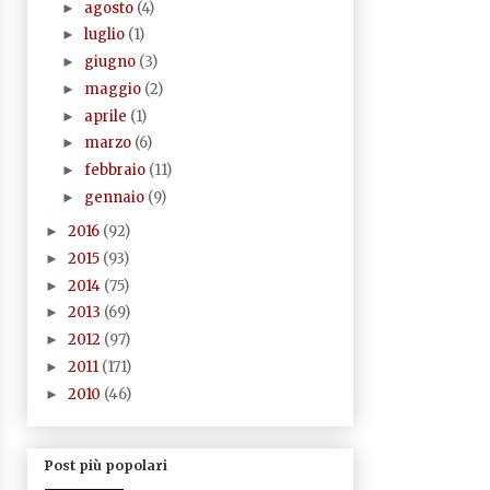
agosto
(4)
►
luglio
(1)
►
giugno
(3)
►
maggio
(2)
►
aprile
(1)
►
marzo
(6)
►
febbraio
(11)
►
gennaio
(9)
►
2016
(92)
►
2015
(93)
►
2014
(75)
►
2013
(69)
►
2012
(97)
►
2011
(171)
►
2010
(46)
►
Post più popolari