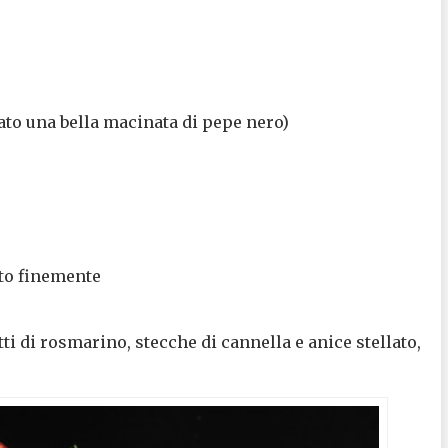
ato una bella macinata di pepe nero)
ato finemente
ti di rosmarino, stecche di cannella e anice stellato,