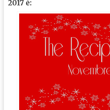
2017 è: