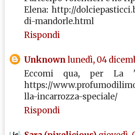
Elena: http://dolciepasticci.
di-mandorle.html
Rispondi
Unknown
lunedì, 04 dicem
Eccomi qua, per La "zi
https://www.profumodilim
lla-incarrozza-speciale/
Rispondi
Sara (pixelicious)
giovedì, 