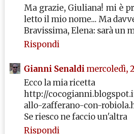
Ma grazie, Giuliana! mi è 
letto il mio nome... Ma davve
Bravissima, Elena: sarà un m
Rispondi
Gianni Senaldi
mercoledì, 
Ecco la mia ricetta
http://cocogianni.blogspot.it
allo-zafferano-con-robiola.
Se riesco ne faccio un'altra
Rispondi