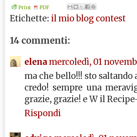
Print
PDF
Etichette:
il mio blog contest
14 commenti:
elena
mercoledì, 01 novemb
ma che bello!!! sto saltando a
credo! sempre una meravigl
grazie, grazie! e W il Recipe-
Rispondi