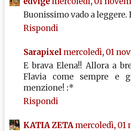
edvige
mercoledì, 01 novem
Buonissimo vado a leggere. 
Rispondi
Sarapixel
mercoledì, 01 no
E brava Elena!! Allora a bre
Flavia come sempre e gr
menzione! :*
Rispondi
KATIA ZETA
mercoledì, 01