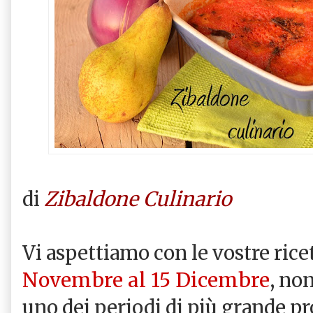
Zibaldone Culinario
di
Vi aspettiamo con le vostre rice
Novembre al 15 Dicembre
, no
uno dei periodi di più grande pr