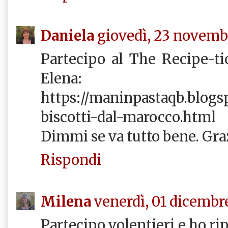
Daniela
giovedì, 23 novemb
Partecipo al The Recipe-ti
Elena:
https://maninpastaqb.blogsp
biscotti-dal-marocco.html
Dimmi se va tutto bene. Graz
Rispondi
Milena
venerdì, 01 dicembr
Partecipo volentieri e ho rip