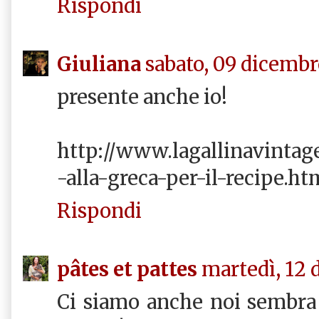
Rispondi
Giuliana
sabato, 09 dicembr
presente anche io!
http://www.lagallinavintag
-alla-greca-per-il-recipe.ht
Rispondi
pâtes et pattes
martedì, 12 
Ci siamo anche noi sembra