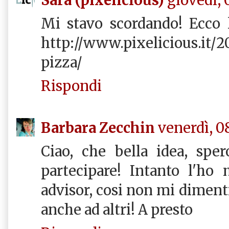
Mi stavo scordando! Ecco l
http://www.pixelicious.it/20
pizza/
Rispondi
Barbara Zecchin
venerdì, 0
Ciao, che bella idea, sper
partecipare! Intanto l'ho
advisor, cosi non mi dimenti
anche ad altri! A presto