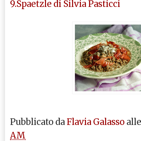
9.Spaetzle di Silvia Pasticci
Pubblicato da
Flavia Galasso
all
AM