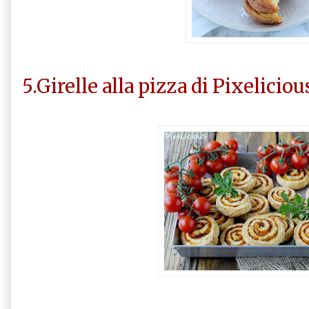
5.Girelle alla pizza di Pixeliciou