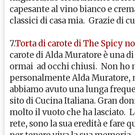
capesante al vino bianco e crema
classici di casa mia. Grazie di c
7.
Torta di carote di The Spicy no
carote di Alda Muratore è una di
ormai ad occhi chiusi. Non ho 
personalmente Alda Muratore, m
abbiamo avuto una lunga freque
sito di Cucina Italiana. Gran don
molto il vuoto che ha lasciato. L
rete, sono la sua eredità e fare 
per tenere viva la sua memoria. 