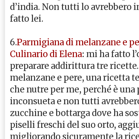
d’india. Non tutti lo avrebbero 
fatto lei.
6.
Parmigiana di melanzane e pe
Culinario di Elena
: mi ha fatto l
preparare addirittura tre ricette
melanzane e pere, una ricetta t
che nutre per me, perché è una
inconsueta e non tutti avrebbero
zucchine e bottarga dove ha sost
piselli freschi del suo orto, ag
migliorando sicuramente la ricet