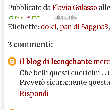
Pubblicato da
Flavia Galasso
all
Print
PDF
Etichette:
dolci
,
pan di Sapgna3
3 commenti:
il blog di lecoqchante
merco
Che belli questi cuoricini...
Proverò sicuramente questa 
Rispondi