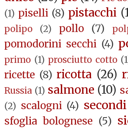
pistacchi
(
piselli
(8)
(1)
pollo
(7)
polipo
(2)
pol
p
pomodorini secchi
(4)
primo
(1)
prosciutto cotto
(1
ricotta
(26)
r
ricette
(8)
salmone
(10)
s
Russia
(1)
secondi
scalogni
(4)
(2)
si
sfoglia bolognese
(5)