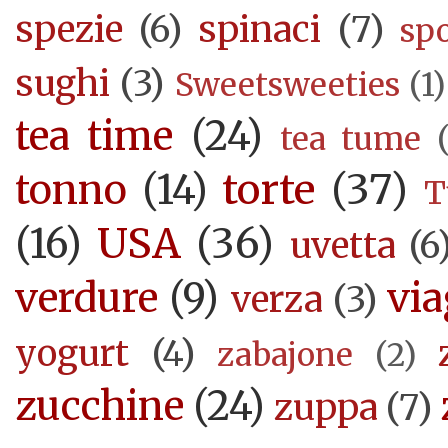
spezie
(6)
spinaci
(7)
sp
sughi
(3)
Sweetsweeties
(1)
tea time
(24)
tea tume
torte
(37)
tonno
(14)
T
USA
(36)
(16)
uvetta
(6
verdure
(9)
via
verza
(3)
yogurt
(4)
zabajone
(2)
zucchine
(24)
zuppa
(7)