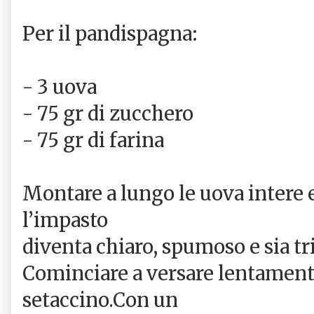
Per il pandispagna:
- 3 uova
- 75 gr di zucchero
- 75 gr di farina
Montare a lungo le uova intere 
l’impasto
diventa chiaro, spumoso e sia tr
Cominciare a versare lentament
setaccino.Con un