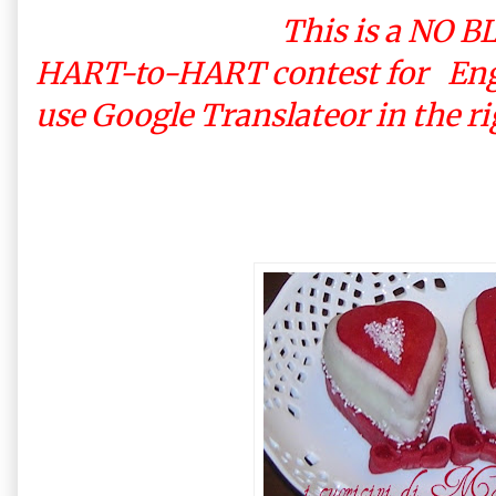
This is a NO BLOGGE
HART-to-HART contest for Engl
use Google Translateor in the righ