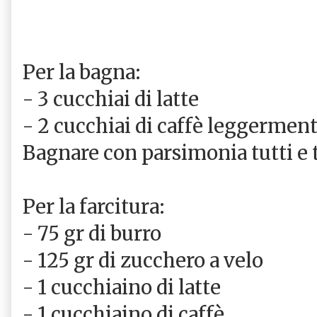
Per la bagna:
- 3 cucchiai di latte
- 2 cucchiai di caffè leggermen
Bagnare con parsimonia tutti e tr
Per la farcitura:
- 75 gr di burro
- 125 gr di zucchero a velo
- 1 cucchiaino di latte
- 1 cucchiaino di caffè