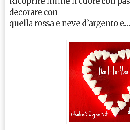
Ricoprire infine il cuore con pa
decorare con
quella rossa e neve d’argento e….