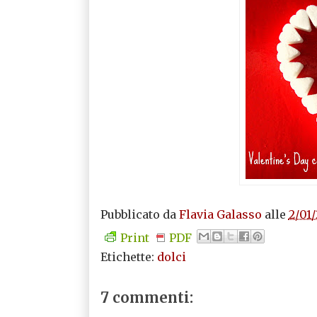
Pubblicato da
Flavia Galasso
alle
2/01/
Print
PDF
Etichette:
dolci
7 commenti: