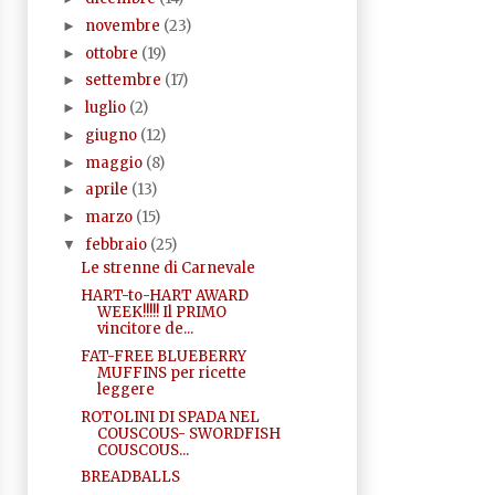
novembre
(23)
►
ottobre
(19)
►
settembre
(17)
►
luglio
(2)
►
giugno
(12)
►
maggio
(8)
►
aprile
(13)
►
marzo
(15)
►
febbraio
(25)
▼
Le strenne di Carnevale
HART-to-HART AWARD
WEEK!!!!! Il PRIMO
vincitore de...
FAT-FREE BLUEBERRY
MUFFINS per ricette
leggere
ROTOLINI DI SPADA NEL
COUSCOUS- SWORDFISH
COUSCOUS...
BREADBALLS