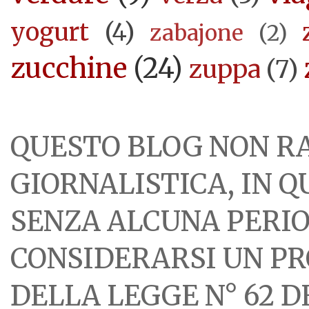
yogurt
(4)
zabajone
(2)
zucchine
(24)
zuppa
(7)
QUESTO BLOG NON R
GIORNALISTICA, IN 
SENZA ALCUNA PERIOD
CONSIDERARSI UN PR
DELLA LEGGE N° 62 DE