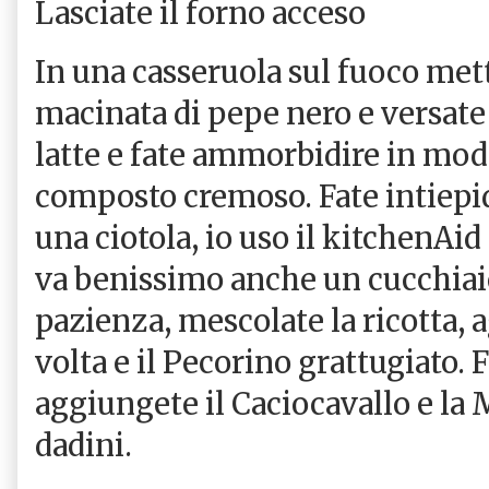
Lasciate il forno acceso
In una casseruola sul fuoco mett
macinata di pepe nero e versate 
latte e fate ammorbidire in mod
composto cremoso. Fate intiepid
una ciotola, io uso il kitchenAid 
va benissimo anche un cucchiaio
pazienza, mescolate la ricotta, 
volta e il Pecorino grattugiato.
aggiungete il Caciocavallo e la M
dadini.