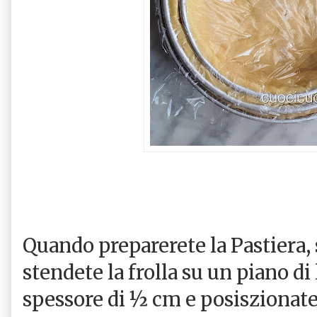
Quando preparerete la Pastiera, s
stendete la frolla su un piano di
spessore di ½ cm e posiszionatel