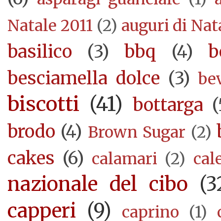
Natale 2011
(2)
auguri di Nat
basilico
(3)
bbq
(4)
b
besciamella dolce
(3)
be
biscotti
(41)
bottarga
(
brodo
(4)
Brown Sugar
(2)
cakes
(6)
calamari
(2)
cal
nazionale del cibo
(3
capperi
(9)
caprino
(1)