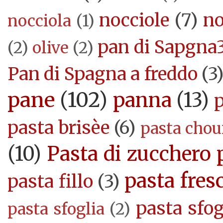
nocciole
(7)
no
nocciola
(1)
pan di Sapgna
(2)
olive
(2)
Pan di Spagna a freddo
(3
pane
(102)
panna
(13)
pasta brisèe
(6)
pasta cho
(10)
Pasta di zucchero 
pasta fres
pasta fillo
(3)
pasta sfog
pasta sfoglia
(2)