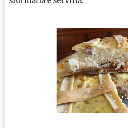
sformarla e servirla.