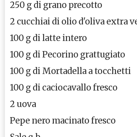
250 g di grano precotto
2 cucchiai di olio d'oliva extra 
100 g di latte intero
100 g di Pecorino grattugiato
100 g di Mortadella a tocchetti
100 g di caciocavallo fresco
2 uova
Pepe nero macinato fresco
Sale q.b.