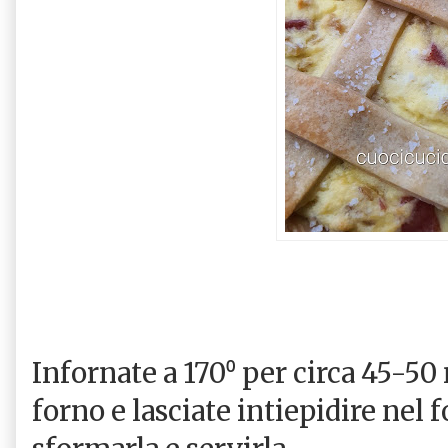
Infornate a 170⁰ per circa 45-50
forno e lasciate intiepidire nel