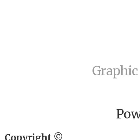
Graphic
Pow
Copyright ©