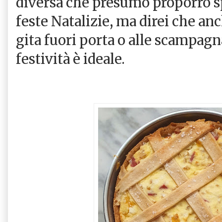
diversa che presumo proporrò sp
feste Natalizie, ma direi che an
gita fuori porta o alle scampagn
festività è ideale.