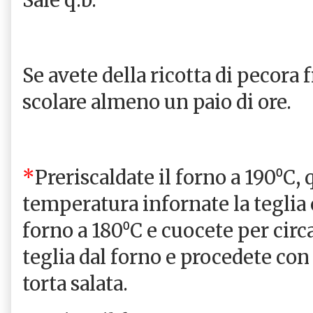
Se avete della ricotta di pecora 
scolare almeno un paio di ore.
*
Preriscaldate il forno a 190⁰C,
temperatura infornate la teglia c
forno a 180⁰C e cuocete per circ
teglia dal forno e procedete co
torta salata.