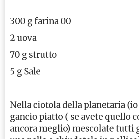
300 g farina 00
2 uova
70 g strutto
5 g Sale
Nella ciotola della planetaria (i
gancio piatto ( se avete quello c
ancora meglio) mescolate tutti 