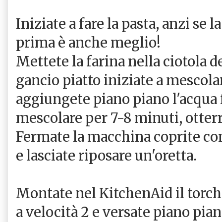
Iniziate a fare la pasta, anzi se 
prima è anche meglio!
Mettete la farina nella ciotola d
gancio piatto iniziate a mescolar
aggiungete piano piano l'acqua
mescolare per 7-8 minuti, otterre
Fermate la macchina coprite con
e lasciate riposare un'oretta.
Montate nel KitchenAid il torchi
a velocità 2 e versate piano pian