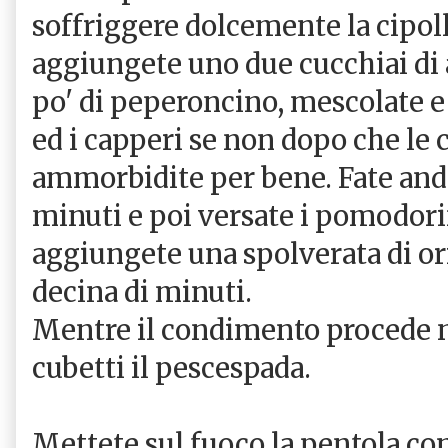
soffriggere dolcemente la cipoll
aggiungete uno due cucchiai di
po' di peperoncino, mescolate e
ed i capperi se non dopo che le 
ammorbidite per bene. Fate and
minuti e poi versate i pomodorini
aggiungete una spolverata di or
decina di minuti.
Mentre il condimento procede ne
cubetti il pescespada.
Mettete sul fuoco la pentola con