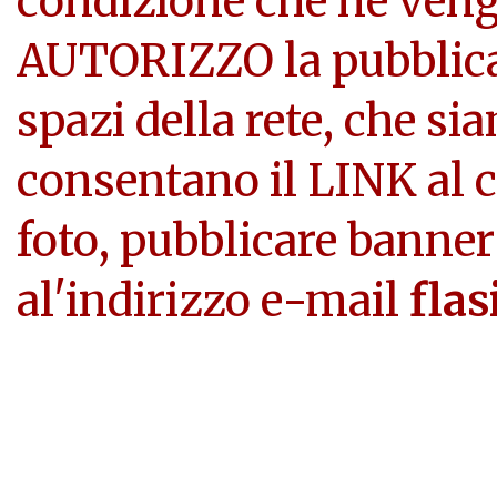
condizione che ne veng
AUTORIZZO la pubblicazi
spazi della rete, che si
consentano il LINK al c
foto, pubblicare banner
al'indirizzo e-mail
flas