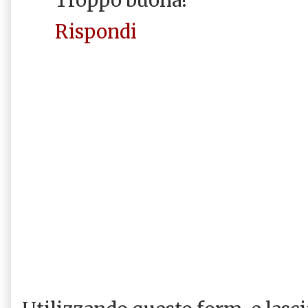
Troppo buona!
Rispondi