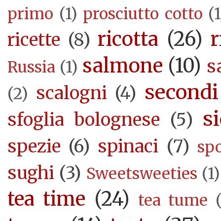
primo
(1)
prosciutto cotto
(1
ricotta
(26)
r
ricette
(8)
salmone
(10)
s
Russia
(1)
secondi
scalogni
(4)
(2)
si
sfoglia bolognese
(5)
spezie
(6)
spinaci
(7)
sp
sughi
(3)
Sweetsweeties
(1)
tea time
(24)
tea tume