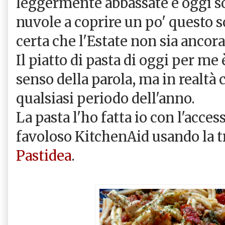
leggermente abbassate e oggi s
nuvole a coprire un po' questo s
certa che l'Estate non sia ancora
Il piatto di pasta di oggi per m
senso della parola, ma in realtà 
qualsiasi periodo dell'anno.
La pasta l'ho fatta io con l'acces
favoloso KitchenAid usando la tr
Pastidea
.