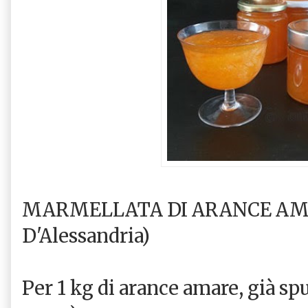
MARMELLATA DI ARANCE AMAR
D'Alessandria)
Per 1 kg di arance amare, già spu