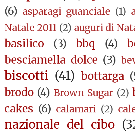
(6)
asparagi guanciale
(1)
Natale 2011
(2)
auguri di Nat
basilico
(3)
bbq
(4)
b
besciamella dolce
(3)
be
biscotti
(41)
bottarga
(
brodo
(4)
Brown Sugar
(2)
cakes
(6)
calamari
(2)
cal
nazionale del cibo
(3