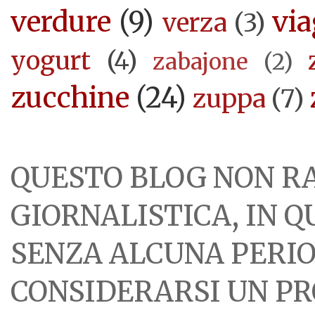
verdure
(9)
via
verza
(3)
yogurt
(4)
zabajone
(2)
zucchine
(24)
zuppa
(7)
QUESTO BLOG NON R
GIORNALISTICA, IN 
SENZA ALCUNA PERIOD
CONSIDERARSI UN PR