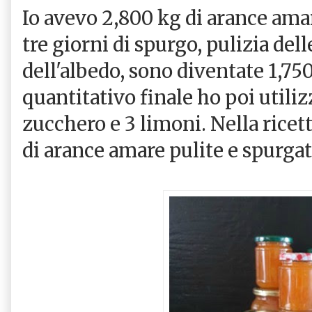
Io avevo 2,800 kg di arance amar
tre giorni di spurgo, pulizia del
dell'albedo, sono diventate 1,75
quantitativo finale ho poi utiliz
zucchero e 3 limoni. Nella ricett
di arance amare pulite e spurgat