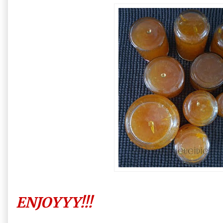
ENJOYYY!!!