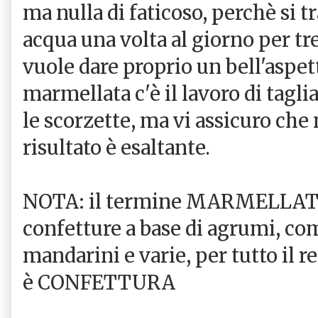
ma nulla di faticoso, perchè si t
acqua una volta al giorno per tre 
vuole dare proprio un bell'aspet
marmellata c'è il lavoro di tagli
le scorzette, ma vi assicuro che 
risultato è esaltante.
NOTA: il termine MARMELLATA è
confetture a base di agrumi, com
mandarini e varie, per tutto il r
è CONFETTURA