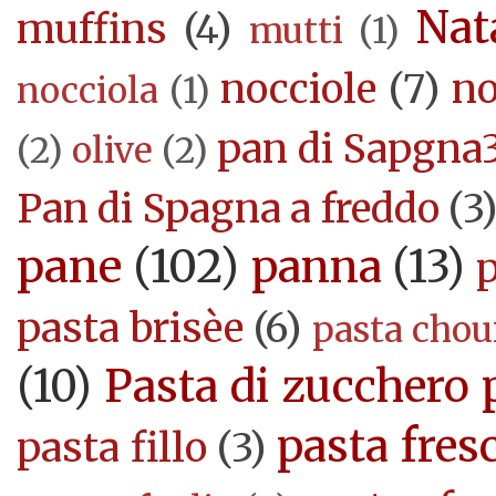
Nat
muffins
(4)
mutti
(1)
nocciole
(7)
no
nocciola
(1)
pan di Sapgna
(2)
olive
(2)
Pan di Spagna a freddo
(3
pane
(102)
panna
(13)
pasta brisèe
(6)
pasta cho
(10)
Pasta di zucchero 
pasta fres
pasta fillo
(3)