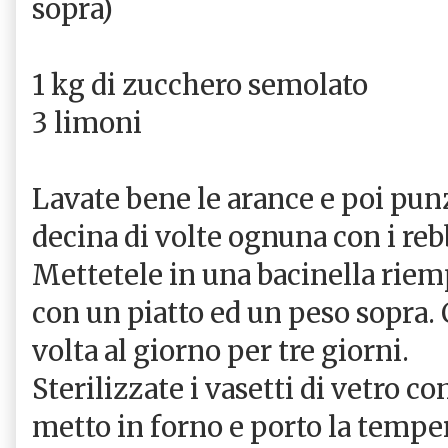
sopra)
1 kg di zucchero semolato
3 limoni
Lavate bene le arance e poi pun
decina di volte ognuna con i reb
Mettetele in una bacinella riemp
con un piatto ed un peso sopra.
volta al giorno per tre giorni.
Sterilizzate i vasetti di vetro con
metto in forno e porto la tempe