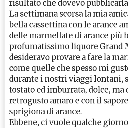
risultato che dovevo pubblicarl
La settimana scorsa la mia ami
bella cassettina con le arance am
delle marmellate di arance più b
profumatissimo liquore Grand M
desideravo provare a fare la mar
come quelle che spesso mi gusto
durante i nostri viaggi lontani, 
tostato ed imburrata, dolce, ma
retrogusto amaro e con il sapor
sprigiona di arance.
Ebbene, ci vuole qualche giorno 