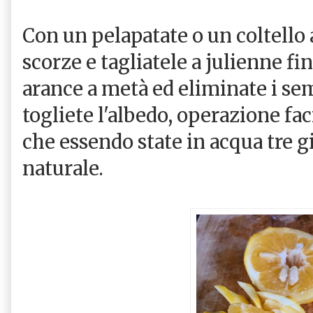
Con un pelapatate o un coltello a
scorze e tagliatele a julienne fi
arance a metà ed eliminate i se
togliete l'albedo, operazione f
che essendo state in acqua tre g
naturale.