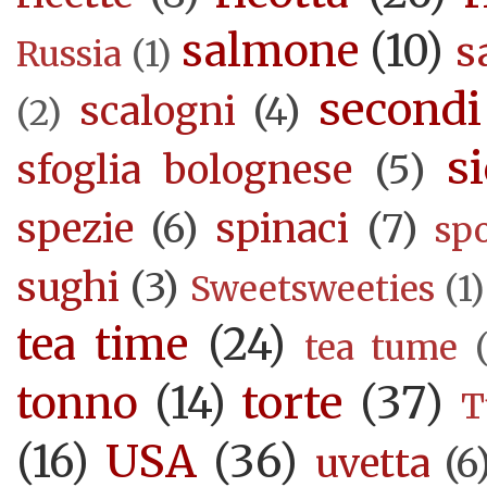
salmone
(10)
s
Russia
(1)
secondi
scalogni
(4)
(2)
si
sfoglia bolognese
(5)
spezie
(6)
spinaci
(7)
sp
sughi
(3)
Sweetsweeties
(1)
tea time
(24)
tea tume
torte
(37)
tonno
(14)
T
USA
(36)
(16)
uvetta
(6