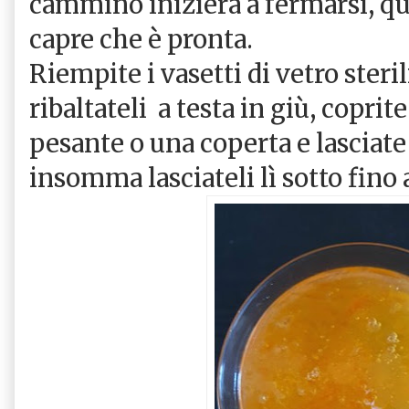
cammino inizierà a fermarsi, q
capre che è pronta.
Riempite i vasetti di vetro steri
ribaltateli a testa in giù, coprit
pesante o una coperta e lasciat
insomma lasciateli lì sotto fino