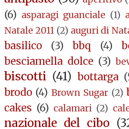
(6)
asparagi guanciale
(1)
Natale 2011
(2)
auguri di Nat
basilico
(3)
bbq
(4)
b
besciamella dolce
(3)
be
biscotti
(41)
bottarga
(
brodo
(4)
Brown Sugar
(2)
cakes
(6)
calamari
(2)
cal
nazionale del cibo
(3