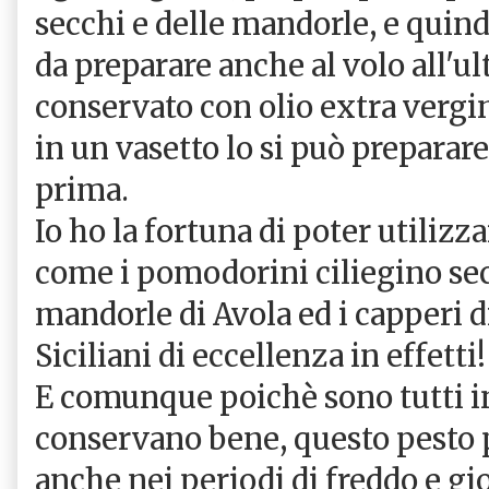
secchi e delle mandorle, e quind
da preparare anche al volo all'u
conservato con olio extra vergin
in un vasetto lo si può preparar
prima.
Io ho la fortuna di poter utilizz
come i pomodorini ciliegino sec
mandorle di Avola ed i capperi di
Siciliani di eccellenza in effetti!
E comunque poichè sono tutti in
conservano bene, questo pesto po
anche nei periodi di freddo e gi