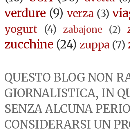
verdure
(9)
via
verza
(3)
yogurt
(4)
zabajone
(2)
zucchine
(24)
zuppa
(7)
QUESTO BLOG NON R
GIORNALISTICA, IN 
SENZA ALCUNA PERIOD
CONSIDERARSI UN PR