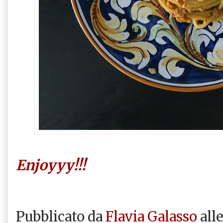
Enjoyyy!!!
Pubblicato da
Flavia Galasso
all