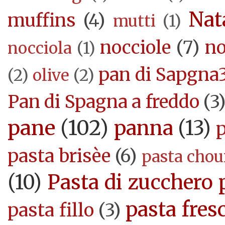
Nat
muffins
(4)
mutti
(1)
nocciole
(7)
no
nocciola
(1)
pan di Sapgna
(2)
olive
(2)
Pan di Spagna a freddo
(3
pane
(102)
panna
(13)
pasta brisèe
(6)
pasta cho
(10)
Pasta di zucchero 
pasta fres
pasta fillo
(3)