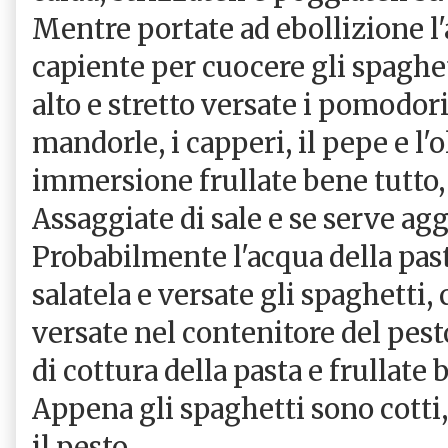
Mentre portate ad ebollizione l
capiente per cuocere gli spaghet
alto e stretto versate i pomodorini
mandorle, i capperi, il pepe e l'o
immersione frullate bene tutto
Assaggiate di sale e se serve ag
Probabilmente l'acqua della past
salatela e versate gli spaghetti, 
versate nel contenitore del pest
di cottura della pasta e frullate 
Appena gli spaghetti sono cotti, 
il pesto.