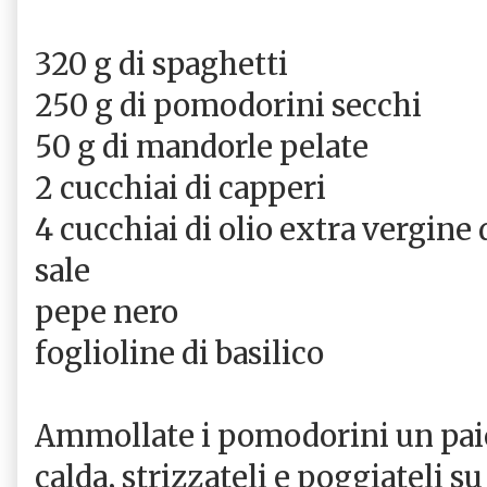
320 g di spaghetti
250 g di pomodorini secchi
50 g di mandorle pelate
2 cucchiai di capperi
4 cucchiai di olio extra vergine 
sale
pepe nero
foglioline di basilico
Ammollate i pomodorini un paio
calda, strizzateli e poggiateli s