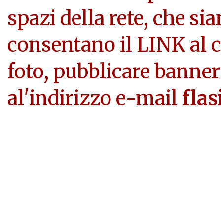
spazi della rete, che si
consentano il LINK al c
foto, pubblicare banner
al'indirizzo e-mail
flas