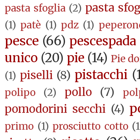
pasta sfog
pasta sfoglia
(2)
(1)
patè
(1)
pdz
(1)
peperon
pesce
(66)
pescespada
unico
(20)
pie
(14)
Pie d
pistacchi
(
piselli
(8)
(1)
pollo
(7)
polipo
(2)
pol
p
pomodorini secchi
(4)
primo
(1)
prosciutto cotto
(1