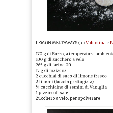
LEMON MELTAWAYS ( di
Valentina
e
P
170 g di Burro, a temperatura ambient
100 g di zucchero a velo
265 g di farina 00
15 g di maizena
2 cucchiai di suco di limone fresco
2 limoni (buccia grattugiata)
¼ cucchiaino di semini di Vaniglia
1 pizzico di sale
Zucchero a velo, per spolverare