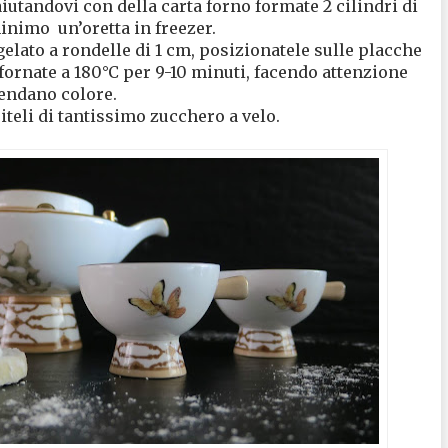
aiutandovi con della carta forno formate 2 cilindri di
 minimo
un’oretta in freezer.
gelato a rondelle di 1 cm, posizionatele sulle placche
nfornate a 180°C per 9-10 minuti, facendo attenzione
endano colore.
riteli di tantissimo zucchero a velo.