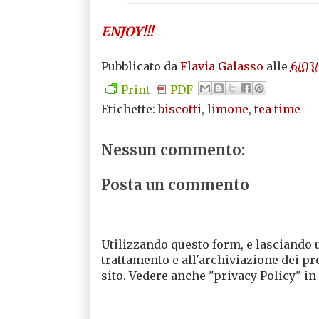
ENJOY!!!
Pubblicato da
Flavia Galasso
alle
6/03
Print
PDF
Etichette:
biscotti
,
limone
,
tea time
Nessun commento:
Posta un commento
Utilizzando questo form, e lasciando 
trattamento e all'archiviazione dei pr
sito. Vedere anche "privacy Policy" in