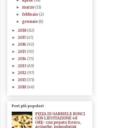
aprile
(14)
►
marzo
(11)
►
febbraio
(2)
►
gennaio
(6)
►
2018
(82)
►
2017
(47)
►
2016
(92)
►
2015
(93)
►
2014
(75)
►
2013
(69)
►
2012
(97)
►
2011
(171)
►
2010
(46)
►
Post più popolari
PIZZA DI GABRIELE BONCI
CON LIEVITAZIONE 48
ORE- con pepato fresco,
acciughe, pomodorini