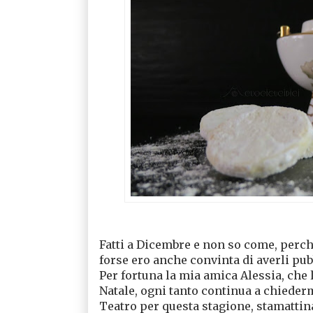
Fatti a Dicembre e non so come, perch
forse ero anche convinta di averli pubb
Per fortuna la mia amica Alessia, che 
Natale, ogni tanto continua a chieder
Teatro per questa stagione, stamattina 