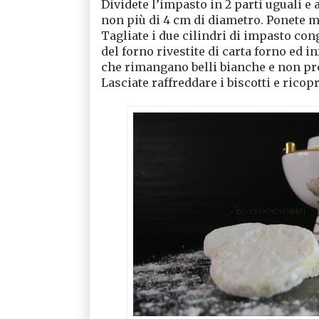
Dividete l’impasto in 2 parti uguali e 
non più di 4 cm di diametro. Ponete
Tagliate i due cilindri di impasto con
del forno rivestite di carta forno ed i
che rimangano belli bianche e non pr
Lasciate raffreddare i biscotti e ricop