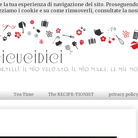
re la tua esperienza di navigazione del sito. Proseguendo
ziamo i cookie e su come rimuoverli, consultate la nost
Tea Time
The RECIPE-TIONIST
privacy polic