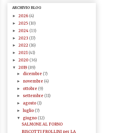
ARCHIVIO BLOG
2026
(4)
►
2025
(10)
►
2024
(13)
►
2023
(17)
►
2022
(16)
►
2021
(41)
►
2020
(36)
►
2019
(89)
▼
dicembre
(7)
►
novembre
(4)
►
ottobre
(9)
►
settembre
(11)
►
agosto
(1)
►
luglio
(7)
►
giugno
(12)
▼
SALMONE AL FORNO
BISCOTTI FROLLINI per LA