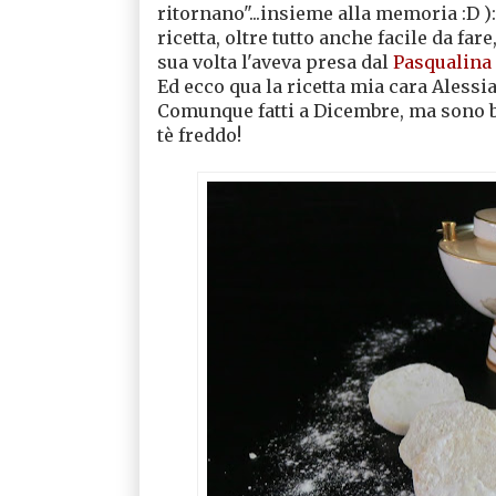
ritornano"...insieme alla memoria :D 
ricetta, oltre tutto anche facile da far
sua volta l'aveva presa dal
Pasqualina 
Ed ecco qua la ricetta mia cara Alessi
Comunque fatti a Dicembre, ma sono 
tè freddo!