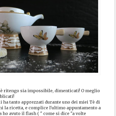
è ritengo sia impossibile, dimenticati! O meglio
licati!
li ha tanto apprezzati durante uno dei miei Tè di
mi la ricetta, e complice l'ultimo appuntamento a
ho avuto il flash ( " come si dice "a volte