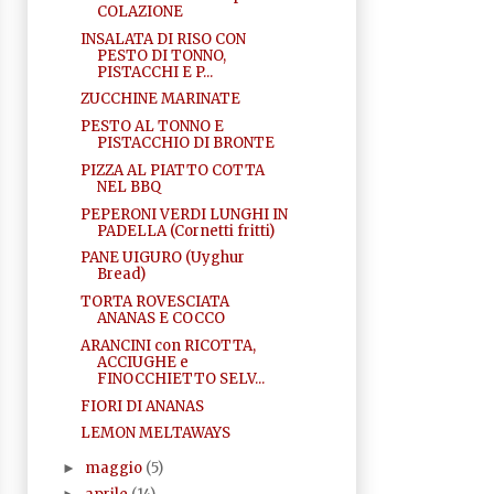
COLAZIONE
INSALATA DI RISO CON
PESTO DI TONNO,
PISTACCHI E P...
ZUCCHINE MARINATE
PESTO AL TONNO E
PISTACCHIO DI BRONTE
PIZZA AL PIATTO COTTA
NEL BBQ
PEPERONI VERDI LUNGHI IN
PADELLA (Cornetti fritti)
PANE UIGURO (Uyghur
Bread)
TORTA ROVESCIATA
ANANAS E COCCO
ARANCINI con RICOTTA,
ACCIUGHE e
FINOCCHIETTO SELV...
FIORI DI ANANAS
LEMON MELTAWAYS
maggio
(5)
►