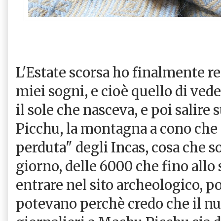
L'Estate scorsa ho finalmente re
miei sogni, e cioè quello di ved
il sole che nasceva, e poi salire
Picchu, la montagna a cono che s
perduta" degli Incas, cosa che s
giorno, delle 6000 che fino all
entrare nel sito archeologico, p
potevano perchè credo che il nu