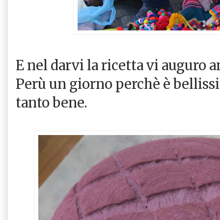
E nel darvi la ricetta vi auguro 
Perù un giorno perchè è belliss
tanto bene.