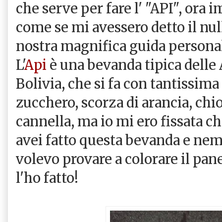
che serve per fare l' "API", ora 
come se mi avessero detto il nul
nostra magnifica guida personal
L'
Api
è una bevanda tipica delle
Bolivia, che si fa con tantissima
zucchero, scorza di arancia, chi
cannella, ma io mi ero fissata ch
avei fatto questa bevanda e ne
volevo provare a colorare il pan
l'ho fatto!