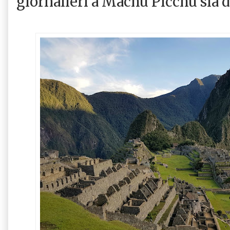
giornalieri a Machu Picchu sia 