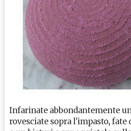
Infarinate abbondantemente una
rovesciate sopra l'impasto, fate 