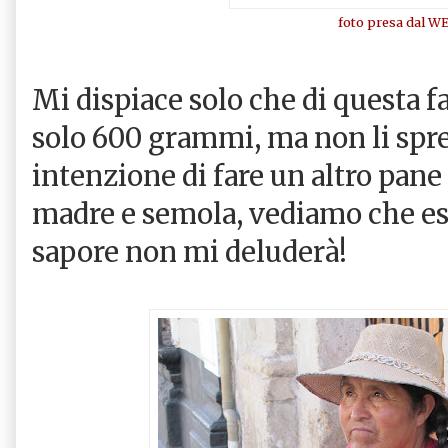
foto presa dal W
Mi dispiace solo che di questa f
solo 600 grammi, ma non li spre
intenzione di fare un altro pane
madre e semola, vediamo che esc
sapore non mi deluderà!