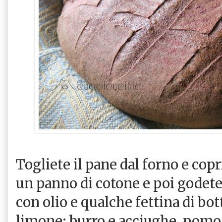
Togliete il pane dal forno e cop
un panno di cotone e poi godet
con olio e qualche fettina di bot
limone; burro e acciughe, pomo