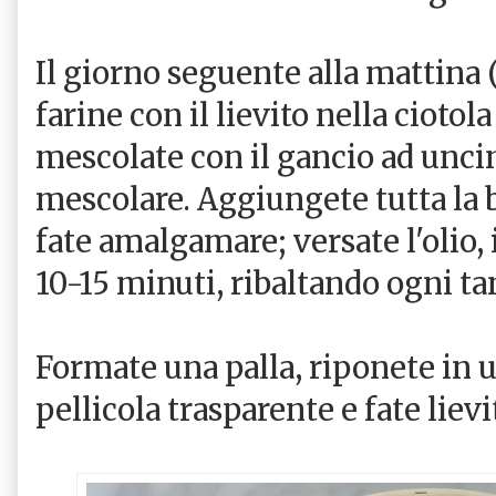
Il giorno seguente alla mattina (i
farine con il lievito nella ciotola
mescolate con il gancio ad uncin
mescolare. Aggiungete tutta la b
fate amalgamare; versate l'olio, i
10-15 minuti, ribaltando ogni ta
Formate una palla, riponete in u
pellicola trasparente e fate lievi