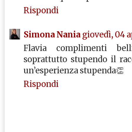
Rispondi
Simona Nania
giovedì, 04 a
Flavia complimenti bel
soprattutto stupendo il ra
un’esperienza stupenda👏
Rispondi