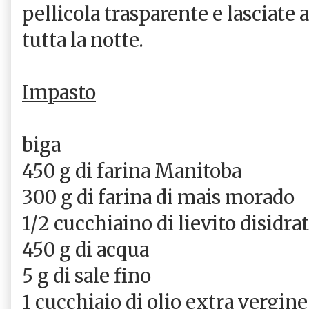
pellicola trasparente e lasciat
tutta la notte.
Impasto
biga
450 g di farina Manitoba
300 g di farina di mais morado
1/2 cucchiaino di lievito disidra
450 g di acqua
5 g di sale fino
1 cucchiaio di olio extra vergine