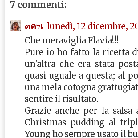
7 commenti:
๓คקเ
lunedì, 12 dicembre, 2
Che meraviglia Flavia!!!
Pure io ho fatto la ricetta 
un'altra che era stata pos
quasi uguale a questa; al po
una mela cotogna grattugiata
sentire il risultato.
Grazie anche per la salsa 
Christmas pudding al tripl
Young ho sempre usato il bu