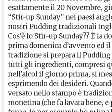
esattamente il 20 Novembre, gio
“Stir-up Sunday” nei paesi angl
nostri Pudding tradizionali Ingl
Cos’è lo Stir-up Sunday?? È la 
prima domenica d’avvento ed il 
tradizione si prepara il Puddin
tutti gli ingredienti, compresi 
nell'alcol il giorno prima, si me
esprimendo dei desideri. Quando
versato nello stampo è tradizio
monetina (che fa lavata bene, e 
forno, io per esempio ho prima 