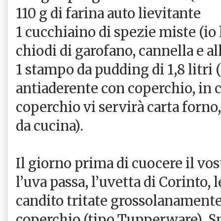
110 g di farina auto lievitante
1 cucchiaino di spezie miste (i
chiodi di garofano, cannella e al
1 stampo da pudding di 1,8 litri
antiaderente con coperchio, in 
coperchio vi servirà carta forno
da cucina).
Il giorno prima di cuocere il vo
l’uva passa, l’uvetta di Corinto, 
candito tritate grossolanamente
coperchio (tipo Tupperware). Sm