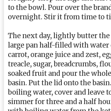
to the bowl. Pour over the bran
overnight. Stir it from time to t
The next day, lightly butter the
large pan half-filled with water
carrot, orange juice and zest, eg
treacle, sugar, breadcrumbs, flou
soaked fruit and pour the whole
basin. Put the lid onto the basin
boiling water, cover and leave t
simmer for three and a half hou
with boiling water from the ket