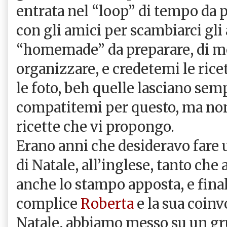
entrata nel “loop” di tempo da
con gli amici per scambiarci gli 
“homemade” da preparare, di me
organizzare, e credetemi le ri
le foto, beh quelle lasciano sem
compatitemi per questo, ma non 
ricette che vi propongo.
Erano anni che desideravo fare 
di Natale, all’inglese, tanto che
anche lo stampo apposta, e fin
complice
Roberta
e la sua coinv
Natale, abbiamo messo su un gr