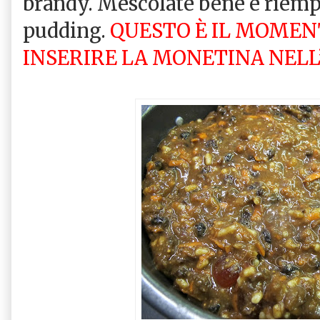
brandy. Mescolate bene e riemp
pudding.
QUESTO È IL MOMEN
INSERIRE LA MONETINA NELL