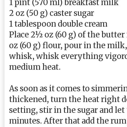
1 pint (570 ml) breakfast milk
2 oz (50 g) caster sugar
1 tablespoon double cream
Place 2½ oz (60 g) of the butte
oz (60 g) flour, pour in the milk
whisk, whisk everything vigoro
medium heat.
As soon as it comes to simmeri
thickened, turn the heat right d
setting, stir in the sugar and le
minutes. After that add the rum