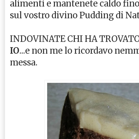
alimenti e mantenete caldo fino
sul vostro divino Pudding di Nat
INDOVINATE CHI HA TROVATO
IO
...e non me lo ricordavo nemm
messa.