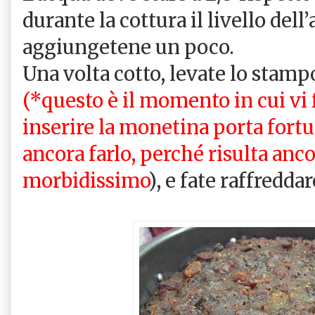
durante la cottura il livello del
aggiungetene un poco.
Una volta cotto, levate lo stamp
(*questo è il momento in cui vi 
inserire la monetina porta fort
ancora farlo, perché risulta anc
morbidissimo
), e fate raffredda