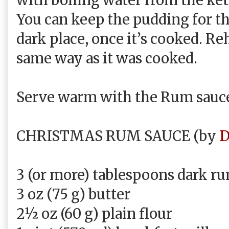
You can keep the pudding for th
dark place, once it’s cooked. Reh
same way as it was cooked.
Serve warm with the Rum sauc
CHRISTMAS RUM SAUCE (by
D
3 (or more) tablespoons dark ru
3 oz (75 g) butter
2½ oz (60 g) plain flour