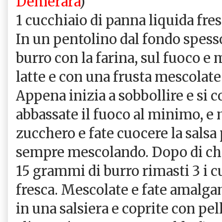
Demerara
)
1 cucchiaio di panna liquida fre
In un pentolino dal fondo spes
burro con la farina, sul fuoco e
latte e con una frusta mescolate
Appena inizia a sobbollire e si 
abbassate il fuoco al minimo, e 
zucchero e fate cuocere la salsa 
sempre mescolando. Dopo di che
15 grammi di burro rimasti 3 i c
fresca. Mescolate e fate amalga
in una salsiera e coprite con pel