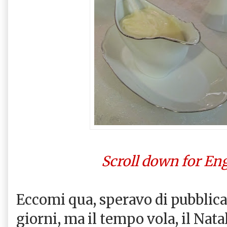
Scroll down for Eng
Eccomi qua, speravo di pubblicar
giorni, ma il tempo vola, il Nata