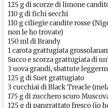
125 g di scorze di limone candit
110 g di fichi secchi
110 g ciliegie candite rosse (Nig
non le ho trovate)
150 ml di Brandy
1 carota grattugiata grossolan
Succo e scorza grattugiata di un
3 uova grandi, sbattute legger
125 g di Suet grattugiato
3 cucchiai di Black Treacle (mel
175 g di zucchero scuro Muscov
125 g di pangrattato fresco (io h