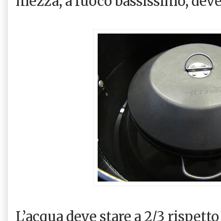
mezza, a fuoco bassissimo, deve
L’acqua deve stare a 2/3 rispetto