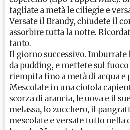
tagliate a metà le ciliegie e vers
Versate il Brandy, chiudete il co
assorbire tutta la notte. Ricorda
tanto.
Il giorno successivo. Imburrat
da pudding, e mettete sul fuoco
riempita fino a metà di acqua e p
Mescolate in una ciotola capiente
scorza di arancia, le uova e il s
melassa, lo zucchero, il pangratta
mescolate e versate tutto nella c