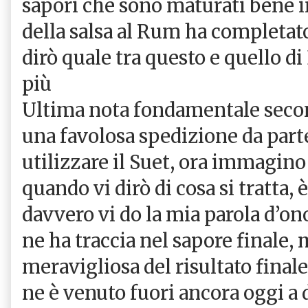
sapori che sono maturati bene i
della salsa al Rum ha completato
dirò quale tra questo e quello di
più
Ultima nota fondamentale secon
una favolosa spedizione da part
utilizzare il Suet, ora immagino
quando vi dirò di cosa si tratta,
davvero vi do la mia parola d’on
ne ha traccia nel sapore finale, 
meravigliosa del risultato final
ne è venuto fuori ancora oggi a 